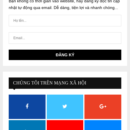
Bạn không có thời gian vào website, hãy đăng ký đọc tin cập
nhật tự động qua email. Dễ dàng, tiện lợi và nhanh chóng...
CHÚNG TÔI TRÊN MẠNG XÃ HỘI