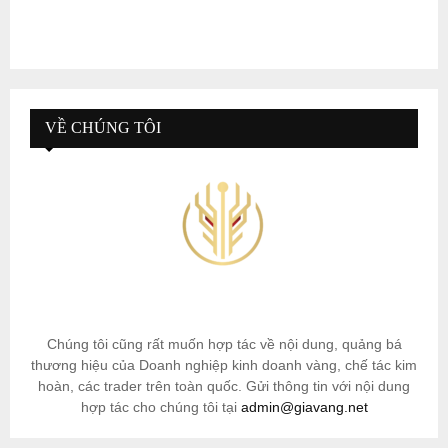
VỀ CHÚNG TÔI
Chúng tôi cũng rất muốn hợp tác về nội dung, quảng bá
thương hiệu của Doanh nghiệp kinh doanh vàng, chế tác kim
hoàn, các trader trên toàn quốc. Gửi thông tin với nội dung
hợp tác cho chúng tôi tại
admin@giavang.net