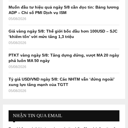
Muốn đầu tư hiệu quả ngày 5/8 cần đọc tin: Bảng lương
H
ADP – Chỉ số PMI Dịch vụ ISM
05/08/2026
Giá vàng ngày 5/8: Thế giới bốc đầu hơn 100USD – SJC
‘khiêm tốn’ với mức tăng 1,3 triệu
05/08/2026
PTKT vàng ngày 5/8: Tăng dựng đứng, vượt MA 20 ngày
phá luôn MA 50 ngày
05/08/2026
Tỷ giá USD/VND ngày 5/8: Các NHTM vẫn ‘đứng ngoài’
xung lực tăng mạnh của TGTT
05/08/2026
NHẬN TIN QUA EMAIL