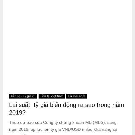
Tiền tệ - Tỷ giá cũ
Tiền tệ Việt Nam
Tin mới nhất
Lãi suất, tỷ giá biến động ra sao trong năm
2019?
Theo dự báo của Công ty chứng khoán MB (MBS), sang
năm 2019, áp lực lên tỷ giá VND/USD nhiều khả năng sẽ