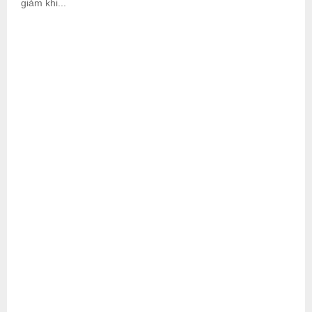
giảm khi...