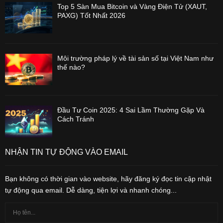
Top 5 Sàn Mua Bitcoin và Vàng Điện Tử (XAUT,
PAXG) Tốt Nhất 2026
Môi trường pháp lý về tài sản số tại Việt Nam như
thế nào?
Đầu Tư Coin 2025: 4 Sai Lầm Thường Gặp Và
Cách Tránh
NHẬN TIN TỰ ĐỘNG VÀO EMAIL
Bạn không có thời gian vào website, hãy đăng ký đọc tin cập nhật
tự động qua email. Dễ dàng, tiện lợi và nhanh chóng...