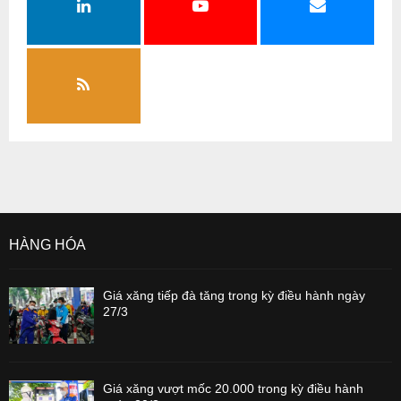
HÀNG HÓA
Giá xăng tiếp đà tăng trong kỳ điều hành ngày
27/3
Giá xăng vượt mốc 20.000 trong kỳ điều hành