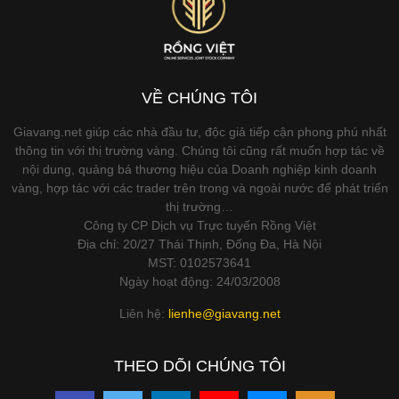
VỀ CHÚNG TÔI
Giavang.net giúp các nhà đầu tư, độc giả tiếp cận phong phú nhất
thông tin với thị trường vàng. Chúng tôi cũng rất muốn hợp tác về
nội dung, quảng bá thương hiệu của Doanh nghiệp kinh doanh
vàng, hợp tác với các trader trên trong và ngoài nước để phát triển
thị trường…
Công ty CP Dịch vụ Trực tuyến Rồng Việt
Địa chỉ: 20/27 Thái Thịnh, Đống Đa, Hà Nội
MST: 0102573641
Ngày hoạt động: 24/03/2008
Liên hệ:
lienhe@giavang.net
THEO DÕI CHÚNG TÔI