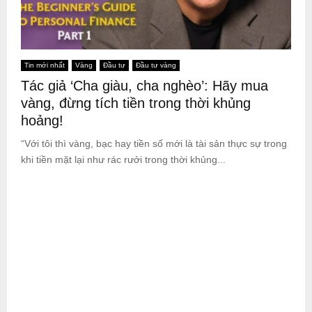
Tin mới nhất
Vàng
Đầu tư
Đầu tư vàng
Tác giả ‘Cha giàu, cha nghèo’: Hãy mua
vàng, đừng tích tiền trong thời khủng
hoảng!
“Với tôi thì vàng, bạc hay tiền số mới là tài sản thực sự trong
khi tiền mặt lại như rác rưởi trong thời khủng...