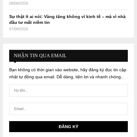
08/08/2026
Sự thật ít ai nói: Vàng tăng không vì kinh tế – mà vì nhà
đầu tư mất niềm tin
07/08/2026
NHẬN TIN QUA EMAIL
Bạn không có thời gian vào website, hãy đăng ký đọc tin cập
nhật tự động qua email. Dễ dàng, tiện lợi và nhanh chóng...