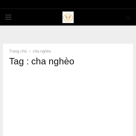
PRIMARY
MENU
Trang chủ
cha nghèo
Tag : cha nghèo