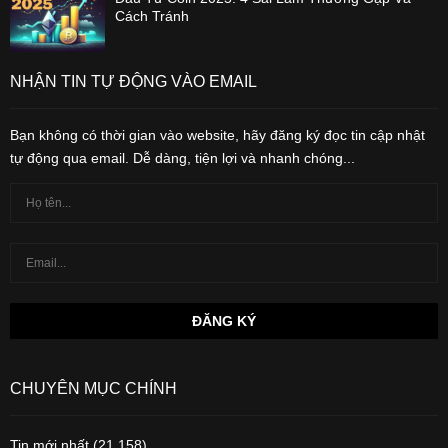
Cách Tránh
NHẬN TIN TỰ ĐỘNG VÀO EMAIL
Bạn không có thời gian vào website, hãy đăng ký đọc tin cập nhật
tự động qua email. Dễ dàng, tiện lợi và nhanh chóng...
CHUYÊN MỤC CHÍNH
Tin mới nhất
(21,158)