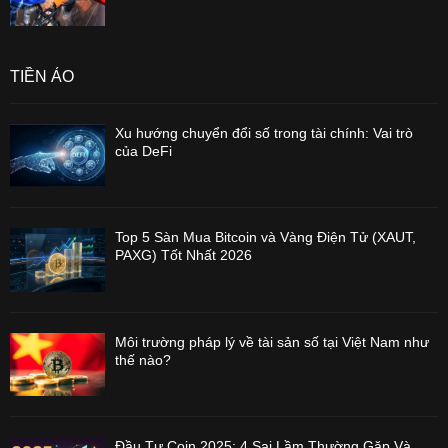
TIỀN ẢO
Xu hướng chuyển đổi số trong tài chính: Vai trò
của DeFi
Top 5 Sàn Mua Bitcoin và Vàng Điện Tử (XAUT,
PAXG) Tốt Nhất 2026
Môi trường pháp lý về tài sản số tại Việt Nam như
thế nào?
Đầu Tư Coin 2025: 4 Sai Lầm Thường Gặp Và