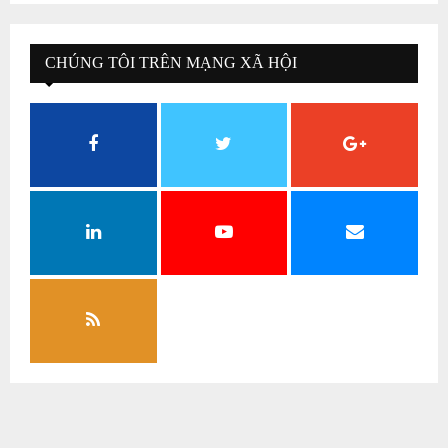
CHÚNG TÔI TRÊN MẠNG XÃ HỘI