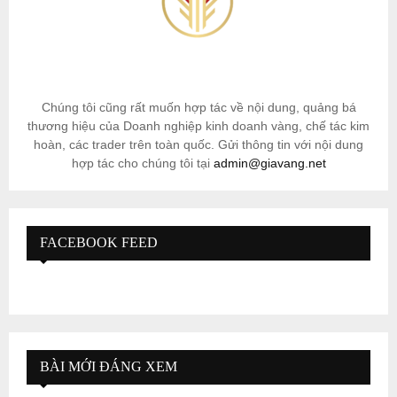
Chúng tôi cũng rất muốn hợp tác về nội dung, quảng bá
thương hiệu của Doanh nghiệp kinh doanh vàng, chế tác kim
hoàn, các trader trên toàn quốc. Gửi thông tin với nội dung
hợp tác cho chúng tôi tại
admin@giavang.net
FACEBOOK FEED
BÀI MỚI ĐÁNG XEM