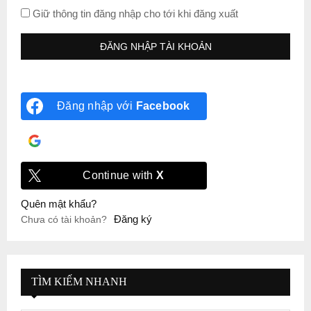
Giữ thông tin đăng nhập cho tới khi đăng xuất
Đăng nhập với
Facebook
Đăng nhập với
Google
Continue with
X
Quên mật khẩu?
Đăng ký
Chưa có tài khoản?
TÌM KIẾM NHANH