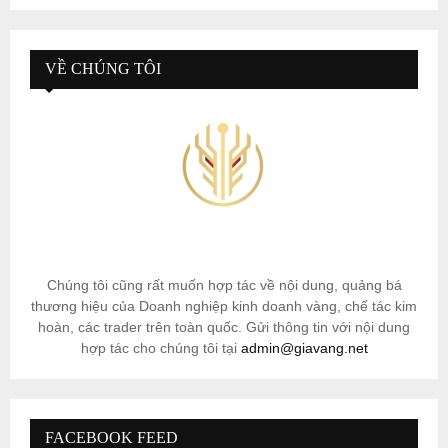
VỀ CHÚNG TÔI
Chúng tôi cũng rất muốn hợp tác về nội dung, quảng bá
thương hiệu của Doanh nghiệp kinh doanh vàng, chế tác kim
hoàn, các trader trên toàn quốc. Gửi thông tin với nội dung
hợp tác cho chúng tôi tại
admin@giavang.net
FACEBOOK FEED