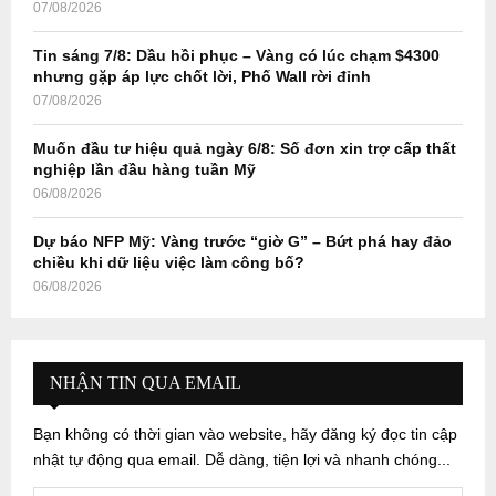
07/08/2026
Tin sáng 7/8: Dầu hồi phục – Vàng có lúc chạm $4300
nhưng gặp áp lực chốt lời, Phố Wall rời đỉnh
07/08/2026
Muốn đầu tư hiệu quả ngày 6/8: Số đơn xin trợ cấp thất
nghiệp lần đầu hàng tuần Mỹ
06/08/2026
Dự báo NFP Mỹ: Vàng trước “giờ G” – Bứt phá hay đảo
chiều khi dữ liệu việc làm công bố?
06/08/2026
NHẬN TIN QUA EMAIL
Bạn không có thời gian vào website, hãy đăng ký đọc tin cập
nhật tự động qua email. Dễ dàng, tiện lợi và nhanh chóng...