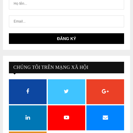
CHÚNG TÔI TRÊN MẠNG XÃ HỘI