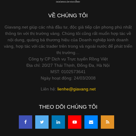
VỀ CHÚNG TÔI
Giavang.net giúp các nhà đầu tư, độc giả tiếp cận phong phú nhất
thông tin với thị trường vàng. Chúng tôi cũng rất muốn hợp tác về
nội dung, quảng bá thương hiệu của Doanh nghiệp kinh doanh
vàng, hợp tác với các trader trên trong và ngoài nước để phát triển
thị trường…
Công ty CP Dịch vụ Trực tuyến Rồng Việt
Địa chỉ: 20/27 Thái Thịnh, Đống Đa, Hà Nội
MST: 0102573641
Ngày hoạt động: 24/03/2008
Liên hệ:
lienhe@giavang.net
THEO DÕI CHÚNG TÔI