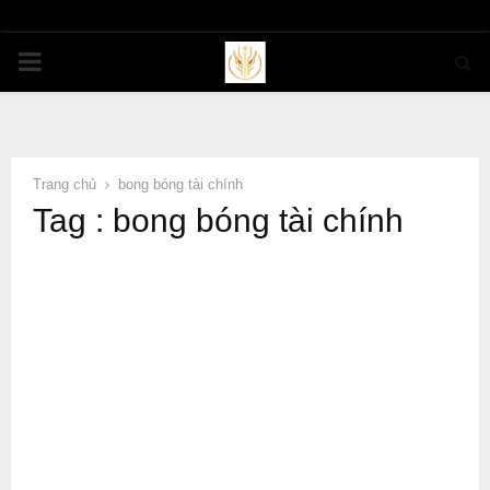
PRIMARY
MENU
Trang chủ
bong bóng tài chính
Tag : bong bóng tài chính