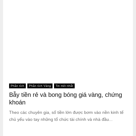
Phân tích
Phân tích Vàng
Tin mới nhất
Bẫy tiền rẻ và bong bóng giá vàng, chứng
khoán
Theo các chuyên gia, số tiền lớn được bơm vào nền kinh tế
chủ yếu vào tay những tổ chức tài chính và nhà đầu...