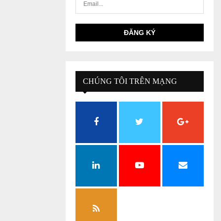
CHÚNG TÔI TRÊN MẠNG
XÃ HỘI