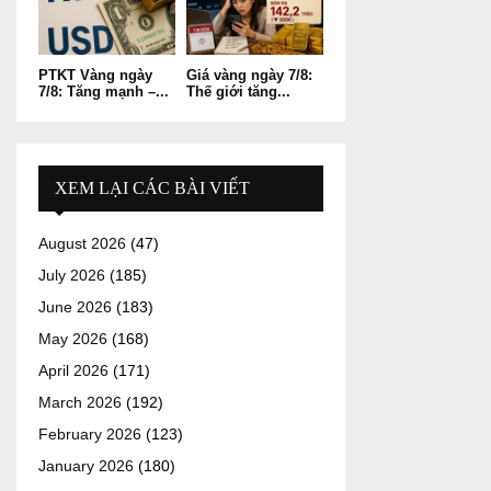
PTKT Vàng ngày
Giá vàng ngày 7/8:
7/8: Tăng mạnh –...
Thế giới tăng...
XEM LẠI CÁC BÀI VIẾT
August 2026
(47)
July 2026
(185)
June 2026
(183)
May 2026
(168)
April 2026
(171)
March 2026
(192)
February 2026
(123)
January 2026
(180)