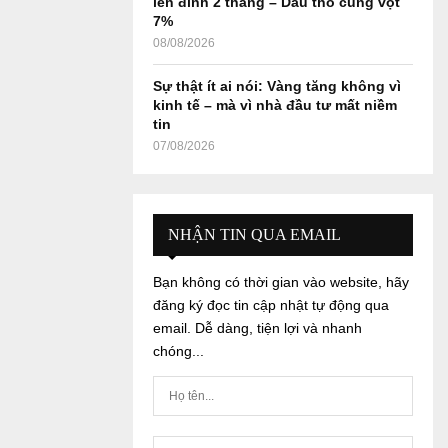
lên đỉnh 2 tháng – Dầu thô cũng vọt
7%
08/08/2026
Sự thật ít ai nói: Vàng tăng không vì
kinh tế – mà vì nhà đầu tư mất niềm
tin
07/08/2026
NHẬN TIN QUA EMAIL
Bạn không có thời gian vào website, hãy
đăng ký đọc tin cập nhật tự động qua
email. Dễ dàng, tiện lợi và nhanh
chóng...