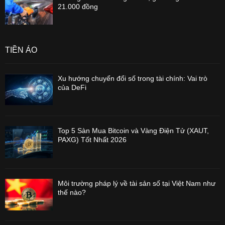
21.000 đồng
TIỀN ẢO
Xu hướng chuyển đổi số trong tài chính: Vai trò
của DeFi
Top 5 Sàn Mua Bitcoin và Vàng Điện Tử (XAUT,
PAXG) Tốt Nhất 2026
Môi trường pháp lý về tài sản số tại Việt Nam như
thế nào?