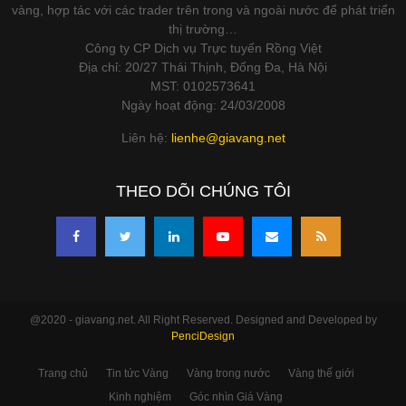
vàng, hợp tác với các trader trên trong và ngoài nước để phát triển
thị trường…
Công ty CP Dịch vụ Trực tuyến Rồng Việt
Địa chỉ: 20/27 Thái Thịnh, Đống Đa, Hà Nội
MST: 0102573641
Ngày hoạt động: 24/03/2008
Liên hệ:
lienhe@giavang.net
THEO DÕI CHÚNG TÔI
@2020 - giavang.net. All Right Reserved. Designed and Developed by
PenciDesign
Trang chủ
Tin tức Vàng
Vàng trong nước
Vàng thế giới
Kinh nghiệm
Góc nhìn Giá Vàng