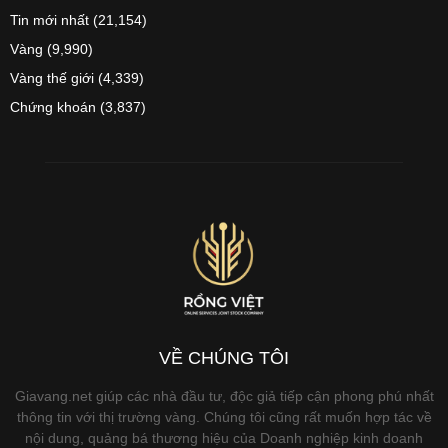
Tin mới nhất
(21,154)
Vàng
(9,990)
Vàng thế giới
(4,339)
Chứng khoán
(3,837)
VỀ CHÚNG TÔI
Giavang.net giúp các nhà đầu tư, độc giả tiếp cận phong phú nhất
thông tin với thị trường vàng. Chúng tôi cũng rất muốn hợp tác về
nội dung, quảng bá thương hiệu của Doanh nghiệp kinh doanh