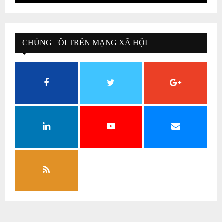
CHÚNG TÔI TRÊN MẠNG XÃ HỘI