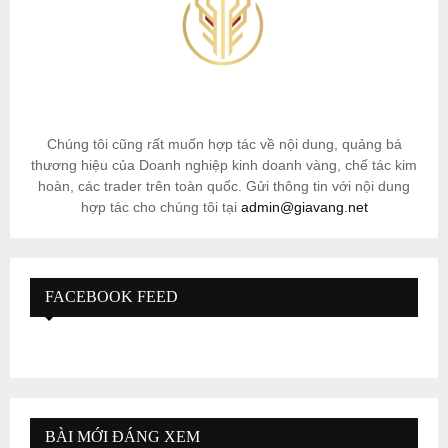
Chúng tôi cũng rất muốn hợp tác về nội dung, quảng bá
thương hiệu của Doanh nghiệp kinh doanh vàng, chế tác kim
hoàn, các trader trên toàn quốc. Gửi thông tin với nội dung
hợp tác cho chúng tôi tại
admin@giavang.net
FACEBOOK FEED
BÀI MỚI ĐÁNG XEM