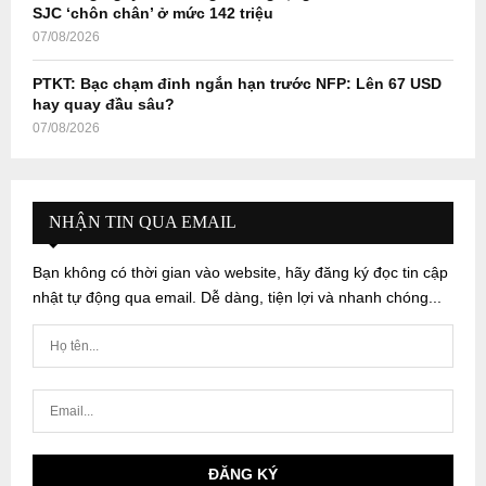
SJC ‘chôn chân’ ở mức 142 triệu
07/08/2026
PTKT: Bạc chạm đỉnh ngắn hạn trước NFP: Lên 67 USD
hay quay đầu sâu?
07/08/2026
NHẬN TIN QUA EMAIL
Bạn không có thời gian vào website, hãy đăng ký đọc tin cập
nhật tự động qua email. Dễ dàng, tiện lợi và nhanh chóng...