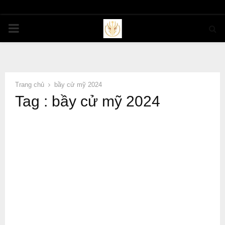
PRIMARY
MENU
Trang chủ
bầy cử mỹ 2024
Tag : bầy cử mỹ 2024