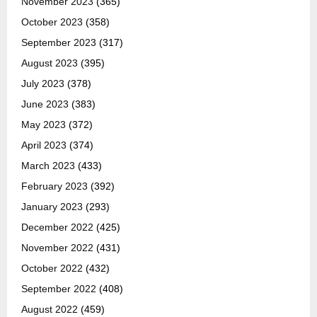
November 2023
(365)
October 2023
(358)
September 2023
(317)
August 2023
(395)
July 2023
(378)
June 2023
(383)
May 2023
(372)
April 2023
(374)
March 2023
(433)
February 2023
(392)
January 2023
(293)
December 2022
(425)
November 2022
(431)
October 2022
(432)
September 2022
(408)
August 2022
(459)