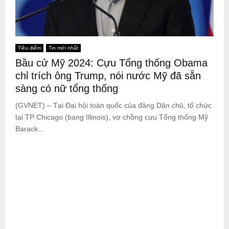
Tiêu điểm
Tin mới nhất
Bầu cử Mỹ 2024: Cựu Tổng thống Obama
chỉ trích ông Trump, nói nước Mỹ đã sẵn
sàng có nữ tổng thống
(GVNET) – Tại Đại hội toàn quốc của đảng Dân chủ, tổ chức
tại TP Chicago (bang Illinois), vợ chồng cựu Tổng thống Mỹ
Barack...