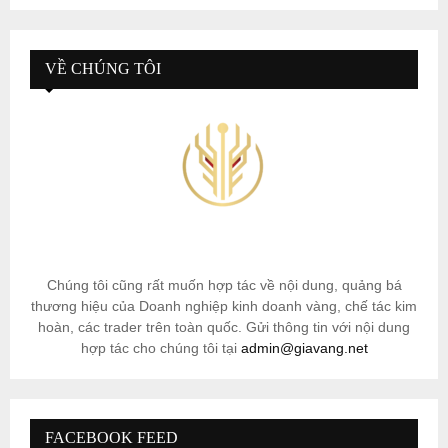
VỀ CHÚNG TÔI
Chúng tôi cũng rất muốn hợp tác về nội dung, quảng bá
thương hiệu của Doanh nghiệp kinh doanh vàng, chế tác kim
hoàn, các trader trên toàn quốc. Gửi thông tin với nội dung
hợp tác cho chúng tôi tại
admin@giavang.net
FACEBOOK FEED