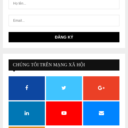
CHÚNG TÔI TRÊN MẠNG XÃ HỘI