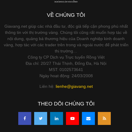
VỀ CHÚNG TÔI
Giavang.net giúp các nhà đầu tư, độc giả tiếp cận phong phú nhất
thông tin với thị trường vàng. Chúng tôi cũng rất muốn hợp tác về
nội dung, quảng bá thương hiệu của Doanh nghiệp kinh doanh
vàng, hợp tác với các trader trên trong và ngoài nước để phát triển
thị trường…
Công ty CP Dịch vụ Trực tuyến Rồng Việt
Địa chỉ: 20/27 Thái Thịnh, Đống Đa, Hà Nội
MST: 0102573641
Ngày hoạt động: 24/03/2008
Liên hệ:
lienhe@giavang.net
THEO DÕI CHÚNG TÔI