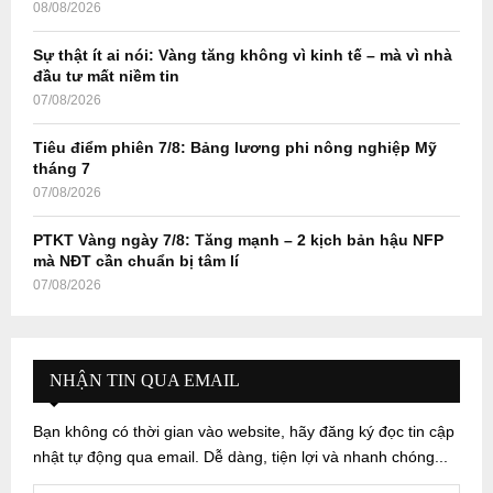
08/08/2026
Sự thật ít ai nói: Vàng tăng không vì kinh tế – mà vì nhà
đầu tư mất niềm tin
07/08/2026
Tiêu điểm phiên 7/8: Bảng lương phi nông nghiệp Mỹ
tháng 7
07/08/2026
PTKT Vàng ngày 7/8: Tăng mạnh – 2 kịch bản hậu NFP
mà NĐT cần chuẩn bị tâm lí
07/08/2026
NHẬN TIN QUA EMAIL
Bạn không có thời gian vào website, hãy đăng ký đọc tin cập
nhật tự động qua email. Dễ dàng, tiện lợi và nhanh chóng...