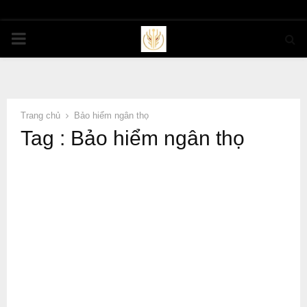
PRIMARY
MENU
Trang chủ
Bảo hiểm ngân thọ
Tag : Bảo hiểm ngân thọ