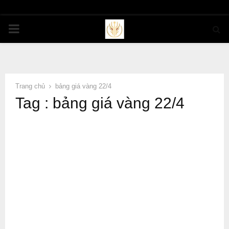
PRIMARY
MENU
Trang chủ
bảng giá vàng 22/4
Tag : bảng giá vàng 22/4