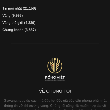
Tin mới nhất
(21,158)
Vàng
(9,993)
Vàng thế giới
(4,339)
Chứng khoán
(3,837)
VỀ CHÚNG TÔI
Giavang.net giúp các nhà đầu tư, độc giả tiếp cận phong phú nhất
thông tin với thị trường vàng. Chúng tôi cũng rất muốn hợp tác về