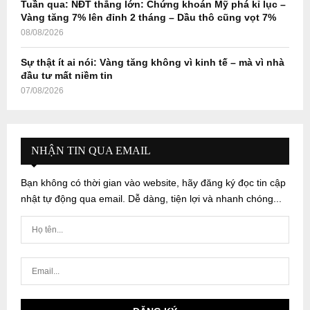
Tuần qua: NĐT thắng lớn: Chứng khoán Mỹ phá kỉ lục –
Vàng tăng 7% lên đỉnh 2 tháng – Dầu thô cũng vọt 7%
08/08/2026
Sự thật ít ai nói: Vàng tăng không vì kinh tế – mà vì nhà
đầu tư mất niềm tin
07/08/2026
NHẬN TIN QUA EMAIL
Bạn không có thời gian vào website, hãy đăng ký đọc tin cập
nhật tự động qua email. Dễ dàng, tiện lợi và nhanh chóng...