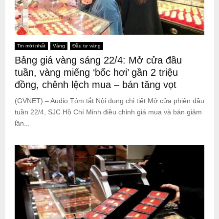
Tin mới nhất
Vàng
Đầu tư vàng
Bảng giá vàng sáng 22/4: Mở cửa đầu
tuần, vàng miếng ‘bốc hơi’ gần 2 triệu
đồng, chênh lệch mua – bán tăng vọt
(GVNET) – Audio Tóm tắt Nội dung chi tiết Mở cửa phiên đầu
tuần 22/4, SJC Hồ Chí Minh điều chỉnh giá mua và bán giảm
lần...