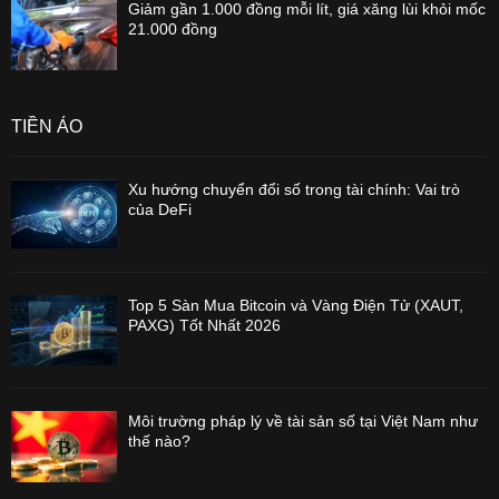
Giảm gần 1.000 đồng mỗi lít, giá xăng lùi khỏi mốc
21.000 đồng
TIỀN ẢO
Xu hướng chuyển đổi số trong tài chính: Vai trò
của DeFi
Top 5 Sàn Mua Bitcoin và Vàng Điện Tử (XAUT,
PAXG) Tốt Nhất 2026
Môi trường pháp lý về tài sản số tại Việt Nam như
thế nào?