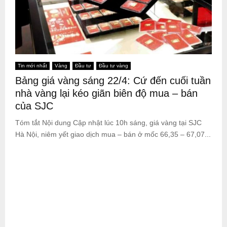
Tin mới nhất
Vàng
Đầu tư
Đầu tư vàng
Bảng giá vàng sáng 22/4: Cứ đến cuối tuần
nhà vàng lại kéo giãn biên độ mua – bán
của SJC
Tóm tắt Nội dung Cập nhật lúc 10h sáng, giá vàng tại SJC
Hà Nội, niêm yết giao dịch mua – bán ở mốc 66,35 – 67,07...