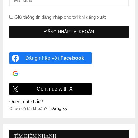
Giữ thông tin đăng nhập cho tới khi đăng xuất
Đăng nhập với
Facebook
Đăng nhập với
Google
Continue with
X
Quên mật khẩu?
Đăng ký
Chưa có tài khoản?
TÌM KIẾM NHANH