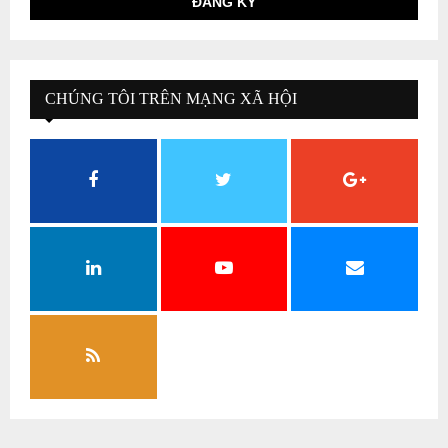
CHÚNG TÔI TRÊN MẠNG XÃ HỘI