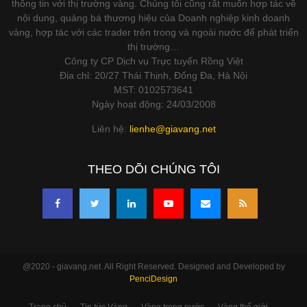
thông tin với thị trường vàng. Chúng tôi cũng rất muốn hợp tác về
nội dung, quảng bá thương hiệu của Doanh nghiệp kinh doanh
vàng, hợp tác với các trader trên trong và ngoài nước để phát triển
thị trường…
Công ty CP Dịch vụ Trực tuyến Rồng Việt
Địa chỉ: 20/27 Thái Thịnh, Đống Đa, Hà Nội
MST: 0102573641
Ngày hoạt động: 24/03/2008
Liên hệ:
lienhe@giavang.net
THEO DÕI CHÚNG TÔI
@2020 - giavang.net. All Right Reserved. Designed and Developed by
PenciDesign