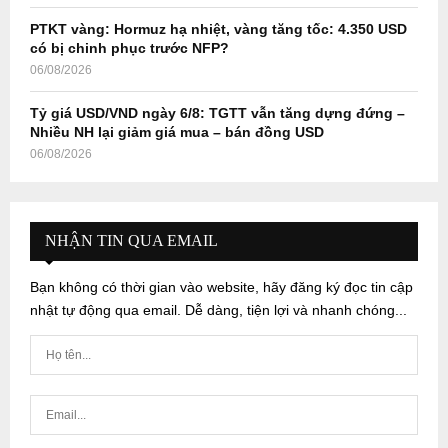
PTKT vàng: Hormuz hạ nhiệt, vàng tăng tốc: 4.350 USD
có bị chinh phục trước NFP?
06/08/2026
Tỷ giá USD/VND ngày 6/8: TGTT vẫn tăng dựng đứng –
Nhiều NH lại giảm giá mua – bán đồng USD
06/08/2026
NHẬN TIN QUA EMAIL
Bạn không có thời gian vào website, hãy đăng ký đọc tin cập
nhật tự động qua email. Dễ dàng, tiện lợi và nhanh chóng...