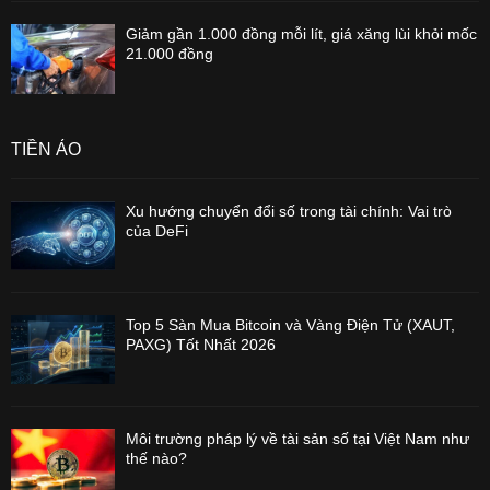
Giảm gần 1.000 đồng mỗi lít, giá xăng lùi khỏi mốc
21.000 đồng
TIỀN ẢO
Xu hướng chuyển đổi số trong tài chính: Vai trò
của DeFi
Top 5 Sàn Mua Bitcoin và Vàng Điện Tử (XAUT,
PAXG) Tốt Nhất 2026
Môi trường pháp lý về tài sản số tại Việt Nam như
thế nào?