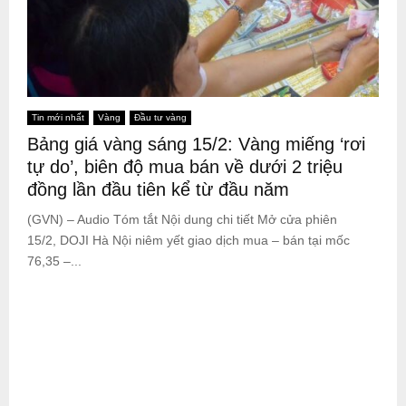
Tin mới nhất
Vàng
Đầu tư vàng
Bảng giá vàng sáng 15/2: Vàng miếng ‘rơi
tự do’, biên độ mua bán về dưới 2 triệu
đồng lần đầu tiên kể từ đầu năm
(GVN) – Audio Tóm tắt Nội dung chi tiết Mở cửa phiên
15/2, DOJI Hà Nội niêm yết giao dịch mua – bán tại mốc
76,35 –...