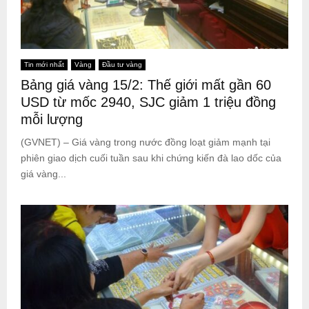
Tin mới nhất
Vàng
Đầu tư vàng
Bảng giá vàng 15/2: Thế giới mất gần 60
USD từ mốc 2940, SJC giảm 1 triệu đồng
mỗi lượng
(GVNET) – Giá vàng trong nước đồng loạt giảm mạnh tại
phiên giao dịch cuối tuần sau khi chứng kiến đà lao dốc của
giá vàng...