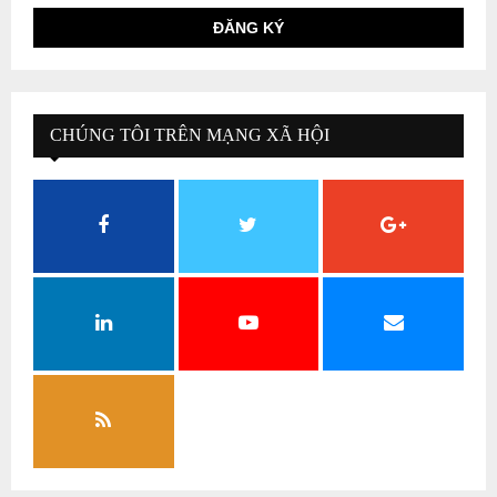
CHÚNG TÔI TRÊN MẠNG XÃ HỘI