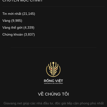
CHUYÊN MỤC CHÍNH
Tin mới nhất
(21,145)
Vàng
(9,985)
Vàng thế giới
(4,339)
Chứng khoán
(3,837)
VỀ CHÚNG TÔI
Giavang.net giúp các nhà đầu tư, độc giả tiếp cận phong phú nhất