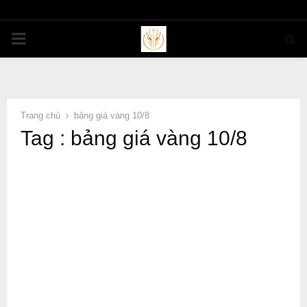
PRIMARY
MENU
Trang chủ
bảng giá vàng 10/8
Tag : bảng giá vàng 10/8