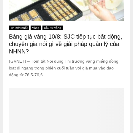
Tin mới nhất
Vàng
Đầu tư vàng
Bảng giá vàng 10/8: SJC tiếp tục bất động,
chuyên gia nói gì về giải pháp quản lý của
NHNN?
(GVNET) – Tóm tắt Nội dung Thị trường vàng miếng đồng
loạt đi ngang trong phiên cuối tuần với giá mua vào dao
động từ 76,5-76,6...