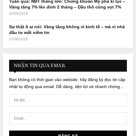
Tuần qua: NĐT thắng lớn: Chứng khoán Mỹ phá kỉ lục –
Vàng tăng 7% lên đỉnh 2 tháng – Dầu thô cũng vọt 7%
08/08/2026
Sự thật ít ai nói: Vàng tăng không vì kinh tế – mà vì nhà
đầu tư mất niềm tin
07/08/2026
NHẬN TIN QUA EMAIL
Bạn không có thời gian vào website, hãy đăng ký đọc tin cập
nhật tự động qua email. Dễ dàng, tiện lợi và nhanh chóng...