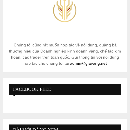
Chúng tôi cũng rất muốn hợp tác về nội dung, quảng bá
thương hiệu của Doanh nghiệp kinh doanh vàng, chế tác kim
hoàn, các trader trên toàn quốc. Gửi thông tin với nội dung
hợp tác cho chúng tôi tại
admin@giavang.net
FACEBOOK FEED
BÀI MỚI ĐÁNG XEM