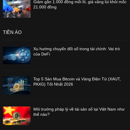
Giảm gần 1.000 đồng mỗi lít, giá xăng lùi khỏi mốc
21.000 đồng
TIỀN ẢO
Xu hướng chuyển đổi số trong tài chính: Vai trò
của DeFi
Top 5 Sàn Mua Bitcoin và Vàng Điện Tử (XAUT,
PAXG) Tốt Nhất 2026
Môi trường pháp lý về tài sản số tại Việt Nam như
thế nào?