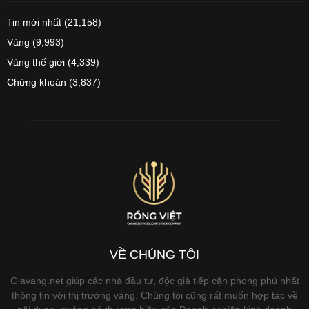
Tin mới nhất
(21,158)
Vàng
(9,993)
Vàng thế giới
(4,339)
Chứng khoán
(3,837)
VỀ CHÚNG TÔI
Giavang.net giúp các nhà đầu tư, độc giả tiếp cận phong phú nhất
thông tin với thị trường vàng. Chúng tôi cũng rất muốn hợp tác về