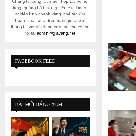
Chúng tôi cũng rất muốn hợp tác về nội
dung, quảng bá thương hiệu của Doanh
nghiệp kinh doanh vàng, chế tác kim
hoàn, các trader trên toàn quốc. Gửi
thông tin với nội dung hợp tác cho chúng
tôi tại
admin@giavang.net
FACEBOOK FEED
BÀI MỚI ĐÁNG XEM