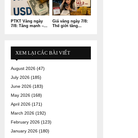
PTKT Vàng ngày
Giá vàng ngày 7/8:
7/8: Tăng mạnh –...
Thế giới tăng...
XEM LẠI CÁC BÀI VIẾT
August 2026
(47)
July 2026
(185)
June 2026
(183)
May 2026
(168)
April 2026
(171)
March 2026
(192)
February 2026
(123)
January 2026
(180)