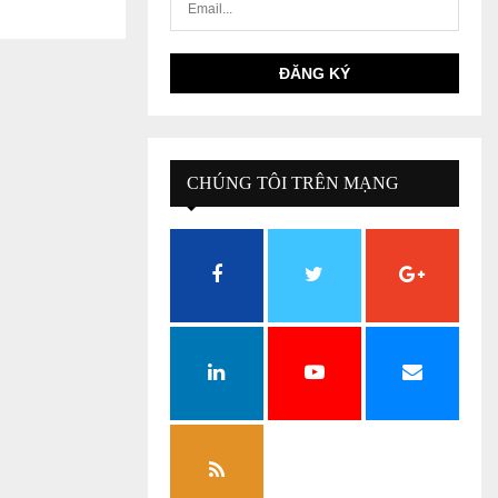
CHÚNG TÔI TRÊN MẠNG
XÃ HỘI