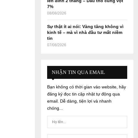
lên đỉnh 2 tháng – Dầu thô cũng vọt
7%
08/08/2026
Sự thật ít ai nói: Vàng tăng không vì
kinh tế – mà vì nhà đầu tư mất niềm
tin
07/08/2026
NHẬN TIN QUA EMAIL
Bạn không có thời gian vào website, hãy
đăng ký đọc tin cập nhật tự động qua
email. Dễ dàng, tiện lợi và nhanh
chóng...