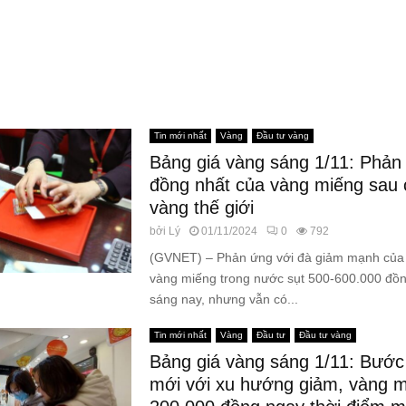
Tin mới nhất
Vàng
Đầu tư vàng
Bảng giá vàng sáng 1/11: Phản 
đồng nhất của vàng miếng sau 
vàng thế giới
bởi
Lý
01/11/2024
0
792
(GVNET) – Phản ứng với đà giảm mạnh của v
vàng miếng trong nước sụt 500-600.000 đồ
sáng nay, nhưng vẫn có...
Tin mới nhất
Vàng
Đầu tư
Đầu tư vàng
Bảng giá vàng sáng 1/11: Bước
mới với xu hướng giảm, vàng 