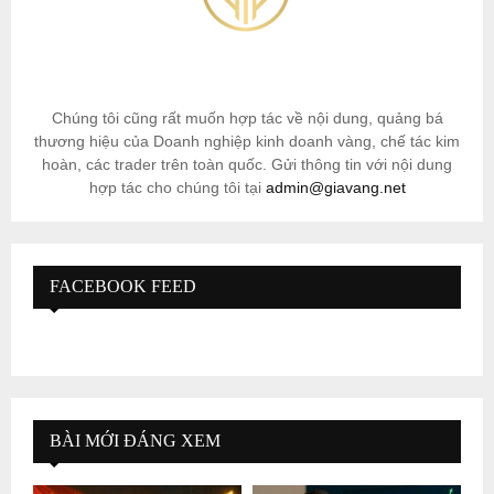
Chúng tôi cũng rất muốn hợp tác về nội dung, quảng bá
thương hiệu của Doanh nghiệp kinh doanh vàng, chế tác kim
hoàn, các trader trên toàn quốc. Gửi thông tin với nội dung
hợp tác cho chúng tôi tại
admin@giavang.net
FACEBOOK FEED
BÀI MỚI ĐÁNG XEM