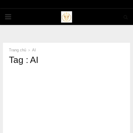
PRIMARY
MENU
Trang chủ
AI
Tag : AI