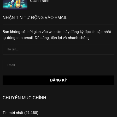
Cách Tránh
NHẬN TIN TỰ ĐỘNG VÀO EMAIL
Bạn không có thời gian vào website, hãy đăng ký đọc tin cập nhật
tự động qua email. Dễ dàng, tiện lợi và nhanh chóng...
CHUYÊN MỤC CHÍNH
Tin mới nhất
(21,158)