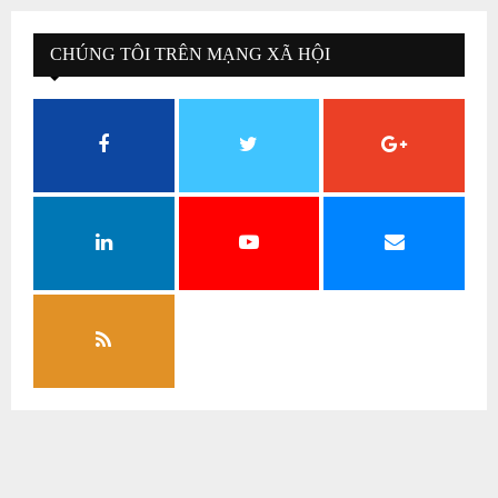
CHÚNG TÔI TRÊN MẠNG XÃ HỘI