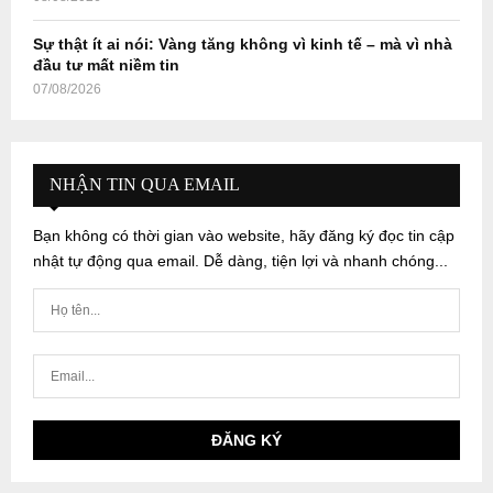
Sự thật ít ai nói: Vàng tăng không vì kinh tế – mà vì nhà
đầu tư mất niềm tin
07/08/2026
NHẬN TIN QUA EMAIL
Bạn không có thời gian vào website, hãy đăng ký đọc tin cập
nhật tự động qua email. Dễ dàng, tiện lợi và nhanh chóng...