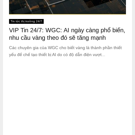
Tin tức thị trường 24/7
VIP Tin 24/7: WGC: AI ngày càng phổ biến,
nhu cầu vàng theo đó sẽ tăng mạnh
Các chuyên gia của WGC cho biết vàng là thành phần thiết
yếu để chế tạo thiết bị AI do có độ dẫn điện vượt...