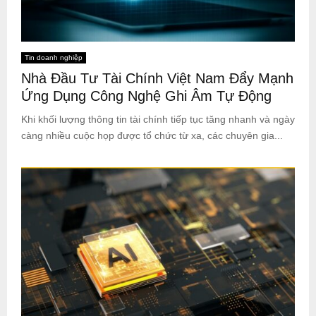
Tin doanh nghiệp
Nhà Đầu Tư Tài Chính Việt Nam Đẩy Mạnh
Ứng Dụng Công Nghệ Ghi Âm Tự Động
Khi khối lượng thông tin tài chính tiếp tục tăng nhanh và ngày
càng nhiều cuộc họp được tổ chức từ xa, các chuyên gia...