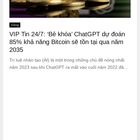
Vàng
VIP Tin 24/7: ‘Bẻ khóa’ ChatGPT dự đoán
85% khả năng Bitcoin sẽ tồn tại qua năm
2035
Trí tuệ nhân tạo (AI) là một trong những chủ đề nóng nhất
năm 2023 sau khi ChatGPT ra mắt vào cuối năm 2022 đã...