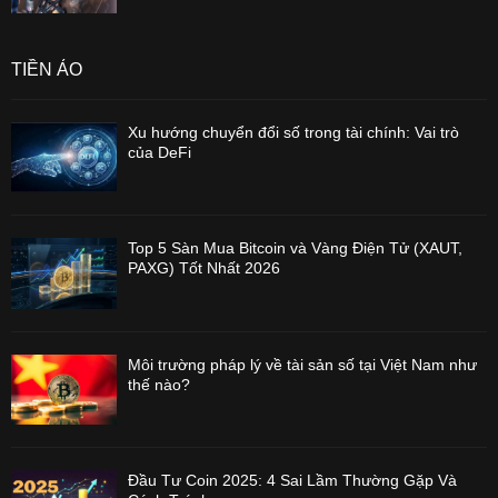
TIỀN ẢO
Xu hướng chuyển đổi số trong tài chính: Vai trò
của DeFi
Top 5 Sàn Mua Bitcoin và Vàng Điện Tử (XAUT,
PAXG) Tốt Nhất 2026
Môi trường pháp lý về tài sản số tại Việt Nam như
thế nào?
Đầu Tư Coin 2025: 4 Sai Lầm Thường Gặp Và