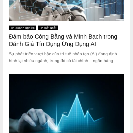
Tin doanh nghiệp
Tin mới nhất
Đảm bảo Công Bằng và Minh Bạch trong
Đánh Giá Tín Dụng Ứng Dụng AI
Sự phát triển vượt bậc của trí tuệ nhân tạo (AI) đang định
hình lại nhiều ngành, trong đó có tài chính – ngân hàng....