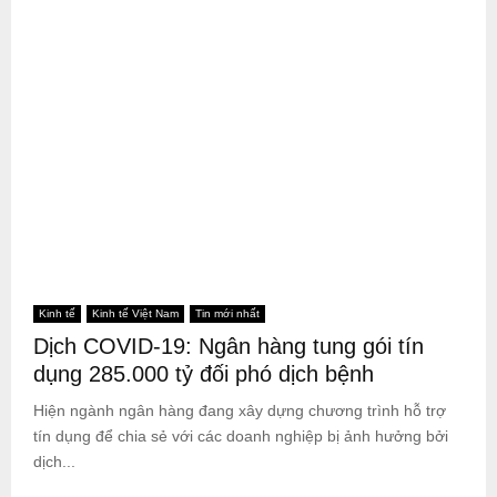
Kinh tế
Kinh tế Việt Nam
Tin mới nhất
Dịch COVID-19: Ngân hàng tung gói tín
dụng 285.000 tỷ đối phó dịch bệnh
Hiện ngành ngân hàng đang xây dựng chương trình hỗ trợ
tín dụng để chia sẻ với các doanh nghiệp bị ảnh hưởng bởi
dịch...