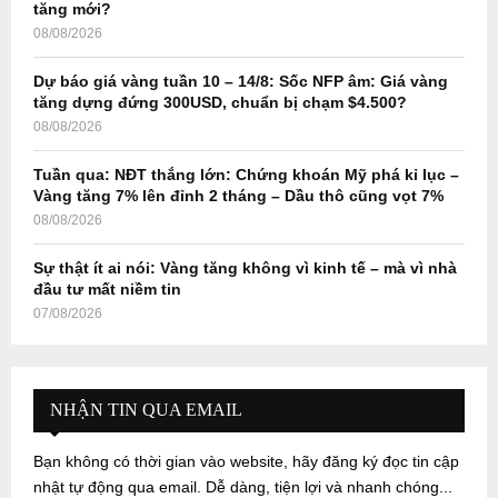
tăng mới?
08/08/2026
Dự báo giá vàng tuần 10 – 14/8: Sốc NFP âm: Giá vàng
tăng dựng đứng 300USD, chuẩn bị chạm $4.500?
08/08/2026
Tuần qua: NĐT thắng lớn: Chứng khoán Mỹ phá kỉ lục –
Vàng tăng 7% lên đỉnh 2 tháng – Dầu thô cũng vọt 7%
08/08/2026
Sự thật ít ai nói: Vàng tăng không vì kinh tế – mà vì nhà
đầu tư mất niềm tin
07/08/2026
NHẬN TIN QUA EMAIL
Bạn không có thời gian vào website, hãy đăng ký đọc tin cập
nhật tự động qua email. Dễ dàng, tiện lợi và nhanh chóng...