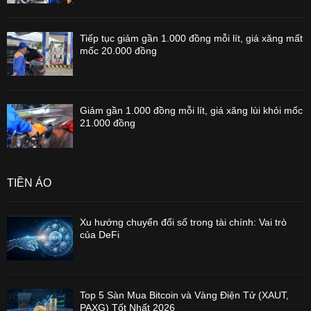
Tiếp tục giảm gần 1.000 đồng mỗi lít, giá xăng mất
mốc 20.000 đồng
Giảm gần 1.000 đồng mỗi lít, giá xăng lùi khỏi mốc
21.000 đồng
TIỀN ẢO
Xu hướng chuyển đổi số trong tài chính: Vai trò
của DeFi
Top 5 Sàn Mua Bitcoin và Vàng Điện Tử (XAUT,
PAXG) Tốt Nhất 2026