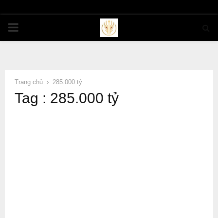
PRIMARY
MENU
Trang chủ
285.000 tỷ
Tag : 285.000 tỷ