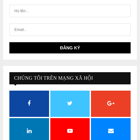
CHÚNG TÔI TRÊN MẠNG XÃ HỘI