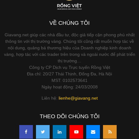
VỀ CHÚNG TÔI
Giavang.net giúp các nhà đầu tư, độc giả tiếp cận phong phú nhất
thông tin với thị trường vàng. Chúng tôi cũng rất muốn hợp tác về
nội dung, quảng bá thương hiệu của Doanh nghiệp kinh doanh
vàng, hợp tác với các trader trên trong và ngoài nước để phát triển
thị trường…
Công ty CP Dịch vụ Trực tuyến Rồng Việt
Địa chỉ: 20/27 Thái Thịnh, Đống Đa, Hà Nội
MST: 0102573641
Ngày hoạt động: 24/03/2008
Liên hệ:
lienhe@giavang.net
THEO DÕI CHÚNG TÔI