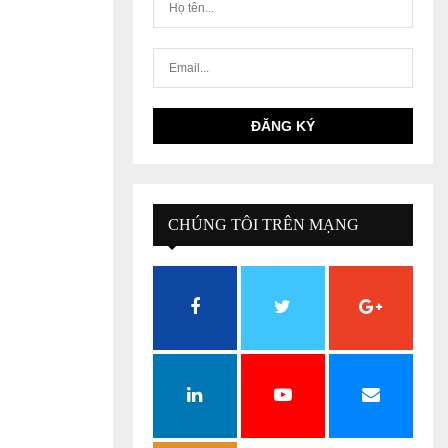
CHÚNG TÔI TRÊN MẠNG
XÃ HỘI