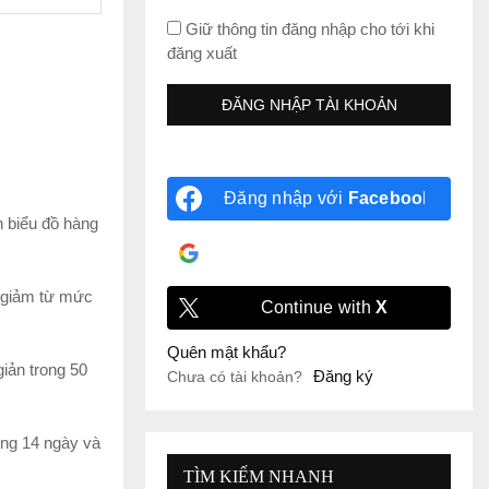
Giữ thông tin đăng nhập cho tới khi
đăng xuất
Đăng nhập với
Facebook
n biểu đồ hàng
Đăng nhập với
Google
n giảm từ mức
Continue with
X
Quên mật khẩu?
iản trong 50
Đăng ký
Chưa có tài khoản?
ong 14 ngày và
TÌM KIẾM NHANH