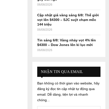
06/08/2026
Cập nhật giá vàng sáng 6/8: Thế giới
vọt lên $4300 – SJC suýt chạm mốc
144 triệu
06/08/2026
Tin sáng 6/8: Vàng nhảy vọt 4% lên
$4300 – Dow Jones lên kỉ lục mới
06/08/2026
NHẬN TIN QUA EMAIL
Bạn không có thời gian vào website, hãy
đăng ký đọc tin cập nhật tự động qua
email. Dễ dàng, tiện lợi và nhanh
chóng...