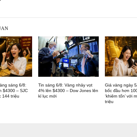
UAN
àng sáng 6/8:
Tin sáng 6/8: Vàng nhảy vọt
Giá vàng ngày 5/
ên $4300 – SJC
4% lên $4300 – Dow Jones lên
bốc đầu hơn 10
 144 triệu
kỉ lục mới
‘khiêm tốn’ với 
triệu