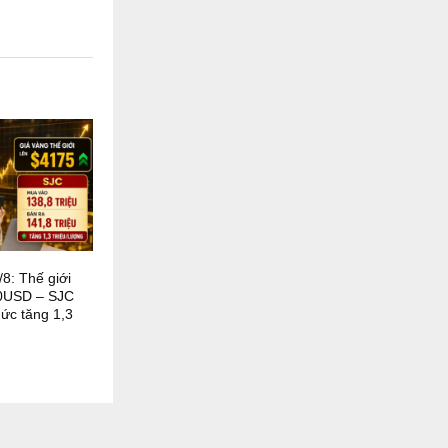
8: Thế giới
0USD – SJC
mức tăng 1,3