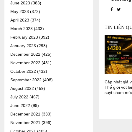
June 2023
(383)
May 2023
(372)
April 2023
(374)
TIN LIÊN Q
March 2023
(433)
February 2023
(392)
January 2023
(293)
December 2022
(425)
November 2022
(431)
October 2022
(432)
September 2022
(408)
Cập nhật giá v
Thế giới vọt l
August 2022
(459)
suýt chạm mốc
July 2022
(467)
June 2022
(99)
December 2021
(330)
November 2021
(396)
October 2021
(405)