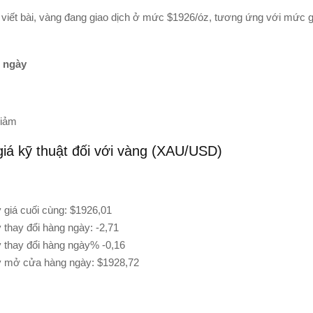
 viết bài, vàng đang giao dịch ở mức $1926/óz, tương ứng với mức
 ngày
iảm
iá kỹ thuật đối với vàng (XAU/USD)
giá cuối cùng: $1926,01
thay đổi hàng ngày: -2,71
thay đổi hàng ngày% -0,16
 mở cửa hàng ngày: $1928,72