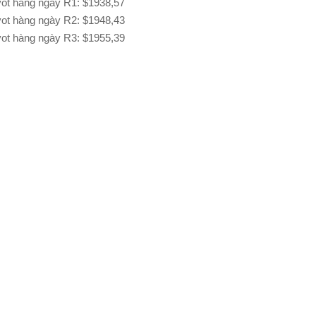
ot hàng ngày R1: $1938,57
ot hàng ngày R2: $1948,43
ot hàng ngày R3: $1955,39