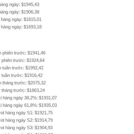
àng ngày: $1945,43
àng ngày: $1906,38
hàng ngày: $1815,01
hàng ngày: $1693,18
 phiên trước: $1941,46
phiên trước: $1924,64
 tuần trước: $1992,42
tuần trước: $1916,42
 tháng trước: $2075,32
tháng trước: $1863,24
i hàng ngày 38,2%: $1931,07
i hàng ngày 61,8%: $1935,03
ot hàng ngày S1: $1921,75
ot hàng ngày S2: $1914,79
ot hàng ngày S3: $1904,93