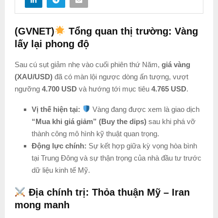
(GVNET)
Tổng quan thị trường: Vàng
lấy lại phong độ
Sau cú sụt giảm nhẹ vào cuối phiên thứ Năm,
giá vàng
(XAU/USD)
đã có màn lội ngược dòng ấn tượng, vượt
ngưỡng
4.700 USD
và hướng tới mục tiêu
4.765 USD
.
Vị thế hiện tại:
Vàng đang được xem là giao dịch
“Mua khi giá giảm” (Buy the dips)
sau khi phá vỡ
thành công mô hình kỹ thuật quan trọng.
Động lực chính:
Sự kết hợp giữa kỳ vọng hòa bình
tại Trung Đông và sự thận trọng của nhà đầu tư trước
dữ liệu kinh tế Mỹ.
Địa chính trị: Thỏa thuận Mỹ – Iran
mong manh