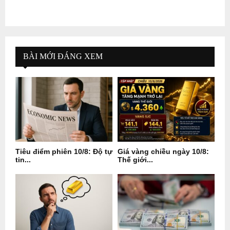
BÀI MỚI ĐÁNG XEM
Tiêu điểm phiên 10/8: Độ tự
Giá vàng chiều ngày 10/8:
tin...
Thế giới...