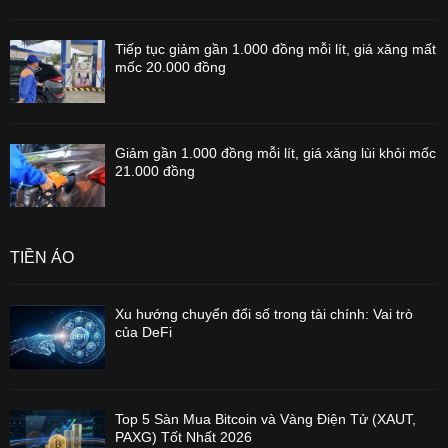
Tiếp tục giảm gần 1.000 đồng mỗi lít, giá xăng mất
mốc 20.000 đồng
Giảm gần 1.000 đồng mỗi lít, giá xăng lùi khỏi mốc
21.000 đồng
TIỀN ẢO
Xu hướng chuyển đổi số trong tài chính: Vai trò
của DeFi
Top 5 Sàn Mua Bitcoin và Vàng Điện Tử (XAUT,
PAXG) Tốt Nhất 2026