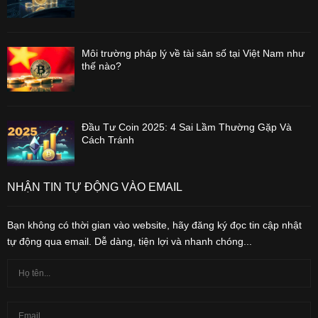
Môi trường pháp lý về tài sản số tại Việt Nam như
thế nào?
Đầu Tư Coin 2025: 4 Sai Lầm Thường Gặp Và
Cách Tránh
NHẬN TIN TỰ ĐỘNG VÀO EMAIL
Bạn không có thời gian vào website, hãy đăng ký đọc tin cập nhật
tự động qua email. Dễ dàng, tiện lợi và nhanh chóng...