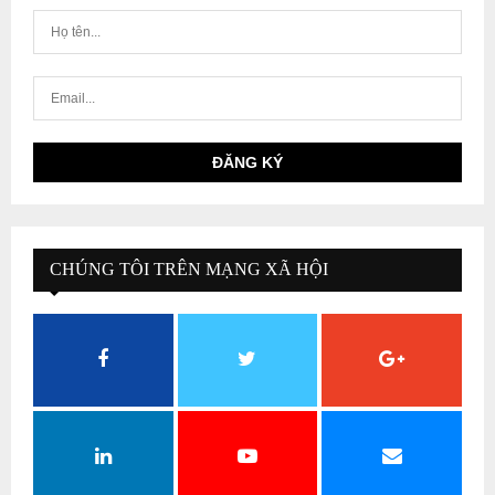
CHÚNG TÔI TRÊN MẠNG XÃ HỘI