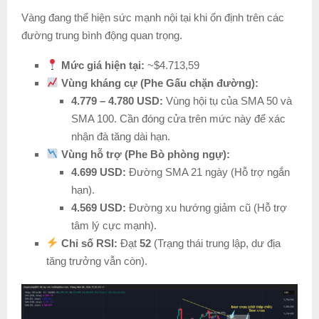
Vàng đang thể hiện sức mạnh nội tại khi ổn định trên các
đường trung bình động quan trọng.
Mức giá hiện tại:
~$4.713,59
Vùng kháng cự (Phe Gấu chặn đường):
4.779 – 4.780 USD:
Vùng hội tụ của SMA 50 và
SMA 100. Cần đóng cửa trên mức này để xác
nhận đà tăng dài hạn.
Vùng hỗ trợ (Phe Bò phòng ngự):
4.699 USD:
Đường SMA 21 ngày (Hỗ trợ ngắn
hạn).
4.569 USD:
Đường xu hướng giảm cũ (Hỗ trợ
tâm lý cực mạnh).
Chỉ số RSI:
Đạt
52
(Trạng thái trung lập, dư địa
tăng trưởng vẫn còn).