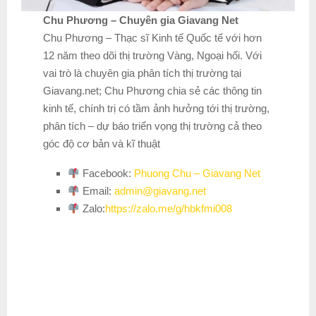
Chu Phương – Chuyên gia Giavang Net
Chu Phương – Thạc sĩ Kinh tế Quốc tế với hơn
12 năm theo dõi thị trường Vàng, Ngoại hối. Với
vai trò là chuyên gia phân tích thị trường tại
Giavang.net; Chu Phương chia sẻ các thông tin
kinh tế, chính trị có tầm ảnh hưởng tới thị trường,
phân tích – dự báo triển vọng thị trường cả theo
góc độ cơ bản và kĩ thuật
Facebook:
Phuong Chu – Giavang Net
Email:
admin@giavang.net
Zalo:
https://zalo.me/g/hbkfmi008