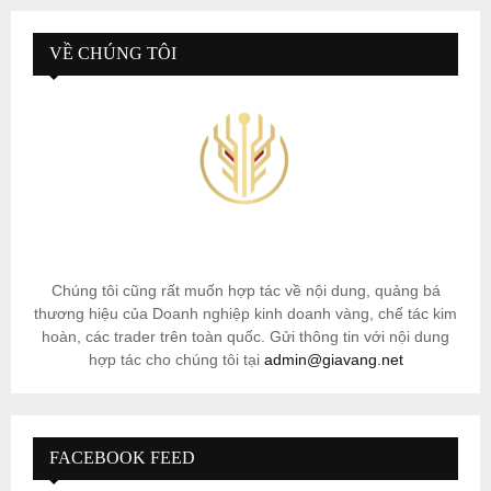
VỀ CHÚNG TÔI
Chúng tôi cũng rất muốn hợp tác về nội dung, quảng bá
thương hiệu của Doanh nghiệp kinh doanh vàng, chế tác kim
hoàn, các trader trên toàn quốc. Gửi thông tin với nội dung
hợp tác cho chúng tôi tại
admin@giavang.net
FACEBOOK FEED