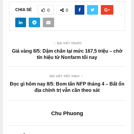
CHIA SẺ
0
0
BÀI VIẾT TRƯỚC
Giá vàng 8/5: Dậm chân tại mức 167,5 triệu – chờ
tín hiệu từ Nonfarm tối nay
BÀI VIẾT TIẾP THEO
Đọc gì hôm nay 8/5: Bom tấn NFP tháng 4 – Bất ổn
địa chính trị vẫn cần theo sát
Chu Phuong