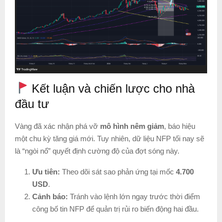
Kết luận và chiến lược cho nhà
đầu tư
Vàng đã xác nhận phá vỡ
mô hình nêm giảm
, báo hiệu
một chu kỳ tăng giá mới. Tuy nhiên, dữ liệu NFP tối nay sẽ
là “ngòi nổ” quyết định cường độ của đợt sóng này.
Ưu tiên:
Theo dõi sát sao phản ứng tại mốc
4.700
USD
.
Cảnh báo:
Tránh vào lệnh lớn ngay trước thời điểm
công bố tin NFP để quản trị rủi ro biến động hai đầu.