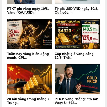
PTKT giá vàng ngày 10/8:
Tỷ giá USD/VND ngày 10/8:
Vàng (XAU/USD)...
Quá sốc:...
Tuần này vàng biến động
Cập nhật giá vàng sáng
mạnh: CPI...
10/8: Thế...
20 tấn vàng trong tháng 7:
PTKT: Vàng “nóng” trở lại:
Trung...
Vượt $4.392...