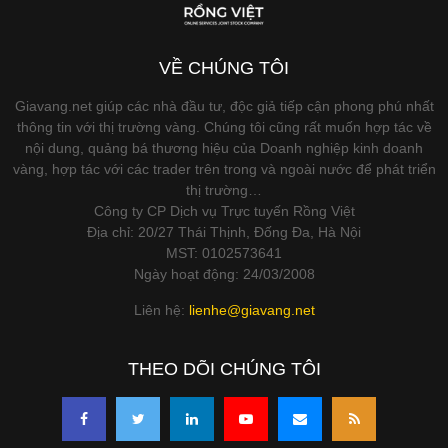
VỀ CHÚNG TÔI
Giavang.net giúp các nhà đầu tư, độc giả tiếp cận phong phú nhất
thông tin với thị trường vàng. Chúng tôi cũng rất muốn hợp tác về
nội dung, quảng bá thương hiệu của Doanh nghiệp kinh doanh
vàng, hợp tác với các trader trên trong và ngoài nước để phát triển
thị trường…
Công ty CP Dịch vụ Trực tuyến Rồng Việt
Địa chỉ: 20/27 Thái Thịnh, Đống Đa, Hà Nội
MST: 0102573641
Ngày hoạt động: 24/03/2008
Liên hệ:
lienhe@giavang.net
THEO DÕI CHÚNG TÔI