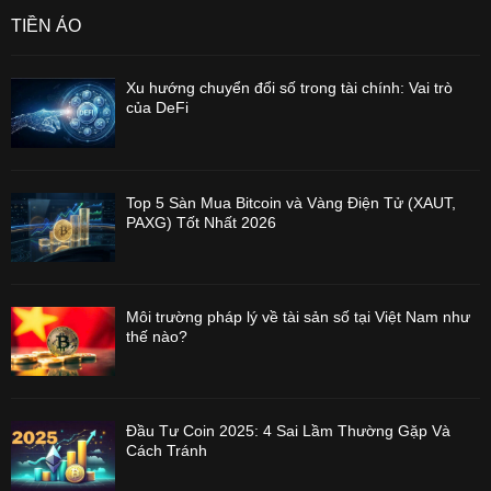
TIỀN ẢO
Xu hướng chuyển đổi số trong tài chính: Vai trò
của DeFi
Top 5 Sàn Mua Bitcoin và Vàng Điện Tử (XAUT,
PAXG) Tốt Nhất 2026
Môi trường pháp lý về tài sản số tại Việt Nam như
thế nào?
Đầu Tư Coin 2025: 4 Sai Lầm Thường Gặp Và
Cách Tránh