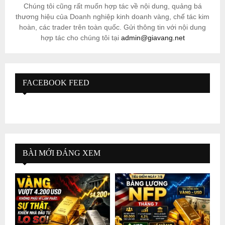
Chúng tôi cũng rất muốn hợp tác về nội dung, quảng bá
thương hiệu của Doanh nghiệp kinh doanh vàng, chế tác kim
hoàn, các trader trên toàn quốc. Gửi thông tin với nội dung
hợp tác cho chúng tôi tại
admin@giavang.net
FACEBOOK FEED
BÀI MỚI ĐÁNG XEM