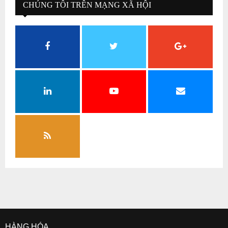
CHÚNG TÔI TRÊN MẠNG XÃ HỘI
HÀNG HÓA