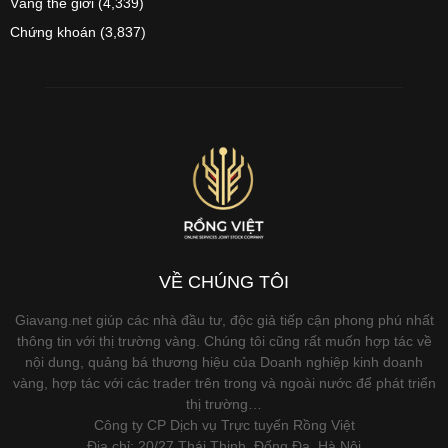
Vàng thế giới
(4,339)
Chứng khoán
(3,837)
VỀ CHÚNG TÔI
Giavang.net giúp các nhà đầu tư, độc giả tiếp cận phong phú nhất
thông tin với thị trường vàng. Chúng tôi cũng rất muốn hợp tác về
nội dung, quảng bá thương hiệu của Doanh nghiệp kinh doanh
vàng, hợp tác với các trader trên trong và ngoài nước để phát triển
thị trường…
Công ty CP Dịch vụ Trực tuyến Rồng Việt
Địa chỉ: 20/27 Thái Thịnh, Đống Đa, Hà Nội