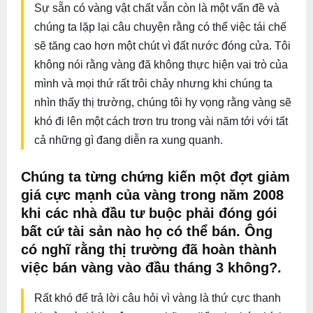
Sự sẵn có vàng vật chất vẫn còn là một vấn đề và
chúng ta lặp lại câu chuyện rằng có thể việc tái chế
sẽ tăng cao hơn một chút vì đất nước đóng cửa. Tôi
không nói rằng vàng đã không thực hiện vai trò của
mình và mọi thứ rất trôi chảy nhưng khi chúng ta
nhìn thấy thị trường, chúng tôi hy vọng rằng vàng sẽ
khó đi lên một cách trơn tru trong vài năm tới với tất
cả những gì đang diễn ra xung quanh.
Chúng ta từng chứng kiến một đợt giảm
giá cực mạnh của vàng trong năm 2008
khi các nhà đầu tư buộc phải đóng gói
bất cứ tài sản nào họ có thể bán. Ông
có nghĩ rằng thị trường đã hoàn thành
việc bán vàng vào đầu tháng 3 không?.
Rất khó để trả lời câu hỏi vì vàng là thứ cực thanh