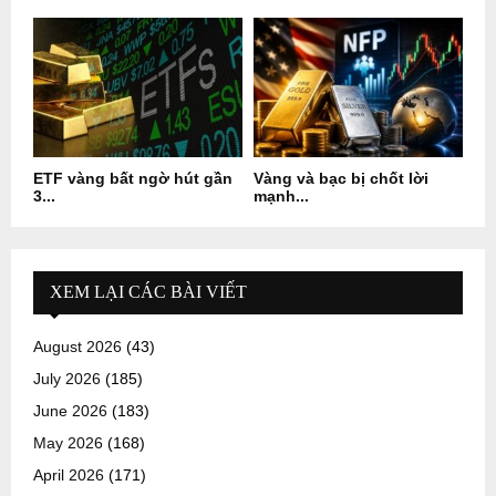
ETF vàng bất ngờ hút gần
Vàng và bạc bị chốt lời
3...
mạnh...
XEM LẠI CÁC BÀI VIẾT
August 2026
(43)
July 2026
(185)
June 2026
(183)
May 2026
(168)
April 2026
(171)