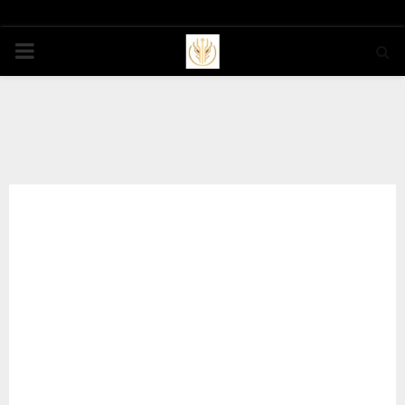
PRIMARY
MENU