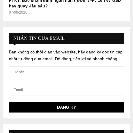
PTKT: Bạc chạm đỉnh ngắn hạn trước NFP: Lên 67 USD
hay quay đầu sâu?
07/08/2026
NHẬN TIN QUA EMAIL
Bạn không có thời gian vào website, hãy đăng ký đọc tin cập
nhật tự động qua email. Dễ dàng, tiện lợi và nhanh chóng...