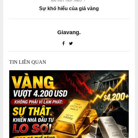
BÀI VIẾT TIẾP THEO
Sự khó hiểu của giá vàng
Giavang.
TIN LIÊN QUAN