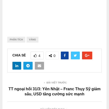
PHÂN TÍCH
VÀNG
CHIA SẺ
4
0
BÀI VIẾT TRƯỚC
TT ngoại hối 31/3: Yên Nhật – Franc Thụy Sỹ giảm
sâu, USD tăng cường sức mạnh