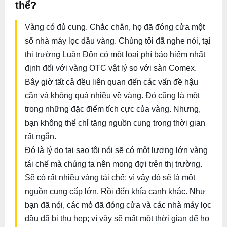
thể?
Vàng có đủ cung. Chắc chắn, họ đã đóng cửa một
số nhà máy lọc dầu vàng. Chúng tôi đã nghe nói, tại
thị trường Luân Đôn có một loại phí bảo hiểm nhất
định đối với vàng OTC vật lý so với sàn Comex.
Bây giờ tất cả đều liên quan đến các vấn đề hậu
cần và không quá nhiều về vàng. Đó cũng là một
trong những đặc điểm tích cực của vàng. Nhưng,
bạn không thể chỉ tăng nguồn cung trong thời gian
rất ngắn.
Đó là lý do tại sao tôi nói sẽ có một lượng lớn vàng
tái chế mà chúng ta nên mong đợi trên thị trường.
Sẽ có rất nhiều vàng tái chế; vì vậy đó sẽ là một
nguồn cung cấp lớn. Rồi đến khía cạnh khác. Như
bạn đã nói, các mỏ đã đóng cửa và các nhà máy lọc
dầu đã bị thu hẹp; vì vậy sẽ mất một thời gian để họ