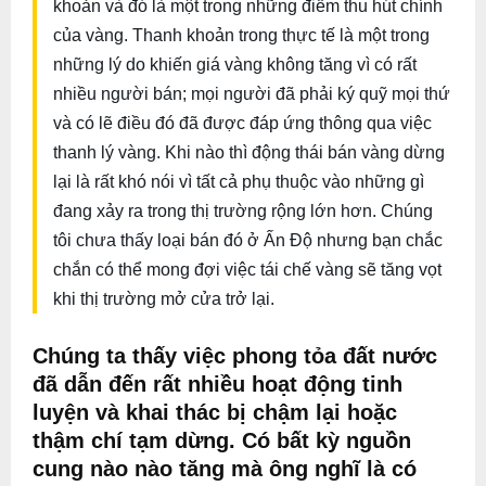
khoản và đó là một trong những điểm thu hút chính
của vàng. Thanh khoản trong thực tế là một trong
những lý do khiến giá vàng không tăng vì có rất
nhiều người bán; mọi người đã phải ký quỹ mọi thứ
và có lẽ điều đó đã được đáp ứng thông qua việc
thanh lý vàng. Khi nào thì động thái bán vàng dừng
lại là rất khó nói vì tất cả phụ thuộc vào những gì
đang xảy ra trong thị trường rộng lớn hơn. Chúng
tôi chưa thấy loại bán đó ở Ấn Độ nhưng bạn chắc
chắn có thể mong đợi việc tái chế vàng sẽ tăng vọt
khi thị trường mở cửa trở lại.
Chúng ta thấy việc phong tỏa đất nước
đã dẫn đến rất nhiều hoạt động tinh
luyện và khai thác bị chậm lại hoặc
thậm chí tạm dừng. Có bất kỳ nguồn
cung nào nào tăng mà ông nghĩ là có