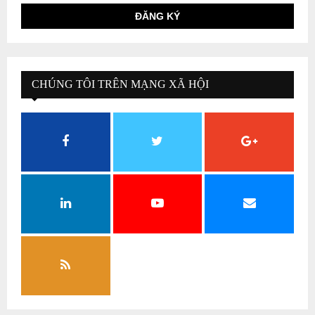
CHÚNG TÔI TRÊN MẠNG XÃ HỘI