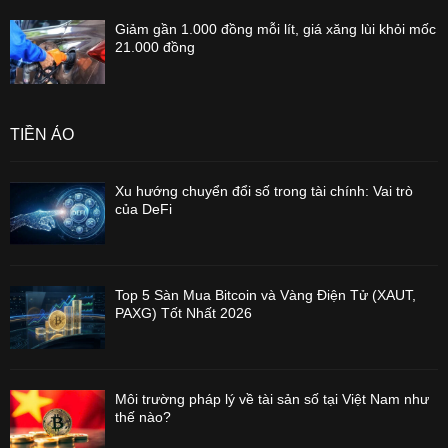
Giảm gần 1.000 đồng mỗi lít, giá xăng lùi khỏi mốc
21.000 đồng
TIỀN ẢO
Xu hướng chuyển đổi số trong tài chính: Vai trò
của DeFi
Top 5 Sàn Mua Bitcoin và Vàng Điện Tử (XAUT,
PAXG) Tốt Nhất 2026
Môi trường pháp lý về tài sản số tại Việt Nam như
thế nào?