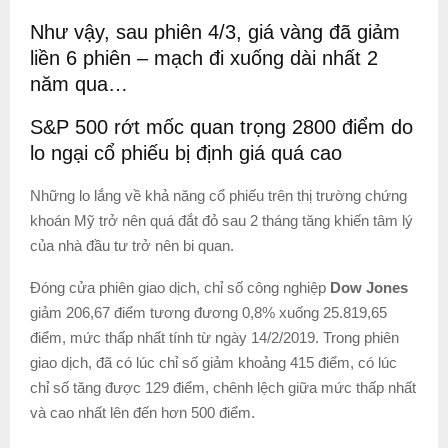
Như vậy, sau phiên 4/3, giá vàng đã giảm
liền 6 phiên – mạch đi xuống dài nhất 2
năm qua…
S&P 500 rớt mốc quan trọng 2800 điểm do
lo ngại cổ phiếu bị định giá quá cao
Những lo lắng về khả năng cổ phiếu trên thị trường chứng
khoán Mỹ trở nên quá đắt đỏ sau 2 tháng tăng khiến tâm lý
của nhà đầu tư trở nên bi quan.
Đóng cửa phiên giao dịch, chỉ số công nghiệp
Dow Jones
giảm 206,67 điểm tương đương 0,8% xuống 25.819,65
điểm, mức thấp nhất tính từ ngày 14/2/2019. Trong phiên
giao dịch, đã có lúc chỉ số giảm khoảng 415 điểm, có lúc
chỉ số tăng được 129 điểm, chênh lệch giữa mức thấp nhất
và cao nhất lên đến hơn 500 điểm.