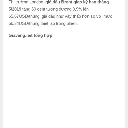
Thị trường London,
giá dầu Brent giao kỳ hạn tháng
5/2019
tăng 60 cent tương đương 0,9% lên
65,67USD/thùng, giá dầu như vậy thấp hơn so với mức
66,34USD/thùng thiết lập trong phiên.
Giavang.net tổng hợp