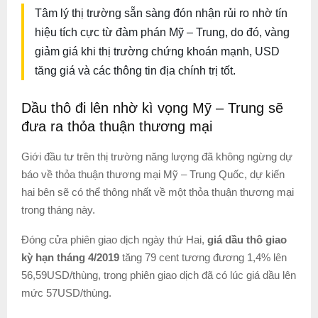
Tâm lý thị trường sẵn sàng đón nhận rủi ro nhờ tín
hiệu tích cực từ đàm phán Mỹ – Trung, do đó, vàng
giảm giá khi thị trường chứng khoán mạnh, USD
tăng giá và các thông tin địa chính trị tốt.
Dầu thô đi lên nhờ kì vọng Mỹ – Trung sẽ
đưa ra thỏa thuận thương mại
Giới đầu tư trên thị trường năng lượng đã không ngừng dự
báo về thỏa thuận thương mại Mỹ – Trung Quốc, dự kiến
hai bên sẽ có thể thông nhất về một thỏa thuận thương mại
trong tháng này.
Đóng cửa phiên giao dịch ngày thứ Hai,
giá dầu thô giao
kỳ hạn tháng 4/2019
tăng 79 cent tương đương 1,4% lên
56,59USD/thùng, trong phiên giao dịch đã có lúc giá dầu lên
mức 57USD/thùng.