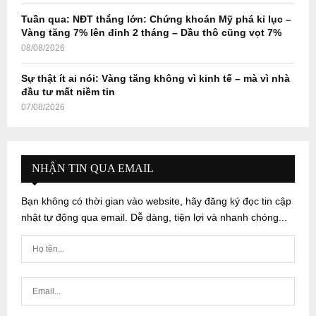
Tuần qua: NĐT thắng lớn: Chứng khoán Mỹ phá kỉ lục –
Vàng tăng 7% lên đỉnh 2 tháng – Dầu thô cũng vọt 7%
08/08/2026
Sự thật ít ai nói: Vàng tăng không vì kinh tế – mà vì nhà
đầu tư mất niềm tin
07/08/2026
NHẬN TIN QUA EMAIL
Bạn không có thời gian vào website, hãy đăng ký đọc tin cập
nhật tự động qua email. Dễ dàng, tiện lợi và nhanh chóng...