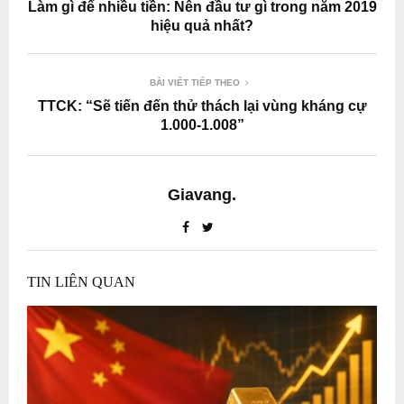
Làm gì để nhiều tiền: Nên đầu tư gì trong năm 2019
hiệu quả nhất?
BÀI VIẾT TIẾP THEO
TTCK: “Sẽ tiến đến thử thách lại vùng kháng cự
1.000-1.008”
Giavang.
TIN LIÊN QUAN