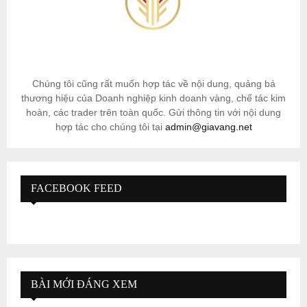
Chúng tôi cũng rất muốn hợp tác về nội dung, quảng bá
thương hiệu của Doanh nghiệp kinh doanh vàng, chế tác kim
hoàn, các trader trên toàn quốc. Gửi thông tin với nội dung
hợp tác cho chúng tôi tại
admin@giavang.net
FACEBOOK FEED
BÀI MỚI ĐÁNG XEM