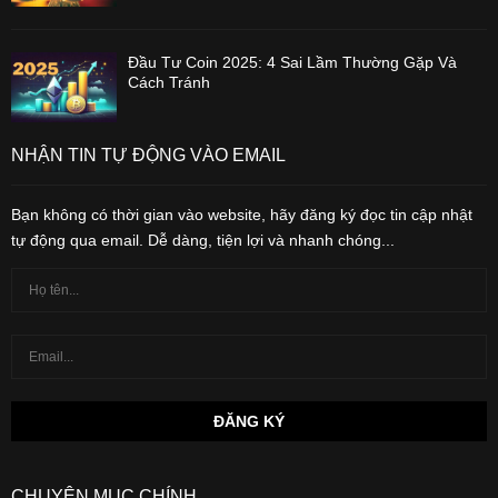
Đầu Tư Coin 2025: 4 Sai Lầm Thường Gặp Và
Cách Tránh
NHẬN TIN TỰ ĐỘNG VÀO EMAIL
Bạn không có thời gian vào website, hãy đăng ký đọc tin cập nhật
tự động qua email. Dễ dàng, tiện lợi và nhanh chóng...
CHUYÊN MỤC CHÍNH