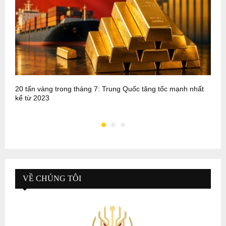
20 tấn vàng trong tháng 7: Trung Quốc tăng tốc mạnh nhất
P
kể từ 2023
m
VỀ CHÚNG TÔI