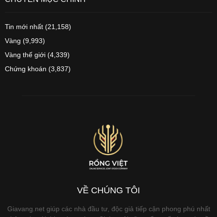
Tin mới nhất
(21,158)
Vàng
(9,993)
Vàng thế giới
(4,339)
Chứng khoán
(3,837)
VỀ CHÚNG TÔI
Giavang.net giúp các nhà đầu tư, độc giả tiếp cận phong phú nhất