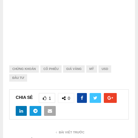
CHỨNG KHOÁN
CỔ PHIẾU
GIÁ VÀNG
MỸ
USD
ĐẦU TƯ
CHIA SẺ
1
0
BÀI VIẾT TRƯỚC