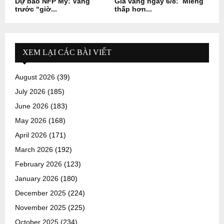
Dự báo NFP Mỹ: Vàng
Giá vàng ngày 6/8: Miếng
trước “giờ...
thấp hơn...
XEM LẠI CÁC BÀI VIẾT
August 2026
(39)
July 2026
(185)
June 2026
(183)
May 2026
(168)
April 2026
(171)
March 2026
(192)
February 2026
(123)
January 2026
(180)
December 2025
(224)
November 2025
(225)
October 2025
(234)