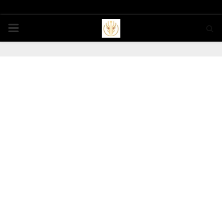
PRIMARY
MENU