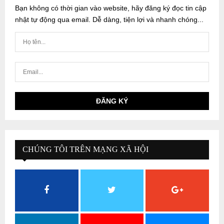
Bạn không có thời gian vào website, hãy đăng ký đọc tin cập
nhật tự động qua email. Dễ dàng, tiện lợi và nhanh chóng...
CHÚNG TÔI TRÊN MẠNG XÃ HỘI