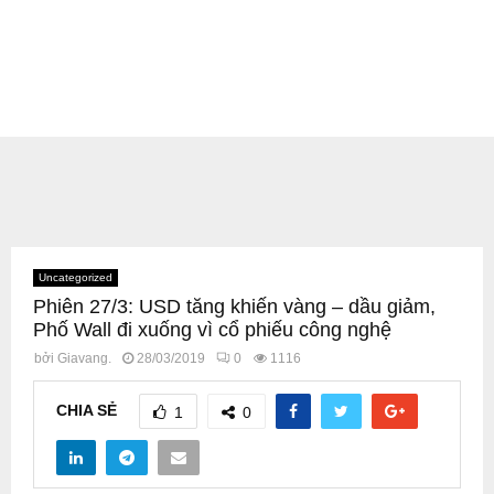
Uncategorized
Phiên 27/3: USD tăng khiến vàng – dầu giảm,
Phố Wall đi xuống vì cổ phiếu công nghệ
bởi
Giavang.
28/03/2019
0
1116
CHIA SẺ
1
0