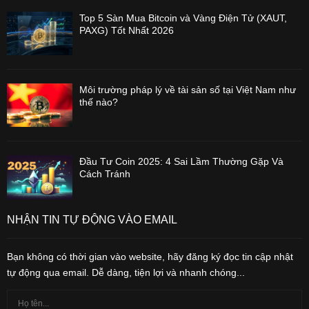
Top 5 Sàn Mua Bitcoin và Vàng Điện Tử (XAUT,
PAXG) Tốt Nhất 2026
Môi trường pháp lý về tài sản số tại Việt Nam như
thế nào?
Đầu Tư Coin 2025: 4 Sai Lầm Thường Gặp Và
Cách Tránh
NHẬN TIN TỰ ĐỘNG VÀO EMAIL
Bạn không có thời gian vào website, hãy đăng ký đọc tin cập nhật
tự động qua email. Dễ dàng, tiện lợi và nhanh chóng...