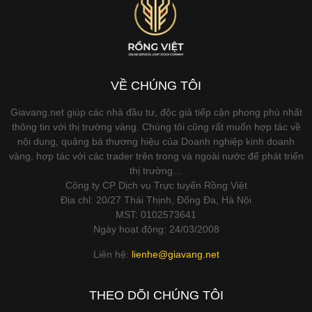
VỀ CHÚNG TÔI
Giavang.net giúp các nhà đầu tư, độc giả tiếp cận phong phú nhất
thông tin với thị trường vàng. Chúng tôi cũng rất muốn hợp tác về
nội dung, quảng bá thương hiệu của Doanh nghiệp kinh doanh
vàng, hợp tác với các trader trên trong và ngoài nước để phát triển
thị trường…
Công ty CP Dịch vụ Trực tuyến Rồng Việt
Địa chỉ: 20/27 Thái Thịnh, Đống Đa, Hà Nội
MST: 0102573641
Ngày hoạt động: 24/03/2008
Liên hệ:
lienhe@giavang.net
THEO DÕI CHÚNG TÔI