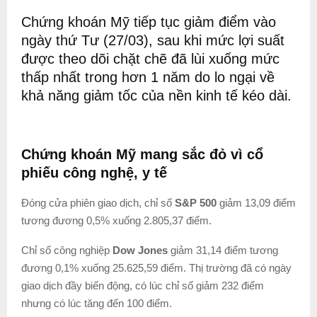
Chứng khoán Mỹ tiếp tục giảm điểm vào
ngày thứ Tư (27/03), sau khi mức lợi suất
được theo dõi chặt chẽ đã lùi xuống mức
thấp nhất trong hơn 1 năm do lo ngại về
khả năng giảm tốc của nền kinh tế kéo dài.
Chứng khoán Mỹ mang sắc đỏ vì cổ
phiếu công nghệ, y tế
Đóng cửa phiên giao dịch, chỉ số
S&P 500
giảm 13,09 điểm
tương đương 0,5% xuống 2.805,37 điểm.
Chỉ số công nghiệp
Dow Jones
giảm 31,14 điểm tương
đương 0,1% xuống 25.625,59 điểm. Thị trường đã có ngày
giao dịch đầy biến động, có lúc chỉ số giảm 232 điểm
nhưng có lúc tăng đến 100 điểm.