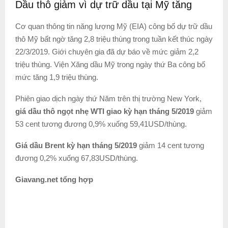
Dầu thô giảm vì dự trữ dầu tại Mỹ tăng
Cơ quan thông tin năng lượng Mỹ (EIA) công bố dự trữ dầu
thô Mỹ bất ngờ tăng 2,8 triệu thùng trong tuần kết thúc ngày
22/3/2019. Giới chuyên gia đã dự báo về mức giảm 2,2
triệu thùng. Viện Xăng dầu Mỹ trong ngày thứ Ba công bố
mức tăng 1,9 triệu thùng.
Phiên giao dịch ngày thứ Năm trên thị trường New York,
giá dầu thô ngọt nhẹ WTI giao kỳ hạn tháng 5/2019
giảm
53 cent tương đương 0,9% xuống 59,41USD/thùng.
Giá dầu Brent kỳ hạn tháng 5/2019
giảm 14 cent tương
đương 0,2% xuống 67,83USD/thùng.
Giavang.net tổng hợp