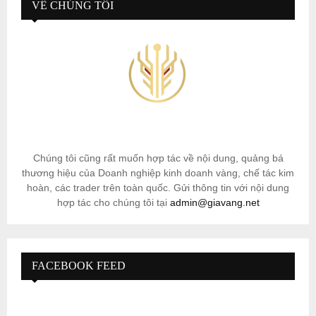
VỀ CHÚNG TÔI
Chúng tôi cũng rất muốn hợp tác về nội dung, quảng bá
thương hiệu của Doanh nghiệp kinh doanh vàng, chế tác kim
hoàn, các trader trên toàn quốc. Gửi thông tin với nội dung
hợp tác cho chúng tôi tại
admin@giavang.net
FACEBOOK FEED