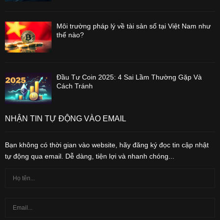
Môi trường pháp lý về tài sản số tại Việt Nam như
thế nào?
Đầu Tư Coin 2025: 4 Sai Lầm Thường Gặp Và
Cách Tránh
NHẬN TIN TỰ ĐỘNG VÀO EMAIL
Bạn không có thời gian vào website, hãy đăng ký đọc tin cập nhật
tự động qua email. Dễ dàng, tiện lợi và nhanh chóng...