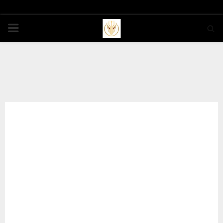
PRIMARY
MENU