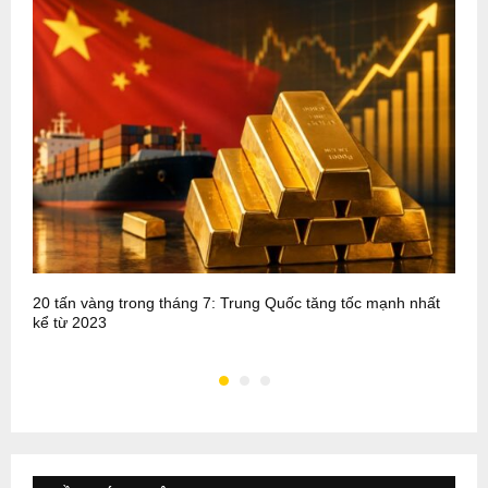
20 tấn vàng trong tháng 7: Trung Quốc tăng tốc mạnh nhất
P
kể từ 2023
m