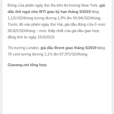
Đóng cửa phiên ngày thứ Ba trên thị trường New York,
giá
dầu thô ngọt nhẹ WTI giao kỳ hạn tháng 5/2019
tăng
1,12USD/thùng tương đương 1,9% lên 59,94USD/thùng.
Trước đó vào phiên ngày thứ Hai, giá dầu đóng cửa ở mức
58,82USD/thùng – mức thấp nhất của giá dầu giao hợp
đồng tính từ ngày 15/3/2019.
Thị trường London,
giá dầu Brent giao tháng 5/2019 t
ăng
76 cent tương đương 1,1% lên 67,97USD/thùng.
Giavang.net tổng hợp