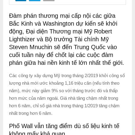
Đàm phán thương mại cấp nội các giữa
Bắc Kinh và Washington dự kiến sẽ khởi
động, Đại diện Thương mại Mỹ Robert
Lighthizer và Bộ trưởng Tài chính Mỹ
Steven Mnuchin sẽ đến Trung Quốc vào
cuối tuần này để chốt lại các cuộc đàm
phán giữa hai nền kinh tế lớn nhất thế giới.
Các công ty xây dựng Mỹ trong tháng 2/2019 khởi công số
lượng nhà mới ước khoảng 1,16 triệu căn (nếu tính theo
năm), mức này giảm 9% so với tháng trước đó và thấp
hơn mức của năm ngoái. Giá nhà tăng chậm nhất trong
hơn 6 năm, chỉ số giá nhà trong tháng 1/2019 tăng chậm
nhất trong hơn 6 năm.
Phố Wall vẫn tăng điểm dù số liệu kinh tế
không mấy khả quan