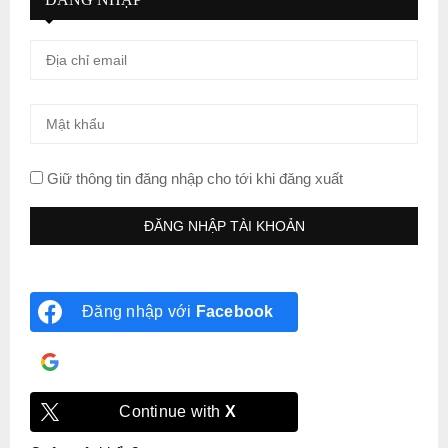
Giữ thông tin đăng nhập cho tới khi đăng xuất
Đăng nhập với
Facebook
Đăng nhập với
Google
Continue with
X