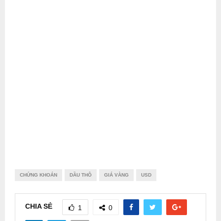
CHỨNG KHOÁN
DẦU THÔ
GIÁ VÀNG
USD
CHIA SẺ
1
0