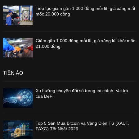
Tiếp tục giảm gần 1.000 đồng mỗi lít, giá xăng mất
mốc 20.000 đồng
Giảm gần 1.000 đồng mỗi lít, giá xăng lùi khỏi mốc
21.000 đồng
TIỀN ẢO
Xu hướng chuyển đổi số trong tài chính: Vai trò
của DeFi
Top 5 Sàn Mua Bitcoin và Vàng Điện Tử (XAUT,
PAXG) Tốt Nhất 2026