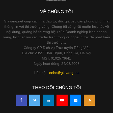
VỀ CHÚNG TÔI
Giavang.net giúp các nhà đầu tư, độc giả tiếp cận phong phú nhất
thông tin với thị trường vàng. Chúng tôi cũng rất muốn hợp tác về
nội dung, quảng bá thương hiệu của Doanh nghiệp kinh doanh
vàng, hợp tác với các trader trên trong và ngoài nước để phát triển
thị trường…
Công ty CP Dịch vụ Trực tuyến Rồng Việt
Địa chỉ: 20/27 Thái Thịnh, Đống Đa, Hà Nội
MST: 0102573641
Ngày hoạt động: 24/03/2008
Liên hệ:
lienhe@giavang.net
THEO DÕI CHÚNG TÔI