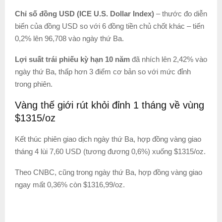
Chỉ số đồng USD (ICE U.S. Dollar Index)
– thước đo diễn
biến của đồng USD so với 6 đồng tiền chủ chốt khác – tiến
0,2% lên 96,708 vào ngày thứ Ba.
Lợi suất trái phiếu kỳ hạn 10 năm
đã nhích lên 2,42% vào
ngày thứ Ba, thấp hơn 3 điểm cơ bản so với mức đỉnh
trong phiên.
Vàng thế giới rút khỏi đỉnh 1 tháng về vùng
$1315/oz
Kết thúc phiên giao dịch ngày thứ Ba, hợp đồng vàng giao
tháng 4 lùi 7,60 USD (tương đương 0,6%) xuống $1315/oz.
Theo CNBC, cũng trong ngày thứ Ba, hợp đồng vàng giao
ngay mất 0,36% còn $1316,99/oz.