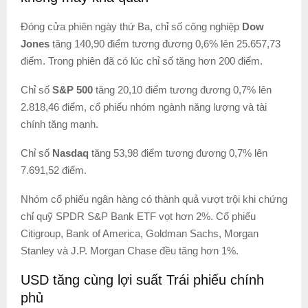
Đóng cửa phiên ngày thứ Ba, chỉ số công nghiệp
Dow
Jones
tăng 140,90 điểm tương đương 0,6% lên 25.657,73
điểm. Trong phiên đã có lúc chỉ số tăng hơn 200 điểm.
Chỉ số
S&P 500
tăng 20,10 điểm tương đương 0,7% lên
2.818,46 điểm, cổ phiếu nhóm ngành năng lượng và tài
chính tăng mạnh.
Chỉ số
Nasdaq
tăng 53,98 điểm tương đương 0,7% lên
7.691,52 điểm.
Nhóm cổ phiếu ngân hàng có thành quả vượt trội khi chứng
chỉ quỹ SPDR S&P Bank ETF vọt hơn 2%. Cổ phiếu
Citigroup, Bank of America, Goldman Sachs, Morgan
Stanley và J.P. Morgan Chase đều tăng hơn 1%.
USD tăng cùng lợi suất Trái phiếu chính
phủ