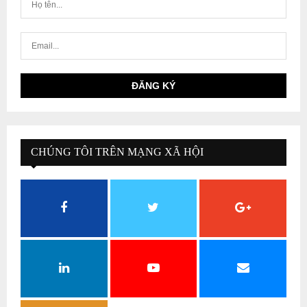
CHÚNG TÔI TRÊN MẠNG XÃ HỘI