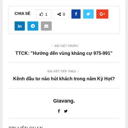
CHIA SẺ
1
0
BÀI VIẾT TRƯỚC
TTCK: "Hướng đến vùng kháng cự 975-991"
BÀI VIẾT TIẾP THEO
Kênh đầu tư nào hút khách trong năm Kỷ Hợi?
Giavang.