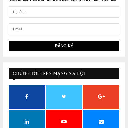
CHÚNG TÔI TRÊN MẠNG XÃ HỘI