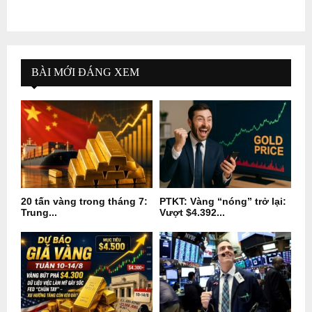
BÀI MỚI ĐÁNG XEM
20 tấn vàng trong tháng 7:
PTKT: Vàng “nóng” trở lại:
Trung...
Vượt $4.392...