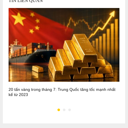
TIN LIÊN QUAN
20 tấn vàng trong tháng 7: Trung Quốc tăng tốc mạnh nhất
P
kể từ 2023
m