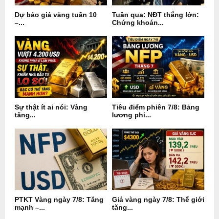
Dự báo giá vàng tuần 10
Tuần qua: NĐT thắng lớn:
–...
Chứng khoán...
Sự thật ít ai nói: Vàng
Tiêu điểm phiên 7/8: Bảng
tăng...
lương phi...
PTKT Vàng ngày 7/8: Tăng
Giá vàng ngày 7/8: Thế giới
mạnh –...
tăng...