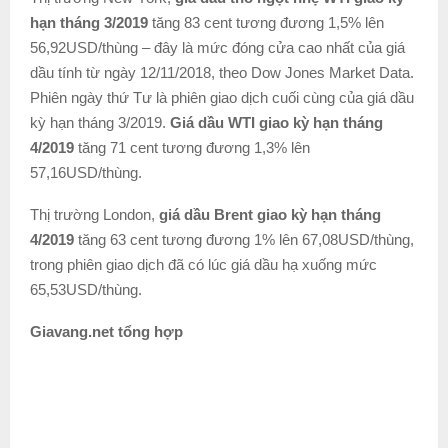
hạn tháng 3/2019
tăng 83 cent tương đương 1,5% lên
56,92USD/thùng – đây là mức đóng cửa cao nhất của giá
dầu tính từ ngày 12/11/2018, theo Dow Jones Market Data.
Phiên ngày thứ Tư là phiên giao dịch cuối cùng của giá dầu
kỳ hạn tháng 3/2019.
Giá dầu WTI giao kỳ hạn tháng
4/2019
tăng 71 cent tương đương 1,3% lên
57,16USD/thùng.
Thị trường London,
giá dầu Brent giao kỳ hạn tháng
4/2019
tăng 63 cent tương đương 1% lên 67,08USD/thùng,
trong phiên giao dịch đã có lúc giá dầu hạ xuống mức
65,53USD/thùng.
Giavang.net tổng hợp