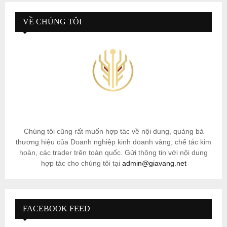
VỀ CHÚNG TÔI
Chúng tôi cũng rất muốn hợp tác về nội dung, quảng bá
thương hiệu của Doanh nghiệp kinh doanh vàng, chế tác kim
hoàn, các trader trên toàn quốc. Gửi thông tin với nội dung
hợp tác cho chúng tôi tại
admin@giavang.net
FACEBOOK FEED