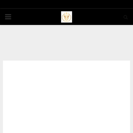
PRIMARY
MENU