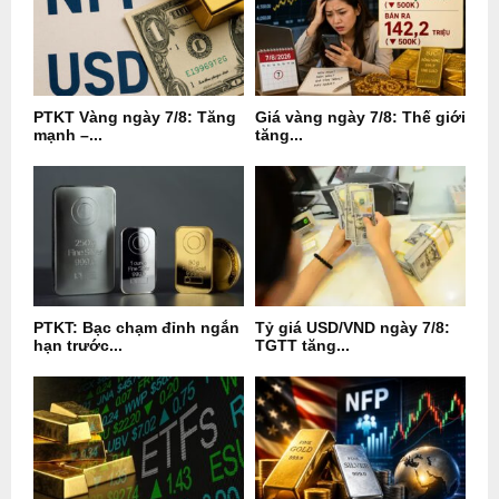
PTKT Vàng ngày 7/8: Tăng
Giá vàng ngày 7/8: Thế giới
mạnh –...
tăng...
PTKT: Bạc chạm đỉnh ngắn
Tỷ giá USD/VND ngày 7/8:
hạn trước...
TGTT tăng...