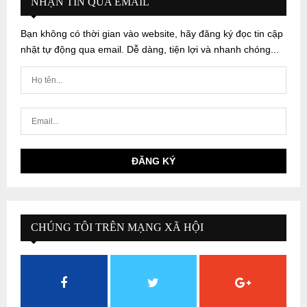
NHẬN TIN QUA EMAIL
Bạn không có thời gian vào website, hãy đăng ký đọc tin cập
nhật tự động qua email. Dễ dàng, tiện lợi và nhanh chóng...
CHÚNG TÔI TRÊN MẠNG XÃ HỘI