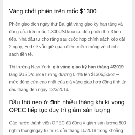
Vàng chốt phiên trên mốc $1300
Phiên giao dịch ngày thứ Ba, giá vàng giao kỳ hạn tăng và
đóng cửa trên mốc 1.300USD/ounce đến phiên thứ 3 liên
tiếp. Nhà đầu tư cho rằng sau cuộc họp chính sách kéo dài
2 ngày, Fed sẽ vẫn giữ quan điểm mềm mỏng về chính
sách tiền tệ.
Thị trường New York,
giá vàng giao kỳ hạn tháng 4/2019
tăng 5USD/ounce tương đương 0,4% lên $1306,50/oz –
mức đóng cửa cao nhất của giá vàng giao hợp đồng tính từ
đầu tháng đến ngày 13/3/2019.
Dầu thô neo ở đỉnh nhiều tháng khi kì vọng
OPEC tiếp tục duy trì giảm sản lượng
Các nước thành viên OPEC đã đồng ý giảm sản lượng 800
nghìn thùng/ngày từ mức của tháng 10/2018 trong khoảng