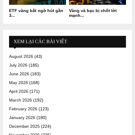
ETF vàng bất ngờ hút gần
Vàng và bạc bị chốt lời
3...
mạnh...
XEM LẠI CÁC BÀI VIẾT
August 2026
(43)
July 2026
(185)
June 2026
(183)
May 2026
(168)
April 2026
(171)
March 2026
(192)
February 2026
(123)
January 2026
(180)
December 2025
(224)