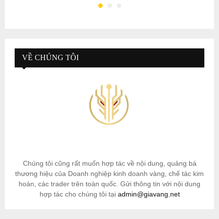
VỀ CHÚNG TÔI
Chúng tôi cũng rất muốn hợp tác về nội dung, quảng bá
thương hiệu của Doanh nghiệp kinh doanh vàng, chế tác kim
hoàn, các trader trên toàn quốc. Gửi thông tin với nội dung
hợp tác cho chúng tôi tại
admin@giavang.net