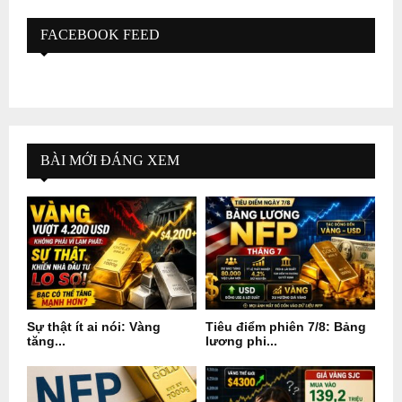
FACEBOOK FEED
BÀI MỚI ĐÁNG XEM
Sự thật ít ai nói: Vàng
Tiêu điểm phiên 7/8: Bảng
tăng...
lương phi...