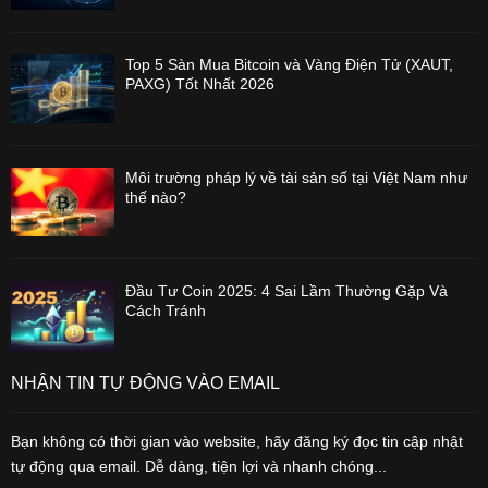
Top 5 Sàn Mua Bitcoin và Vàng Điện Tử (XAUT,
PAXG) Tốt Nhất 2026
Môi trường pháp lý về tài sản số tại Việt Nam như
thế nào?
Đầu Tư Coin 2025: 4 Sai Lầm Thường Gặp Và
Cách Tránh
NHẬN TIN TỰ ĐỘNG VÀO EMAIL
Bạn không có thời gian vào website, hãy đăng ký đọc tin cập nhật
tự động qua email. Dễ dàng, tiện lợi và nhanh chóng...