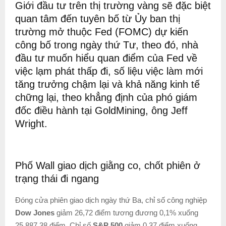
Giới đầu tư trên thị trường vàng sẽ đặc biệt
quan tâm đến tuyên bố từ Ủy ban thị
trường mở thuộc Fed (FOMC) dự kiến
công bố trong ngày thứ Tư, theo đó, nhà
đầu tư muốn hiểu quan điểm của Fed về
việc lạm phát thấp đi, số liệu việc làm mới
tăng trưởng chậm lại và khả năng kinh tế
chững lại, theo khẳng định của phó giám
đốc điều hành tại GoldMining, ông Jeff
Wright.
Phố Wall giao dịch giằng co, chốt phiên ở
trạng thái đi ngang
Đóng cửa phiên giao dịch ngày thứ Ba, chỉ số công nghiệp
Dow Jones
giảm 26,72 điểm tương đương 0,1% xuống
25.887,38 điểm. Chỉ số
S&P 500
giảm 0,37 điểm xuống