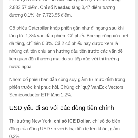
2.832,57 điểm. Chỉ số
Nasdaq
tăng 9,47 điểm tương
đương 0,1% lên 7.723,95 điểm.
Cổ phiếu Caterpillar khép phiên gần như đi ngang sau khi
tăng tới 1,3% vào đầu phiên. Cổ phiếu Boeing cũng xóa bớt
đà tăng, chỉ tiến 0,3%. Cả 2 cổ phiếu này được xem là
những cái tên chịu ảnh hưởng đầu tiên trước các vấn đề
liên quan đến thương mại do sự tiếp xúc với thị trường
nước ngoài.
Nhóm cổ phiếu bán dẫn cũng suy giảm từ mức đỉnh trong
phiên trước khi phục hồi. Chứng chỉ quỹ VanEck Vectors
Semiconductor ETF tăng 1,2%.
USD yếu đi so với các đồng tiền chính
Thị trường New York,
chỉ số ICE Dollar
, chỉ số đo biến
động của đồng USD so với 6 loại tiền tệ lớn khác, giảm
0,2%.