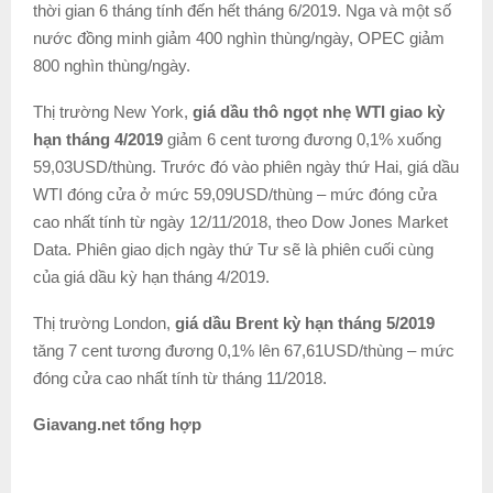
thời gian 6 tháng tính đến hết tháng 6/2019. Nga và một số
nước đồng minh giảm 400 nghìn thùng/ngày, OPEC giảm
800 nghìn thùng/ngày.
Thị trường New York,
giá dầu thô ngọt nhẹ WTI giao kỳ
hạn tháng 4/2019
giảm 6 cent tương đương 0,1% xuống
59,03USD/thùng. Trước đó vào phiên ngày thứ Hai, giá dầu
WTI đóng cửa ở mức 59,09USD/thùng – mức đóng cửa
cao nhất tính từ ngày 12/11/2018, theo Dow Jones Market
Data. Phiên giao dịch ngày thứ Tư sẽ là phiên cuối cùng
của giá dầu kỳ hạn tháng 4/2019.
Thị trường London,
giá dầu Brent kỳ hạn tháng 5/2019
tăng 7 cent tương đương 0,1% lên 67,61USD/thùng – mức
đóng cửa cao nhất tính từ tháng 11/2018.
Giavang.net tổng hợp