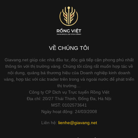
VỀ CHÚNG TÔI
Giavang.net giúp các nhà đầu tư, độc giả tiếp cận phong phú nhất
thông tin với thị trường vàng. Chúng tôi cũng rất muốn hợp tác về
nội dung, quảng bá thương hiệu của Doanh nghiệp kinh doanh
vàng, hợp tác với các trader trên trong và ngoài nước để phát triển
thị trường…
Công ty CP Dịch vụ Trực tuyến Rồng Việt
Địa chỉ: 20/27 Thái Thịnh, Đống Đa, Hà Nội
MST: 0102573641
Ngày hoạt động: 24/03/2008
Liên hệ:
lienhe@giavang.net