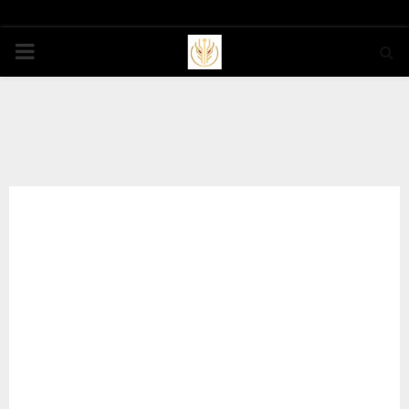
PRIMARY
MENU