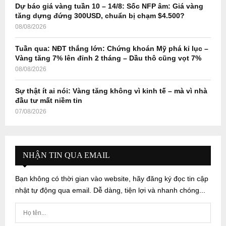
Dự báo giá vàng tuần 10 – 14/8: Sốc NFP âm: Giá vàng
tăng dựng đứng 300USD, chuẩn bị chạm $4.500?
08/08/2026
Tuần qua: NĐT thắng lớn: Chứng khoán Mỹ phá kỉ lục –
Vàng tăng 7% lên đỉnh 2 tháng – Dầu thô cũng vọt 7%
08/08/2026
Sự thật ít ai nói: Vàng tăng không vì kinh tế – mà vì nhà
đầu tư mất niềm tin
07/08/2026
NHẬN TIN QUA EMAIL
Bạn không có thời gian vào website, hãy đăng ký đọc tin cập
nhật tự động qua email. Dễ dàng, tiện lợi và nhanh chóng...