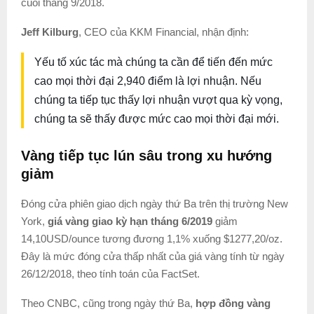
cuối tháng 9/2018.
Jeff Kilburg
, CEO của KKM Financial, nhận định:
Yếu tố xúc tác mà chúng ta cần để tiến đến mức
cao mọi thời đại 2,940 điểm là lợi nhuận. Nếu
chúng ta tiếp tục thấy lợi nhuận vượt qua kỳ vọng,
chúng ta sẽ thấy được mức cao mọi thời đại mới.
Vàng tiếp tục lún sâu trong xu hướng
giảm
Đóng cửa phiên giao dịch ngày thứ Ba trên thị trường New
York,
giá vàng giao kỳ hạn tháng 6/2019
giảm
14,10USD/ounce tương đương 1,1% xuống $1277,20/oz.
Đây là mức đóng cửa thấp nhất của giá vàng tính từ ngày
26/12/2018, theo tính toán của FactSet.
Theo CNBC, cũng trong ngày thứ Ba,
hợp đồng vàng