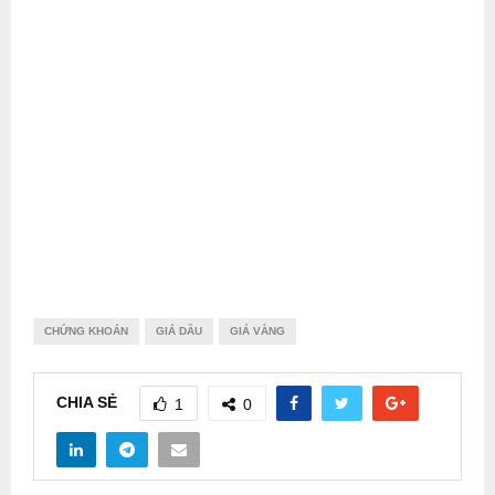
CHỨNG KHOÁN
GIÁ DẦU
GIÁ VÀNG
CHIA SẺ
1
0