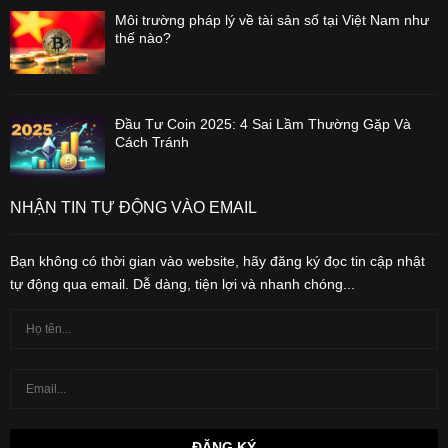
Môi trường pháp lý về tài sản số tại Việt Nam như
thế nào?
Đầu Tư Coin 2025: 4 Sai Lầm Thường Gặp Và
Cách Tránh
NHẬN TIN TỰ ĐỘNG VÀO EMAIL
Bạn không có thời gian vào website, hãy đăng ký đọc tin cập nhật
tự động qua email. Dễ dàng, tiện lợi và nhanh chóng...