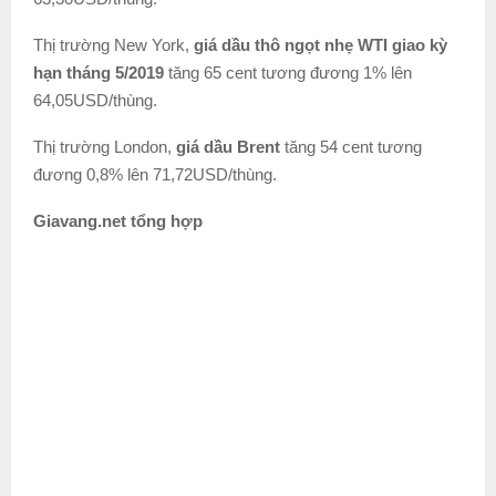
Thị trường New York,
giá dầu thô ngọt nhẹ WTI giao kỳ
hạn tháng 5/2019
tăng 65 cent tương đương 1% lên
64,05USD/thùng.
Thị trường London,
giá dầu Brent
tăng 54 cent tương
đương 0,8% lên 71,72USD/thùng.
Giavang.net tổng hợp