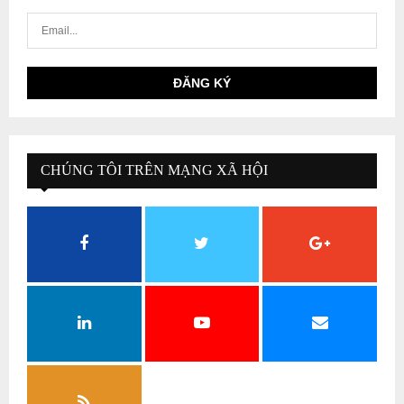
CHÚNG TÔI TRÊN MẠNG XÃ HỘI