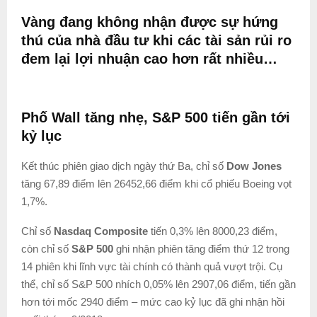
Vàng đang không nhận được sự hứng
thú của nhà đầu tư khi các tài sản rủi ro
đem lại lợi nhuận cao hơn rất nhiều…
Phố Wall tăng nhẹ, S&P 500 tiến gần tới
kỷ lục
Kết thúc phiên giao dịch ngày thứ Ba, chỉ số
Dow Jones
tăng 67,89 điểm lên 26452,66 điểm khi cổ phiếu Boeing vọt
1,7%.
Chỉ số
Nasdaq Composite
tiến 0,3% lên 8000,23 điểm,
còn chỉ số
S&P 500
ghi nhận phiên tăng điểm thứ 12 trong
14 phiên khi lĩnh vực tài chính có thành quả vượt trội. Cụ
thể, chỉ số S&P 500 nhích 0,05% lên 2907,06 điểm, tiến gần
hơn tới mốc 2940 điểm – mức cao kỷ lục đã ghi nhận hồi