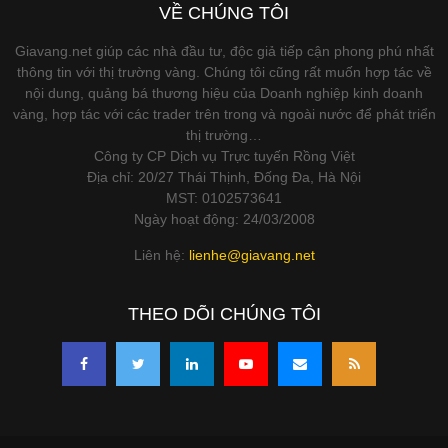
VỀ CHÚNG TÔI
Giavang.net giúp các nhà đầu tư, độc giả tiếp cận phong phú nhất
thông tin với thị trường vàng. Chúng tôi cũng rất muốn hợp tác về
nội dung, quảng bá thương hiệu của Doanh nghiệp kinh doanh
vàng, hợp tác với các trader trên trong và ngoài nước để phát triển
thị trường…
Công ty CP Dịch vụ Trực tuyến Rồng Việt
Địa chỉ: 20/27 Thái Thịnh, Đống Đa, Hà Nội
MST: 0102573641
Ngày hoạt động: 24/03/2008
Liên hệ:
lienhe@giavang.net
THEO DÕI CHÚNG TÔI