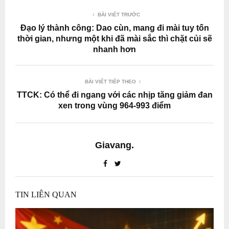
BÀI VIẾT TRƯỚC
Đạo lý thành công: Dao cùn, mang đi mài tuy tốn
thời gian, nhưng một khi đã mài sắc thì chặt củi sẽ
nhanh hơn
BÀI VIẾT TIẾP THEO
TTCK: Có thể đi ngang với các nhịp tăng giảm đan
xen trong vùng 964-993 điểm
Giavang.
TIN LIÊN QUAN