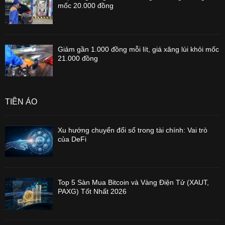
mốc 20.000 đồng
Giảm gần 1.000 đồng mỗi lít, giá xăng lùi khỏi mốc
21.000 đồng
TIỀN ẢO
Xu hướng chuyển đổi số trong tài chính: Vai trò
của DeFi
Top 5 Sàn Mua Bitcoin và Vàng Điện Tử (XAUT,
PAXG) Tốt Nhất 2026