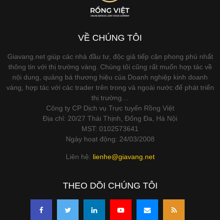
VỀ CHÚNG TÔI
Giavang.net giúp các nhà đầu tư, độc giả tiếp cận phong phú nhất
thông tin với thị trường vàng. Chúng tôi cũng rất muốn hợp tác về
nội dung, quảng bá thương hiệu của Doanh nghiệp kinh doanh
vàng, hợp tác với các trader trên trong và ngoài nước để phát triển
thị trường…
Công ty CP Dịch vụ Trực tuyến Rồng Việt
Địa chỉ: 20/27 Thái Thịnh, Đống Đa, Hà Nội
MST: 0102573641
Ngày hoạt động: 24/03/2008
Liên hệ:
lienhe@giavang.net
THEO DÕI CHÚNG TÔI