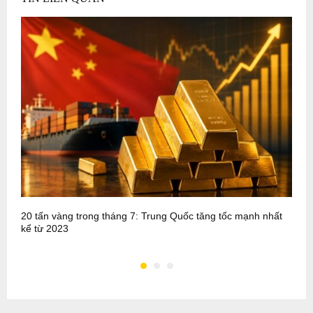
20 tấn vàng trong tháng 7: Trung Quốc tăng tốc mạnh nhất
P
kể từ 2023
m