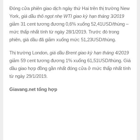
Đóng cửa phiên giao dịch ngày thứ Hai trên thị trường New
York,
giá dầu thô ngọt nhẹ WTI giao kỳ hạn tháng 3/2019
giảm 31 cent tương đương 0,6% xuống 52,41USD/thùng –
mức thấp nhất tính từ ngày 28/1/2019. Trước đó trong
phiên, giá dầu đã giảm xuống mức 51,23USD/thùng.
Thị trường London,
giá dầu Brent giao kỳ hạn tháng 4/2019
giảm 59 cent tương đương 1% xuống 61,51USD/thùng. Giá
dầu giao hợp đồng gần nhất đóng cửa ở mức thấp nhất tính
từ ngày 29/1/2019.
Giavang.net tổng hợp