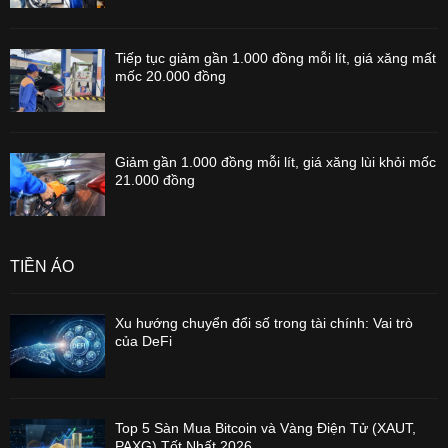
Tiếp tục giảm gần 1.000 đồng mỗi lít, giá xăng mất
mốc 20.000 đồng
Giảm gần 1.000 đồng mỗi lít, giá xăng lùi khỏi mốc
21.000 đồng
TIỀN ẢO
Xu hướng chuyển đổi số trong tài chính: Vai trò
của DeFi
Top 5 Sàn Mua Bitcoin và Vàng Điện Tử (XAUT,
PAXG) Tốt Nhất 2026