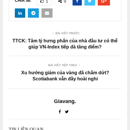
CHIA SẺ
1
0
BÀI VIẾT TRƯỚC
TTCK: Tâm lý hưng phấn của nhà đầu tư có thể
giúp VN-Index tiếp đà tăng điểm?
BÀI VIẾT TIẾP THEO
Xu hướng giảm của vàng đã chấm dứt?
Scotiabank vẫn đầy hoài nghi
Giavang.
TIN LIÊN QUAN