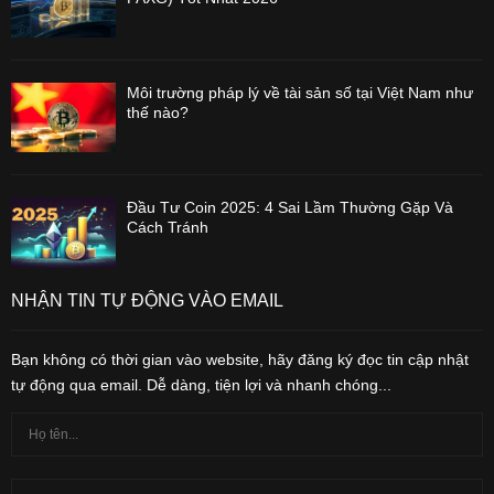
Môi trường pháp lý về tài sản số tại Việt Nam như
thế nào?
Đầu Tư Coin 2025: 4 Sai Lầm Thường Gặp Và
Cách Tránh
NHẬN TIN TỰ ĐỘNG VÀO EMAIL
Bạn không có thời gian vào website, hãy đăng ký đọc tin cập nhật
tự động qua email. Dễ dàng, tiện lợi và nhanh chóng...