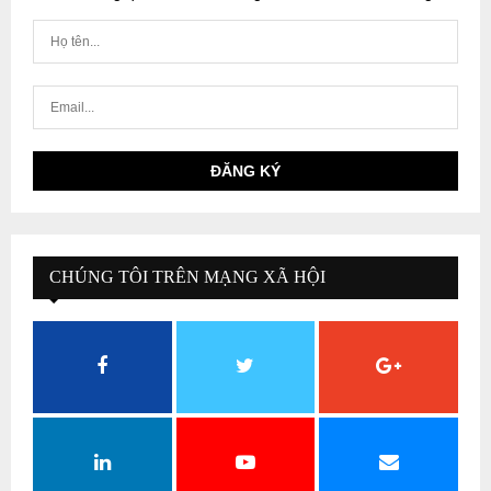
CHÚNG TÔI TRÊN MẠNG XÃ HỘI