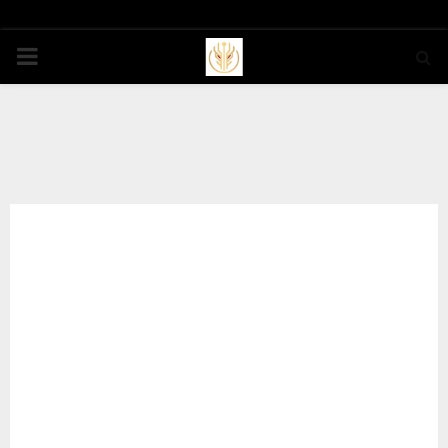
PRIMARY
MENU