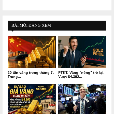
BÀI MỚI ĐÁNG XEM
20 tấn vàng trong tháng 7:
PTKT: Vàng “nóng” trở lại:
Trung...
Vượt $4.392...