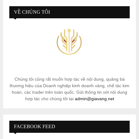
VỀ CHÚNG TÔI
Chúng tôi cũng rất muốn hợp tác về nội dung, quảng bá
thương hiệu của Doanh nghiệp kinh doanh vàng, chế tác kim
hoàn, các trader trên toàn quốc. Gửi thông tin với nội dung
hợp tác cho chúng tôi tại
admin@giavang.net
FACEBOOK FEED