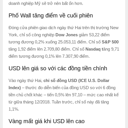
doanh nghiệp Mỹ sẽ trở nên bất ổn hơn.
Phố Wall tăng điểm về cuối phiên
Đóng cửa phiên giao dịch ngày thứ Hai trên thị trường New
York, chỉ số công nghiệp
Dow Jones
giảm 53,22 điểm
tương đương 0,2% xuống 25.053,11 điểm. Chỉ số
S&P 500
tăng 1,92 điểm lên 2.709,80 điểm. Chỉ số
Nasdaq t
ăng 9,71
điểm tương đương 0,1% lên 7.307,90 điểm.
USD lên giá so với các đồng tiền chính
Vào ngày thứ Hai,
chỉ số đồng USD (ICE U.S. Dollar
Index)
– thước đo diễn biến của đồng USD so với 6 đồng
tiền chủ chốt khác – tiến 0,5% lên 97,10 – mức cao nhất kể
từ giữa tháng 12/2018. Tuần trước, chỉ số này đã tăng
1,1%.
Vàng mất giá khi USD lên cao