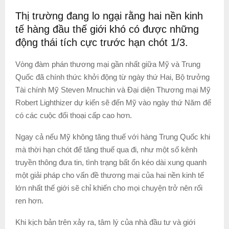
Thị trường đang lo ngại rằng hai nền kinh
tế hàng đầu thế giới khó có được những
động thái tích cực trước hạn chót 1/3.
Vòng đàm phán thương mại gần nhất giữa Mỹ và Trung
Quốc đã chính thức khởi động từ ngày thứ Hai, Bộ trưởng
Tài chính Mỹ Steven Mnuchin và Đại diện Thương mại Mỹ
Robert Lighthizer dự kiến sẽ đến Mỹ vào ngày thứ Năm để
có các cuộc đối thoại cấp cao hơn.
Ngay cả nếu Mỹ không tăng thuế với hàng Trung Quốc khi
mà thời hạn chót để tăng thuế qua đi, như một số kênh
truyền thông đưa tin, tình trạng bất ổn kéo dài xung quanh
một giải pháp cho vấn đề thương mại của hai nền kinh tế
lớn nhất thế giới sẽ chỉ khiến cho mọi chuyện trở nên rối
ren hơn.
Khi kịch bản trên xảy ra, tâm lý của nhà đầu tư và giới