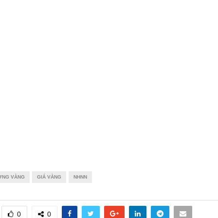
ƯỜNG VÀNG
GIÁ VÀNG
NHNN
0
0