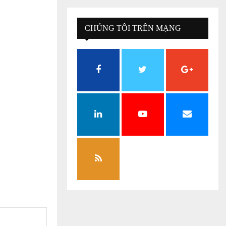
CHÚNG TÔI TRÊN MẠNG
XÃ HỘI