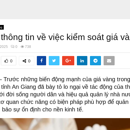
ng
hông tin về việc kiểm soát giá v
/2025
0
738
0
0
 Trước những biến động mạnh của giá vàng trong 
i tỉnh An Giang đã bày tỏ lo ngại về tác động của t
ới đời sống người dân và hiệu quả quản lý nhà nướ
 cơ quan chức năng có biện pháp phù hợp để quản 
bảo sự ổn định cho nền kinh tế.