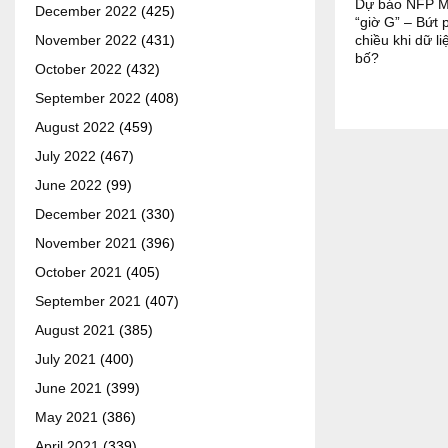
Dự báo NFP M
December 2022
(425)
“giờ G” – Bứt 
chiều khi dữ l
November 2022
(431)
bố?
October 2022
(432)
September 2022
(408)
August 2022
(459)
July 2022
(467)
June 2022
(99)
December 2021
(330)
November 2021
(396)
October 2021
(405)
September 2021
(407)
August 2021
(385)
July 2021
(400)
June 2021
(399)
May 2021
(386)
April 2021
(339)