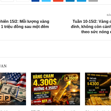
BÀI
hiên 15/2: Mỗi lượng vàng
Tuần 10-15/2: Vàng 
 1 triệu đồng sau một đêm
đỉnh, không còn cả
theo sức nóng 
UAN