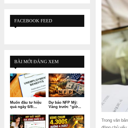
FACEBOOK FEED
BÀI MỚI ĐÁNG XEM
Muốn đầu tư hiệu
Dự báo NFP Mỹ:
quả ngày 6/8:...
Vàng trước “giờ...
Trong văn bản
động chủ yếu 