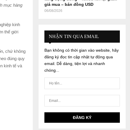
giá mua – bán đồng USD
anh mục hàng
06/08/2026
ghiệp kinh
n thế giới
NHẬN TIN QUA EMAIL
Bạn không có thời gian vào website, hãy
 ổn, chứ không
đăng ký đọc tin cập nhật tự động qua
theo đúng quy
email. Dễ dàng, tiện lợi và nhanh
n kinh tế và
chóng...