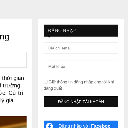
ĐĂNG NHẬP
àng
thời gian
Giữ thông tin đăng nhập cho tới khi
hị trường
đăng xuất
c. Cử tri
lý giá
Đăng nhập với
Facebook