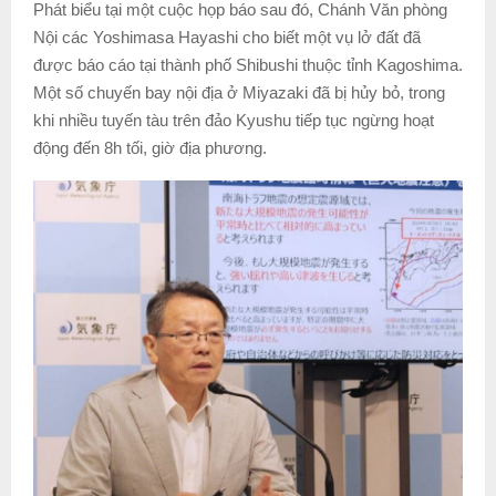
Phát biểu tại một cuộc họp báo sau đó, Chánh Văn phòng
Nội các Yoshimasa Hayashi cho biết một vụ lở đất đã
được báo cáo tại thành phố Shibushi thuộc tỉnh Kagoshima.
Một số chuyến bay nội địa ở Miyazaki đã bị hủy bỏ, trong
khi nhiều tuyến tàu trên đảo Kyushu tiếp tục ngừng hoạt
động đến 8h tối, giờ địa phương.