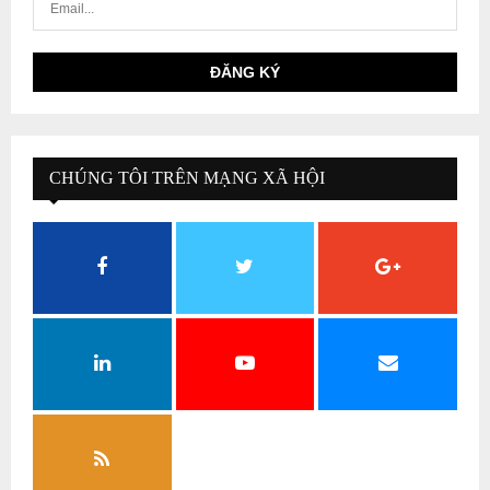
CHÚNG TÔI TRÊN MẠNG XÃ HỘI