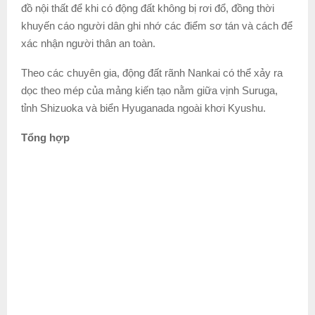
đồ nội thất để khi có động đất không bị rơi đổ, đồng thời
khuyến cáo người dân ghi nhớ các điểm sơ tán và cách để
xác nhận người thân an toàn.
Theo các chuyên gia, động đất rãnh Nankai có thể xảy ra
dọc theo mép của mảng kiến tạo nằm giữa vịnh Suruga,
tỉnh Shizuoka và biển Hyuganada ngoài khơi Kyushu.
Tổng hợp