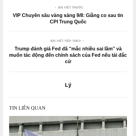
BÀI VIẾT TRƯỚC
VIP Chuyên sâu vàng sáng 9/8: Giằng co sau tin
CPI Trung Quốc
BÀI VIẾT TIẾP THEO
Trump đánh giá Fed đã “mắc nhiều sai lầm” và
muốn tác động đến chính sách của Fed nếu tái đắc
cử
Lý
TIN LIÊN QUAN