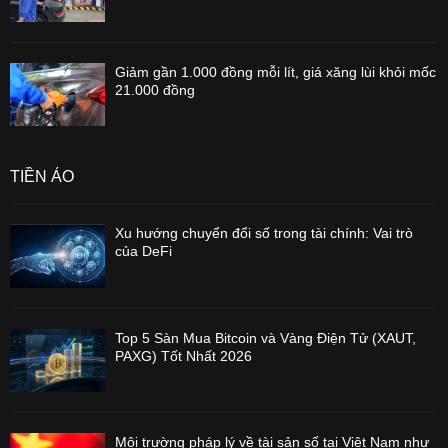
Giảm gần 1.000 đồng mỗi lít, giá xăng lùi khỏi mốc
21.000 đồng
TIỀN ẢO
Xu hướng chuyển đổi số trong tài chính: Vai trò
của DeFi
Top 5 Sàn Mua Bitcoin và Vàng Điện Tử (XAUT,
PAXG) Tốt Nhất 2026
Môi trường pháp lý về tài sản số tại Việt Nam như