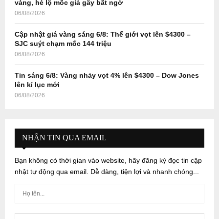
vàng, hé lộ mốc giá gây bất ngờ
06/08/2026
Cập nhật giá vàng sáng 6/8: Thế giới vọt lên $4300 –
SJC suýt chạm mốc 144 triệu
06/08/2026
Tin sáng 6/8: Vàng nhảy vọt 4% lên $4300 – Dow Jones
lên kỉ lục mới
06/08/2026
NHẬN TIN QUA EMAIL
Bạn không có thời gian vào website, hãy đăng ký đọc tin cập
nhật tự động qua email. Dễ dàng, tiện lợi và nhanh chóng...