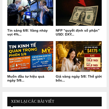
Tin sáng 6/8: Vàng nhảy
NFP “quyết định số phận”
vọt 4%...
USD: DXY...
Muốn đầu tư hiệu quả
Giá vàng ngày 5/8: Thế giới
ngày 5/8...
bốc...
XEM LẠI CÁC BÀI VIẾT