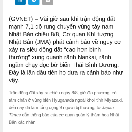
(GVNET) – Vài giờ sau khi trận động đất
mạnh 7,1 độ rung chuyển vùng tây nam
Nhật Bản chiều 8/8, Cơ quan Khí tượng
Nhật Bản (JMA) phát cảnh báo về nguy cơ
xảy ra siêu động đất “cao hơn bình
thường” xung quanh rãnh Nankai, rãnh
ngầm chạy dọc bờ biển Thái Bình Dương.
Đây là lần đầu tiên họ đưa ra cảnh báo như
vậy.
Trận động đất xảy ra chiều ngày 8/8, giờ địa phương, có
tâm chấn ở vùng biển Hyuganada ngoài khơi tỉnh Miyazaki,
đến nay đã làm tổng cộng 9 người bị thương, tờ
Japan
Times
dẫn thông báo của cơ quan quản lý thảm họa Nhật
Bản xác nhận.