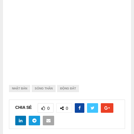
NHẬT BẢN
SÓNG THẦN
ĐỘNG ĐẤT
CHIA SẺ
0
0