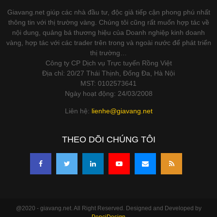
Giavang.net giúp các nhà đầu tư, độc giả tiếp cận phong phú nhất
thông tin với thị trường vàng. Chúng tôi cũng rất muốn hợp tác về
nội dung, quảng bá thương hiệu của Doanh nghiệp kinh doanh
vàng, hợp tác với các trader trên trong và ngoài nước để phát triển
thị trường…
Công ty CP Dịch vụ Trực tuyến Rồng Việt
Địa chỉ: 20/27 Thái Thịnh, Đống Đa, Hà Nội
MST: 0102573641
Ngày hoạt động: 24/03/2008
Liên hệ:
lienhe@giavang.net
THEO DÕI CHÚNG TÔI
@2020 - giavang.net. All Right Reserved. Designed and Developed by