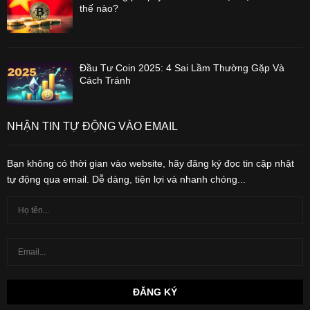
thế nào?
Đầu Tư Coin 2025: 4 Sai Lầm Thường Gặp Và
Cách Tránh
NHẬN TIN TỰ ĐỘNG VÀO EMAIL
Bạn không có thời gian vào website, hãy đăng ký đọc tin cập nhật
tự động qua email. Dễ dàng, tiện lợi và nhanh chóng...