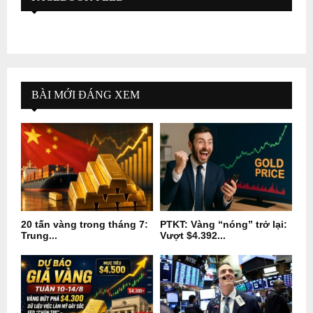
BÀI MỚI ĐÁNG XEM
20 tấn vàng trong tháng 7:
PTKT: Vàng “nóng” trở lại:
Trung...
Vượt $4.392...