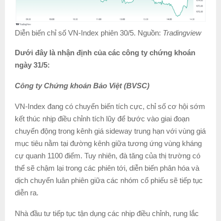
Diễn biến chỉ số VN-Index phiên 30/5. Nguồn:
Tradingview
Dưới đây là nhận định của các công ty chứng khoán
ngày 31/5:
Công ty Chứng khoán Bảo Việt (BVSC)
VN-Index đang có chuyển biến tích cực, chỉ số cơ hội sớm
kết thúc nhịp điều chỉnh tích lũy để bước vào giai đoạn
chuyển động trong kênh giá sideway trung hạn với vùng giá
mục tiêu nằm tại đường kênh giữa tương ứng vùng kháng
cự quanh 1100 điểm. Tuy nhiên, đà tăng của thị trường có
thể sẽ chậm lại trong các phiên tới, diễn biến phân hóa và
dịch chuyển luân phiên giữa các nhóm cổ phiếu sẽ tiếp tục
diễn ra.
Nhà đầu tư tiếp tục tận dụng các nhịp điều chỉnh, rung lắc