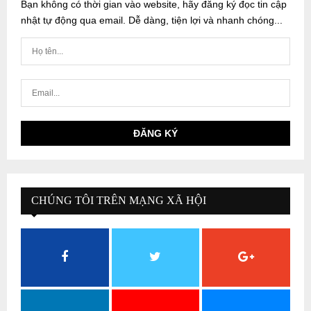
Bạn không có thời gian vào website, hãy đăng ký đọc tin cập
nhật tự động qua email. Dễ dàng, tiện lợi và nhanh chóng...
CHÚNG TÔI TRÊN MẠNG XÃ HỘI