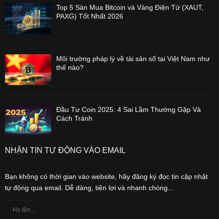
Top 5 Sàn Mua Bitcoin và Vàng Điện Tử (XAUT,
PAXG) Tốt Nhất 2026
Môi trường pháp lý về tài sản số tại Việt Nam như
thế nào?
Đầu Tư Coin 2025: 4 Sai Lầm Thường Gặp Và
Cách Tránh
NHẬN TIN TỰ ĐỘNG VÀO EMAIL
Bạn không có thời gian vào website, hãy đăng ký đọc tin cập nhật
tự động qua email. Dễ dàng, tiện lợi và nhanh chóng...