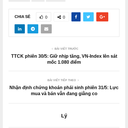
CHIA SẺ
0
0
BÀI VIẾT TRƯỚC
TTCK phiên 30/5: Giữ nhịp tăng, VN-Index lên sát
mốc 1.080 điểm
BÀI VIẾT TIẾP THEO
Nhận định chứng khoán phái sinh phiên 31/5: Lực
mua và bán vẫn đang giằng co
Lý