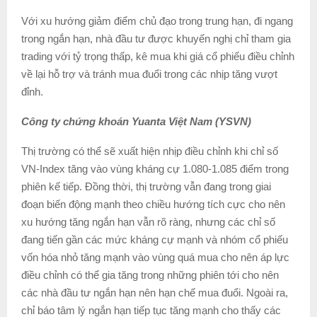
Với xu hướng giảm điểm chủ đạo trong trung hạn, đi ngang
trong ngắn hạn, nhà đầu tư được khuyến nghị chỉ tham gia
trading với tỷ trọng thấp, kê mua khi giá cổ phiếu điều chỉnh
về lại hỗ trợ và tránh mua đuổi trong các nhịp tăng vượt
đỉnh.
Công ty chứng khoán Yuanta Việt Nam (YSVN)
Thị trường có thể sẽ xuất hiện nhịp điều chỉnh khi chỉ số
VN-Index tăng vào vùng kháng cự 1.080-1.085 điểm trong
phiên kế tiếp. Đồng thời, thị trường vẫn đang trong giai
đoạn biến động mạnh theo chiều hướng tích cực cho nên
xu hướng tăng ngắn hạn vẫn rõ ràng, nhưng các chỉ số
đang tiến gần các mức kháng cự mạnh và nhóm cổ phiếu
vốn hóa nhỏ tăng mạnh vào vùng quá mua cho nên áp lực
điều chỉnh có thể gia tăng trong những phiên tới cho nên
các nhà đầu tư ngắn hạn nên hạn chế mua đuổi. Ngoài ra,
chỉ báo tâm lý ngắn hạn tiếp tục tăng mạnh cho thấy các