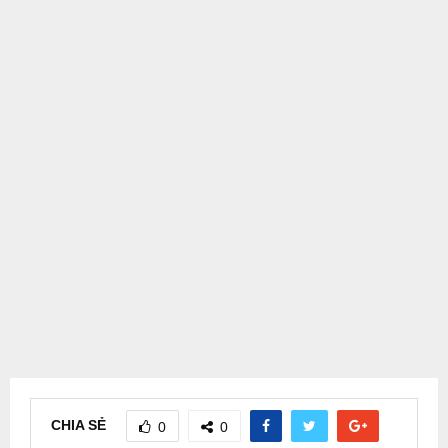
CHIA SẺ
0
0