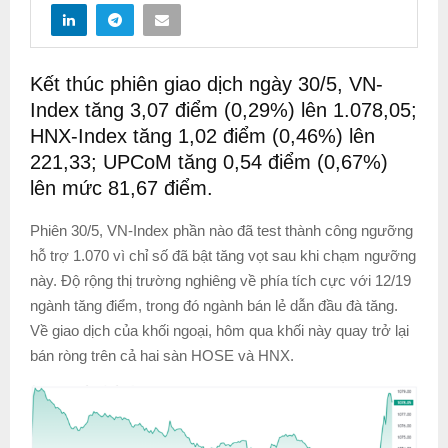
Kết thúc phiên giao dịch ngày 30/5, VN-
Index tăng 3,07 điểm (0,29%) lên 1.078,05;
HNX-Index tăng 1,02 điểm (0,46%) lên
221,33; UPCoM tăng 0,54 điểm (0,67%)
lên mức 81,67 điểm.
Phiên 30/5, VN-Index phần nào đã test thành công ngưỡng
hỗ trợ 1.070 vì chỉ số đã bật tăng vọt sau khi chạm ngưỡng
này. Độ rộng thị trường nghiêng về phía tích cực với 12/19
ngành tăng điểm, trong đó ngành bán lẻ dẫn đầu đà tăng.
Về giao dịch của khối ngoại, hôm qua khối này quay trở lại
bán ròng trên cả hai sàn HOSE và HNX.