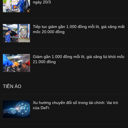
ngày 20/3
Tiếp tục giảm gần 1.000 đồng mỗi lít, giá xăng mất
mốc 20.000 đồng
Giảm gần 1.000 đồng mỗi lít, giá xăng lùi khỏi mốc
21.000 đồng
TIỀN ẢO
Xu hướng chuyển đổi số trong tài chính: Vai trò
của DeFi