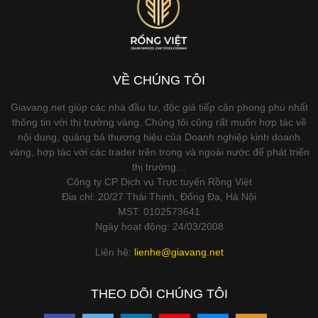
VỀ CHÚNG TÔI
Giavang.net giúp các nhà đầu tư, độc giả tiếp cận phong phú nhất
thông tin với thị trường vàng. Chúng tôi cũng rất muốn hợp tác về
nội dung, quảng bá thương hiệu của Doanh nghiệp kinh doanh
vàng, hợp tác với các trader trên trong và ngoài nước để phát triển
thị trường…
Công ty CP Dịch vụ Trực tuyến Rồng Việt
Địa chỉ: 20/27 Thái Thịnh, Đống Đa, Hà Nội
MST: 0102573641
Ngày hoạt động: 24/03/2008
Liên hệ:
lienhe@giavang.net
THEO DÕI CHÚNG TÔI