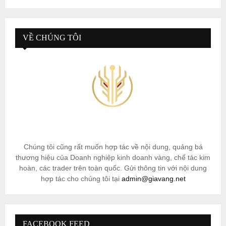
VỀ CHÚNG TÔI
Chúng tôi cũng rất muốn hợp tác về nội dung, quảng bá
thương hiệu của Doanh nghiệp kinh doanh vàng, chế tác kim
hoàn, các trader trên toàn quốc. Gửi thông tin với nội dung
hợp tác cho chúng tôi tại
admin@giavang.net
FACEBOOK FEED