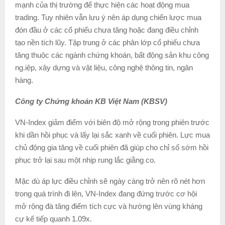
mạnh của thị trường để thực hiện các hoạt động mua
trading. Tuy nhiên vẫn lưu ý nên áp dụng chiến lược mua
đón đầu ở các cổ phiếu chưa tăng hoặc đang điều chỉnh
tạo nền tích lũy. Tập trung ở các phân lớp cổ phiếu chưa
tăng thuộc các ngành chứng khoán, bất động sản khu công
ng.iệp, xây dựng và vật liệu, công nghệ thông tin, ngân
hàng.
Công ty Chứng khoán KB Việt Nam (KBSV)
VN-Index giảm điểm với biên độ mở rộng trong phiên trước
khi dần hồi phục và lấy lại sắc xanh về cuối phiên. Lực mua
chủ động gia tăng về cuối phiên đã giúp cho chỉ số sớm hồi
phục trở lại sau một nhịp rung lắc giằng co.
Mặc dù áp lực điều chỉnh sẽ ngày càng trở nên rõ nét hơn
trong quá trình đi lên, VN-Index đang đứng trước cơ hội
mở rộng đà tăng điểm tích cực và hướng lên vùng kháng
cự kế tiếp quanh 1.09x.