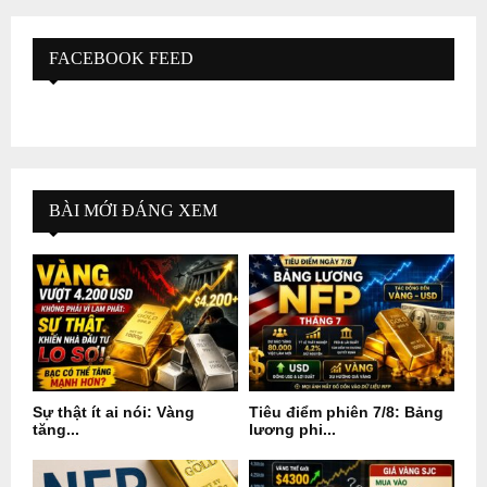
FACEBOOK FEED
BÀI MỚI ĐÁNG XEM
Sự thật ít ai nói: Vàng
Tiêu điểm phiên 7/8: Bảng
tăng...
lương phi...