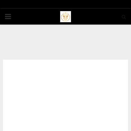
PRIMARY
MENU