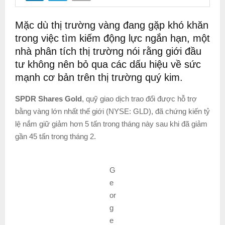
Mặc dù thị trường vàng đang gặp khó khăn
trong việc tìm kiếm động lực ngắn hạn, một
nhà phân tích thị trường nói rằng giới đầu
tư không nên bỏ qua các dấu hiệu về sức
mạnh cơ bản trên thị trường quý kim.
SPDR Shares Gold
, quỹ giao dịch trao đổi được hỗ trợ
bằng vàng lớn nhất thế giới (NYSE: GLD), đã chứng kiến ​​tỷ
lệ nắm giữ giảm hơn 5 tấn trong tháng này sau khi đã giảm
gần 45 tấn trong tháng 2.
G
e
or
g
e