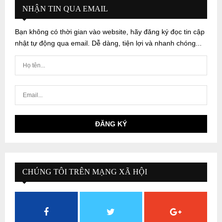
NHẬN TIN QUA EMAIL
Bạn không có thời gian vào website, hãy đăng ký đọc tin cập
nhật tự động qua email. Dễ dàng, tiện lợi và nhanh chóng...
CHÚNG TÔI TRÊN MẠNG XÃ HỘI