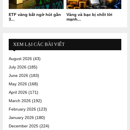
ETF vàng bất ngờ hút gần
Vàng và bạc bị chốt lời
3...
mạnh...
XEM LẠI CÁC BÀI VIẾT
August 2026
(43)
July 2026
(185)
June 2026
(183)
May 2026
(168)
April 2026
(171)
March 2026
(192)
February 2026
(123)
January 2026
(180)
December 2025
(224)