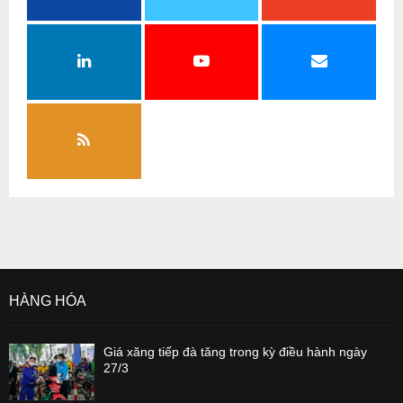
HÀNG HÓA
Giá xăng tiếp đà tăng trong kỳ điều hành ngày
27/3