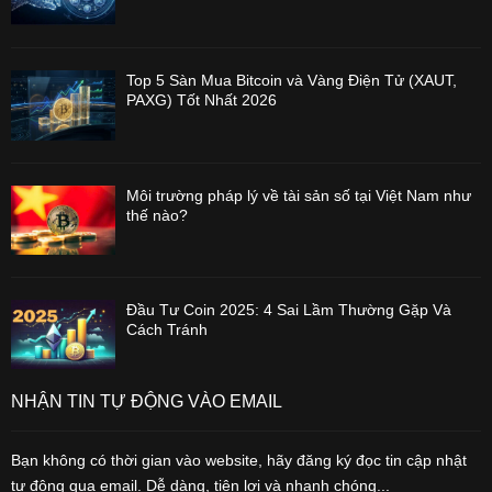
Top 5 Sàn Mua Bitcoin và Vàng Điện Tử (XAUT,
PAXG) Tốt Nhất 2026
Môi trường pháp lý về tài sản số tại Việt Nam như
thế nào?
Đầu Tư Coin 2025: 4 Sai Lầm Thường Gặp Và
Cách Tránh
NHẬN TIN TỰ ĐỘNG VÀO EMAIL
Bạn không có thời gian vào website, hãy đăng ký đọc tin cập nhật
tự động qua email. Dễ dàng, tiện lợi và nhanh chóng...