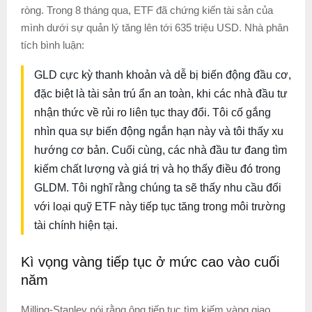
ròng. Trong 8 tháng qua, ETF đã chứng kiến ​​tài sản của
mình dưới sự quản lý tăng lên tới 635 triệu USD. Nhà phân
tích bình luận:
GLD cực kỳ thanh khoản và dễ bị biến động đầu cơ,
đặc biệt là tài sản trú ẩn an toàn, khi các nhà đầu tư
nhận thức về rủi ro liên tục thay đổi. Tôi cố gắng
nhìn qua sự biến động ngắn hạn này và tôi thấy xu
hướng cơ bản. Cuối cùng, các nhà đầu tư đang tìm
kiếm chất lượng và giá trị và họ thấy điều đó trong
GLDM. Tôi nghĩ rằng chúng ta sẽ thấy nhu cầu đối
với loại quỹ ETF này tiếp tục tăng trong môi trường
tài chính hiện tại.
Kì vọng vàng tiếp tục ở mức cao vào cuối
năm
Milling-Stanley nói rằng ông tiếp tục tìm kiếm vàng giao