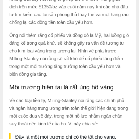
dịch trên mức $1350/oz vào cuối năm nay khi các nhà đầu
tư tìm kiếm các tài sản phòng thủ thay thế và một hàng rào
chống lại các đồng tiền toàn cầu yếu hơn.
Ông nói thêm rằng cổ phiếu và đồng đô la Mỹ, hai luồng gió
đáng kể trong quá khứ, sẽ không gây ra vấn đề tương tự
cho kim loại vàng trong tương lai. Nhìn về phía trước,
Milling-Stanley nói rằng sẽ rất khó để cổ phiếu tăng điểm
trong một môi trường tăng trưởng toàn cầu yếu hơn và
biến động gia tăng.
Môi trường hiện tại là rất ủng hộ vàng
Về các loại tiền tệ, Milling-Stanley nói rằng các chính phủ
và ngân hàng trung ương trên toàn thế giới hiện đang trong
một cuộc đua về đáy, trong một nỗ lực nhằm ngăn chặn
suy thoái nền kinh tế của họ. Vị này chia sẻ:
Đây là một môi trường chỉ có thể tốt cho vàng.