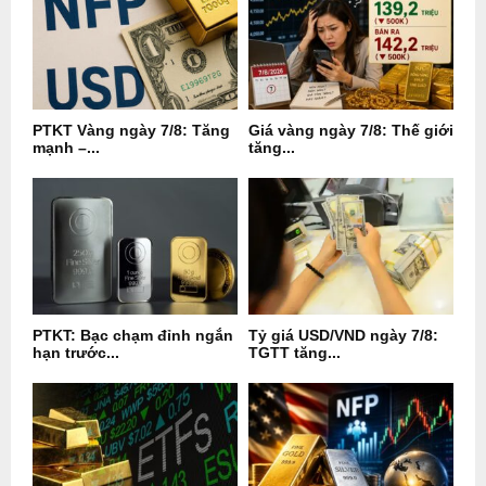
PTKT Vàng ngày 7/8: Tăng
Giá vàng ngày 7/8: Thế giới
mạnh –...
tăng...
PTKT: Bạc chạm đỉnh ngắn
Tỷ giá USD/VND ngày 7/8:
hạn trước...
TGTT tăng...