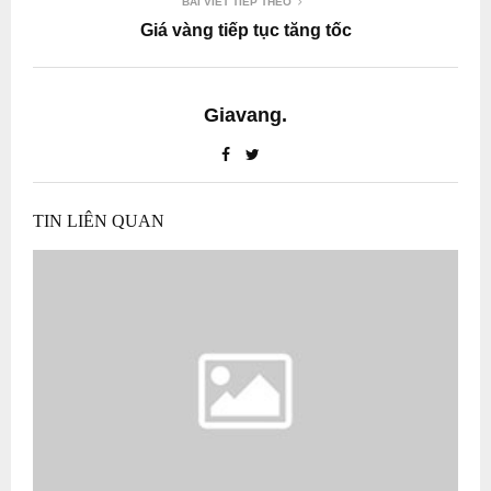
BÀI VIẾT TIẾP THEO
Giá vàng tiếp tục tăng tốc
Giavang.
TIN LIÊN QUAN