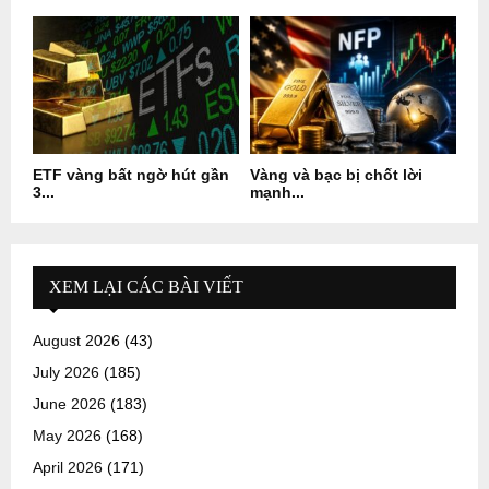
ETF vàng bất ngờ hút gần
Vàng và bạc bị chốt lời
3...
mạnh...
XEM LẠI CÁC BÀI VIẾT
August 2026
(43)
July 2026
(185)
June 2026
(183)
May 2026
(168)
April 2026
(171)