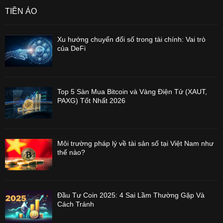
TIỀN ẢO
Xu hướng chuyển đổi số trong tài chính: Vai trò
của DeFi
Top 5 Sàn Mua Bitcoin và Vàng Điện Tử (XAUT,
PAXG) Tốt Nhất 2026
Môi trường pháp lý về tài sản số tại Việt Nam như
thế nào?
Đầu Tư Coin 2025: 4 Sai Lầm Thường Gặp Và
Cách Tránh