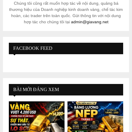
Chúng tôi cũng rất muốn hợp tác về nội dung, quảng bá
thương hiệu của Doanh nghiệp kinh doanh vàng, chế tác kim
hoàn, các trader trên toàn quốc. Gửi thông tin với nội dung
hợp tác cho chúng tôi tại
admin@giavang.net
FACEBOOK FEED
BÀI MỚI ĐÁNG XEM