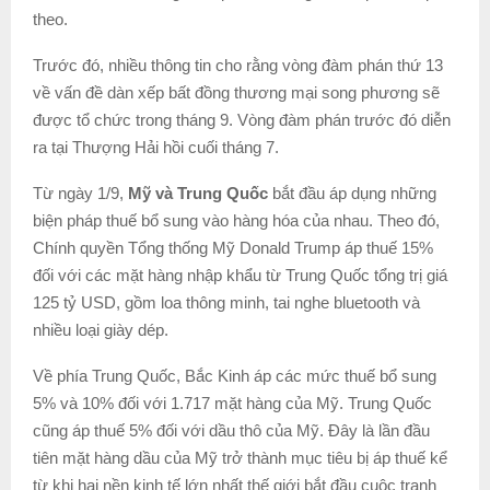
theo.
Trước đó, nhiều thông tin cho rằng vòng đàm phán thứ 13
về vấn đề dàn xếp bất đồng thương mại song phương sẽ
được tổ chức trong tháng 9. Vòng đàm phán trước đó diễn
ra tại Thượng Hải hồi cuối tháng 7.
Từ ngày 1/9,
Mỹ và Trung Quốc
bắt đầu áp dụng những
biện pháp thuế bổ sung vào hàng hóa của nhau. Theo đó,
Chính quyền Tổng thống Mỹ Donald Trump áp thuế 15%
đối với các mặt hàng nhập khẩu từ Trung Quốc tổng trị giá
125 tỷ USD, gồm loa thông minh, tai nghe bluetooth và
nhiều loại giày dép.
Về phía Trung Quốc, Bắc Kinh áp các mức thuế bổ sung
5% và 10% đối với 1.717 mặt hàng của Mỹ. Trung Quốc
cũng áp thuế 5% đối với dầu thô của Mỹ. Đây là lần đầu
tiên mặt hàng dầu của Mỹ trở thành mục tiêu bị áp thuế kể
từ khi hai nền kinh tế lớn nhất thế giới bắt đầu cuộc tranh