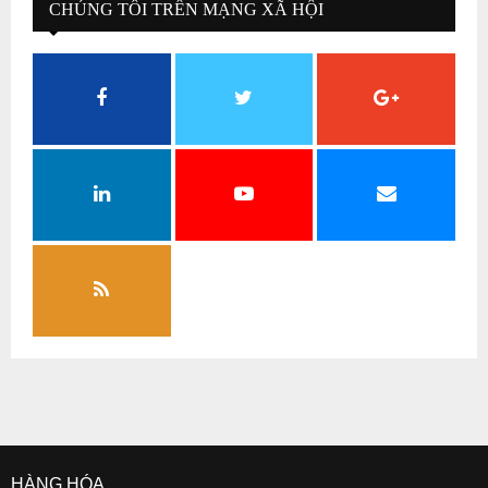
CHÚNG TÔI TRÊN MẠNG XÃ HỘI
HÀNG HÓA