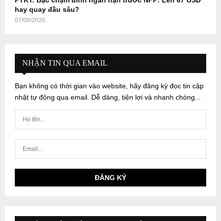
PTKT: Bạc chạm đỉnh ngắn hạn trước NFP: Lên 67 USD
hay quay đầu sâu?
07/08/2026
NHẬN TIN QUA EMAIL
Bạn không có thời gian vào website, hãy đăng ký đọc tin cập
nhật tự động qua email. Dễ dàng, tiện lợi và nhanh chóng...