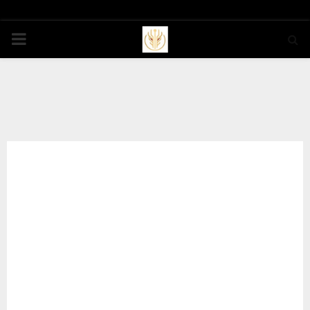
PRIMARY
MENU