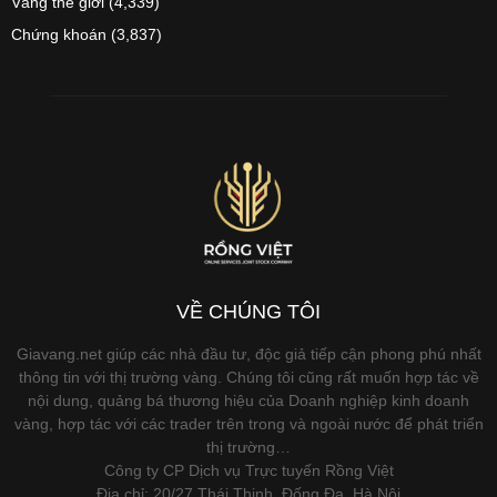
Vàng thế giới
(4,339)
Chứng khoán
(3,837)
VỀ CHÚNG TÔI
Giavang.net giúp các nhà đầu tư, độc giả tiếp cận phong phú nhất
thông tin với thị trường vàng. Chúng tôi cũng rất muốn hợp tác về
nội dung, quảng bá thương hiệu của Doanh nghiệp kinh doanh
vàng, hợp tác với các trader trên trong và ngoài nước để phát triển
thị trường…
Công ty CP Dịch vụ Trực tuyến Rồng Việt
Địa chỉ: 20/27 Thái Thịnh, Đống Đa, Hà Nội