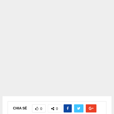
CHIA SẺ
0
0