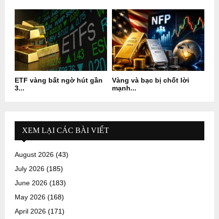
ETF vàng bất ngờ hút gần
Vàng và bạc bị chốt lời
3...
mạnh...
XEM LẠI CÁC BÀI VIẾT
August 2026
(43)
July 2026
(185)
June 2026
(183)
May 2026
(168)
April 2026
(171)