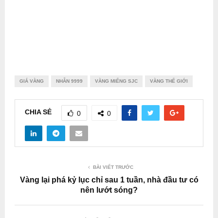
GIÁ VÀNG
NHẪN 9999
VÀNG MIẾNG SJC
VÀNG THẾ GIỚI
CHIA SẺ
0
0
BÀI VIẾT TRƯỚC
Vàng lại phá kỷ lục chỉ sau 1 tuần, nhà đầu tư có
nên lướt sóng?