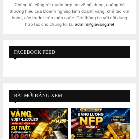
Chúng tôi cũng rất muốn hợp tác về nội dung, quảng bá
thương hiệu của Doanh nghiệp kinh doanh vàng, chế tác kim
hoàn, các trader trên toàn quốc. Gửi thông tin với nội dung
hợp tác cho chúng tôi tại
admin@giavang.net
FACEBOOK FEED
BÀI MỚI ĐÁNG XEM