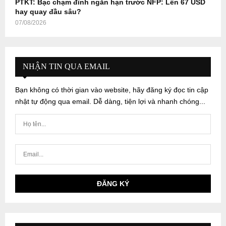
PTKT: Bạc chạm đỉnh ngắn hạn trước NFP: Lên 67 USD
hay quay đầu sâu?
07/08/2026
NHẬN TIN QUA EMAIL
Bạn không có thời gian vào website, hãy đăng ký đọc tin cập
nhật tự động qua email. Dễ dàng, tiện lợi và nhanh chóng...