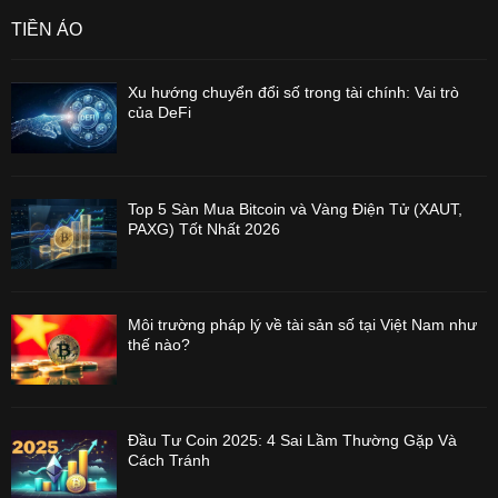
TIỀN ẢO
Xu hướng chuyển đổi số trong tài chính: Vai trò
của DeFi
Top 5 Sàn Mua Bitcoin và Vàng Điện Tử (XAUT,
PAXG) Tốt Nhất 2026
Môi trường pháp lý về tài sản số tại Việt Nam như
thế nào?
Đầu Tư Coin 2025: 4 Sai Lầm Thường Gặp Và
Cách Tránh