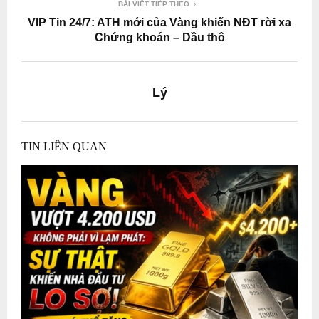
BÀI VIẾT TIẾP THEO
VIP Tin 24/7: ATH mới của Vàng khiến NĐT rời xa
Chứng khoán – Dầu thô
Lý
TIN LIÊN QUAN