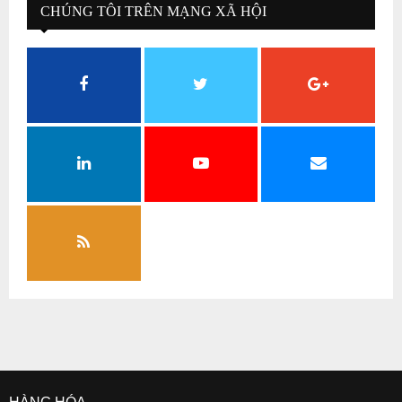
CHÚNG TÔI TRÊN MẠNG XÃ HỘI