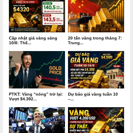
Cập nhật giá vàng sáng
20 tấn vàng trong tháng 7:
10/8: Thế...
Trung...
PTKT: Vàng “nóng” trở lại:
Dự báo giá vàng tuần 10
Vượt $4.392...
–...