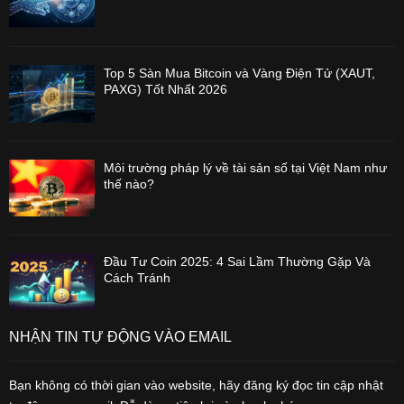
Top 5 Sàn Mua Bitcoin và Vàng Điện Tử (XAUT,
PAXG) Tốt Nhất 2026
Môi trường pháp lý về tài sản số tại Việt Nam như
thế nào?
Đầu Tư Coin 2025: 4 Sai Lầm Thường Gặp Và
Cách Tránh
NHẬN TIN TỰ ĐỘNG VÀO EMAIL
Bạn không có thời gian vào website, hãy đăng ký đọc tin cập nhật