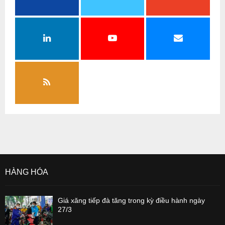
HÀNG HÓA
Giá xăng tiếp đà tăng trong kỳ điều hành ngày
27/3