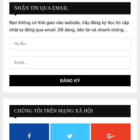
NHẬN TIN QUA EMAIL
Bạn không có thời gian vào website, hãy đăng ký đọc tin cập
nhật tự động qua email. Dễ dàng, tiện lợi và nhanh chóng...
CHÚNG TÔI TRÊN MẠNG XÃ HỘI