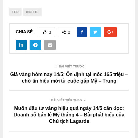
FED
KINH TẾ
CHIA SẺ
0
0
BÀI VIẾT TRƯỚC
Giá vàng hôm nay 14/5: Ổn định tại mốc 165 triệu –
chờ tín hiệu mới từ cuộc gặp Mỹ – Trung
BÀI VIẾT TIẾP THEO
Muốn đầu tư vàng hiệu quả ngày 14/5 cần đọc:
Doanh số bán lẻ Mỹ tháng 4 – Bài phát biểu của
Chủ tịch Lagarde