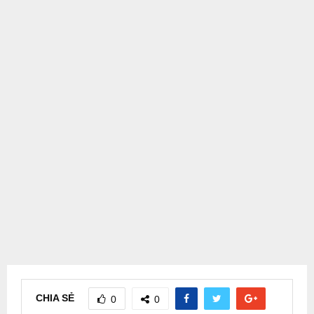
CHIA SẺ
0
0