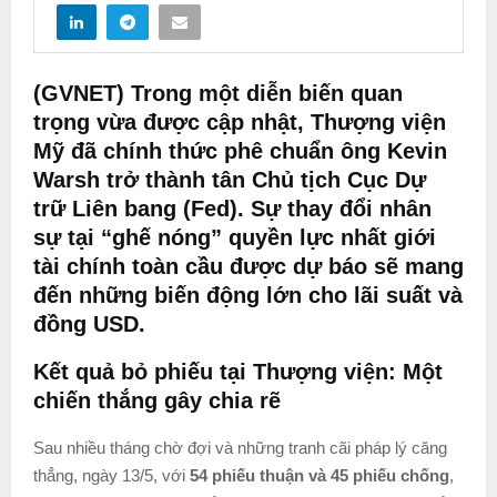
(GVNET) Trong một diễn biến quan
trọng vừa được cập nhật, Thượng viện
Mỹ đã chính thức phê chuẩn ông Kevin
Warsh trở thành tân Chủ tịch Cục Dự
trữ Liên bang (Fed). Sự thay đổi nhân
sự tại “ghế nóng” quyền lực nhất giới
tài chính toàn cầu được dự báo sẽ mang
đến những biến động lớn cho lãi suất và
đồng USD.
Kết quả bỏ phiếu tại Thượng viện: Một
chiến thắng gây chia rẽ
Sau nhiều tháng chờ đợi và những tranh cãi pháp lý căng
thẳng, ngày 13/5, với
54 phiếu thuận và 45 phiếu chống
,