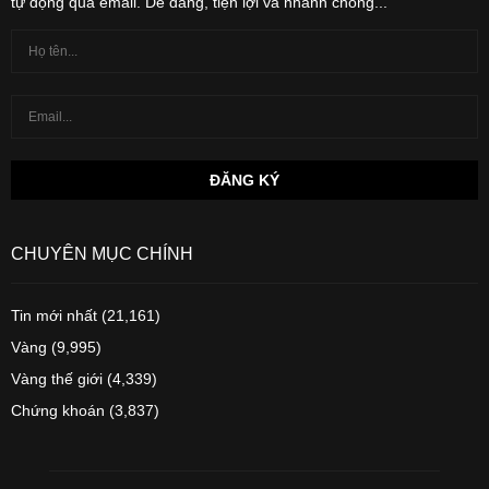
tự động qua email. Dễ dàng, tiện lợi và nhanh chóng...
CHUYÊN MỤC CHÍNH
Tin mới nhất
(21,161)
Vàng
(9,995)
Vàng thế giới
(4,339)
Chứng khoán
(3,837)