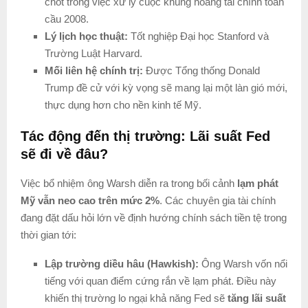
chốt trong việc xử lý cuộc khủng hoảng tài chính toàn
cầu 2008.
Lý lịch học thuật:
Tốt nghiệp Đại học Stanford và
Trường Luật Harvard.
Mối liên hệ chính trị:
Được Tổng thống Donald
Trump đề cử với kỳ vọng sẽ mang lại một làn gió mới,
thực dụng hơn cho nền kinh tế Mỹ.
Tác động đến thị trường: Lãi suất Fed
sẽ đi về đâu?
Việc bổ nhiệm ông Warsh diễn ra trong bối cảnh
lạm phát
Mỹ vẫn neo cao trên mức 2%
. Các chuyên gia tài chính
đang đặt dấu hỏi lớn về định hướng chính sách tiền tệ trong
thời gian tới:
Lập trường diều hâu (Hawkish):
Ông Warsh vốn nổi
tiếng với quan điểm cứng rắn về lạm phát. Điều này
khiến thị trường lo ngại khả năng Fed sẽ
tăng lãi suất