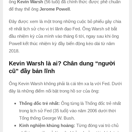
ông
Kevin Warsh
(56 tuổi) đã chính thức được phê chuẩn
để thay thế ông
Jerome Powell
.
Đây được xem là một trong những cuộc bỏ phiếu gây chia
rẽ nhất lịch sử cho vị trí lãnh đạo Fed. Ông Warsh sẽ bắt
đầu nhiệm kỳ của mình vào tháng 6 tới, ngay sau khi ông
Powell kết thúc nhiệm kỳ đầy biến động kéo dài từ năm
2018.
Kevin Warsh là ai? Chân dung “người
cũ” đầy bản lĩnh
Ông Kevin Warsh không phải là cái tên xa lạ với Fed. Dưới
đây là những điểm nổi bật trong hồ sơ của ông:
Thống đốc trẻ nhất:
Ông từng là Thống đốc trẻ nhất
trong lịch sử Fed (35 tuổi) vào năm 2006 dưới thời
Tổng thống George W. Bush.
Kinh nghiệm khủng hoảng:
Từng đóng vai trò chủ