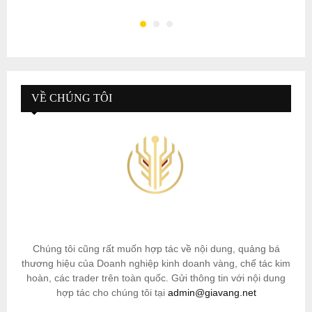
VỀ CHÚNG TÔI
Chúng tôi cũng rất muốn hợp tác về nội dung, quảng bá
thương hiệu của Doanh nghiệp kinh doanh vàng, chế tác kim
hoàn, các trader trên toàn quốc. Gửi thông tin với nội dung
hợp tác cho chúng tôi tại
admin@giavang.net