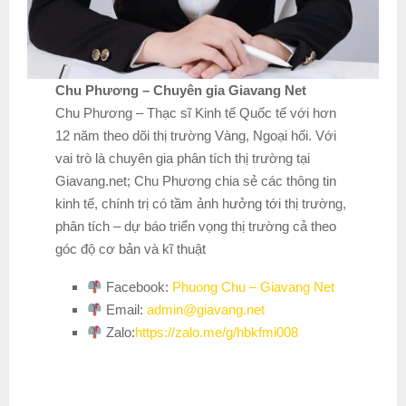
Chu Phương – Chuyên gia Giavang Net
Chu Phương – Thạc sĩ Kinh tế Quốc tế với hơn
12 năm theo dõi thị trường Vàng, Ngoại hối. Với
vai trò là chuyên gia phân tích thị trường tại
Giavang.net; Chu Phương chia sẻ các thông tin
kinh tế, chính trị có tầm ảnh hưởng tới thị trường,
phân tích – dự báo triển vọng thị trường cả theo
góc độ cơ bản và kĩ thuật
Facebook:
Phuong Chu – Giavang Net
Email:
admin@giavang.net
Zalo:
https://zalo.me/g/hbkfmi008