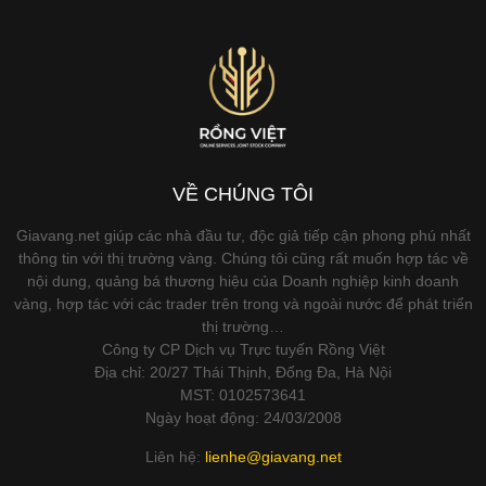
VỀ CHÚNG TÔI
Giavang.net giúp các nhà đầu tư, độc giả tiếp cận phong phú nhất
thông tin với thị trường vàng. Chúng tôi cũng rất muốn hợp tác về
nội dung, quảng bá thương hiệu của Doanh nghiệp kinh doanh
vàng, hợp tác với các trader trên trong và ngoài nước để phát triển
thị trường…
Công ty CP Dịch vụ Trực tuyến Rồng Việt
Địa chỉ: 20/27 Thái Thịnh, Đống Đa, Hà Nội
MST: 0102573641
Ngày hoạt động: 24/03/2008
Liên hệ:
lienhe@giavang.net