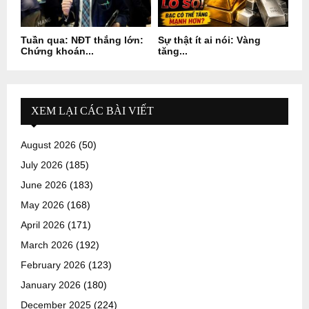
Tuần qua: NĐT thắng lớn:
Sự thật ít ai nói: Vàng
Chứng khoán...
tăng...
XEM LẠI CÁC BÀI VIẾT
August 2026
(50)
July 2026
(185)
June 2026
(183)
May 2026
(168)
April 2026
(171)
March 2026
(192)
February 2026
(123)
January 2026
(180)
December 2025
(224)