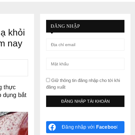
ĐĂNG NHẬP
ạ khỏi
ôm nay
Giữ thông tin đăng nhập cho tới khi
g thực
đăng xuất
p dụng bắt
Đăng nhập với
Facebook