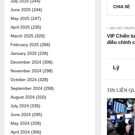
July 2025
(244)
CHIA SẺ
June 2025
(244)
May 2025
(247)
April 2025
(235)
BÀI VIẾT TRƯỚC
VIP Chiến lư
March 2025
(320)
điều chỉnh 
February 2025
(266)
January 2025
(228)
December 2024
(306)
Lý
November 2024
(298)
October 2024
(328)
September 2024
(258)
TIN LIÊN Q
August 2024
(310)
July 2024
(335)
June 2024
(295)
May 2024
(328)
April 2024
(306)