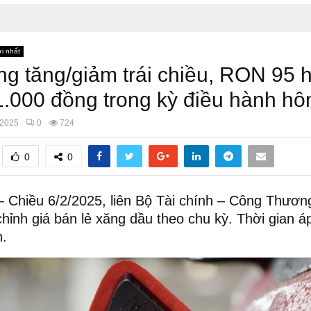
i nhất
ng tăng/giảm trái chiều, RON 95 h
.000 đồng trong kỳ điều hành h
/2025
0
724
0
0
 Chiều 6/2/2025, liên Bộ Tài chính – Công Thươn
chỉnh giá bán lẻ xăng dầu theo chu kỳ. Thời gian á
h.