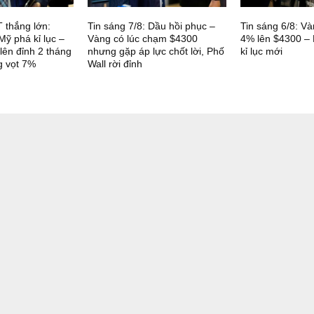
 thắng lớn:
Tin sáng 7/8: Dầu hồi phục –
Tin sáng 6/8: Và
ỹ phá kỉ lục –
Vàng có lúc chạm $4300
4% lên $4300 – 
lên đỉnh 2 tháng
nhưng gặp áp lực chốt lời, Phố
kỉ lục mới
g vọt 7%
Wall rời đỉnh