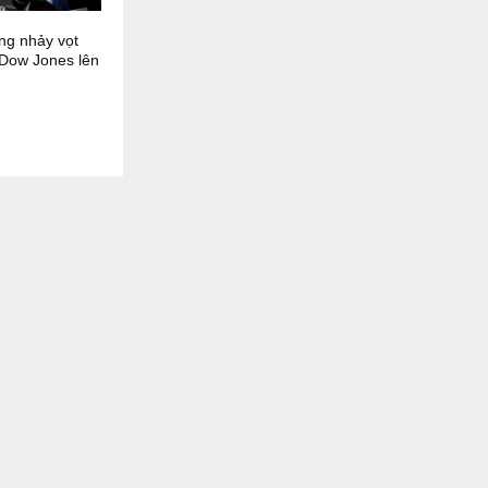
ng nhảy vọt
Dow Jones lên