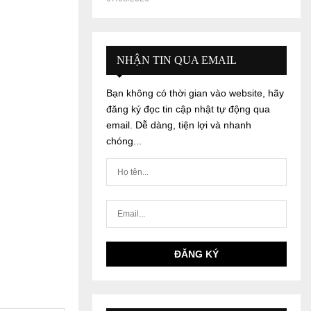
NHẬN TIN QUA EMAIL
Bạn không có thời gian vào website, hãy
đăng ký đọc tin cập nhật tự động qua
email. Dễ dàng, tiện lợi và nhanh
chóng...