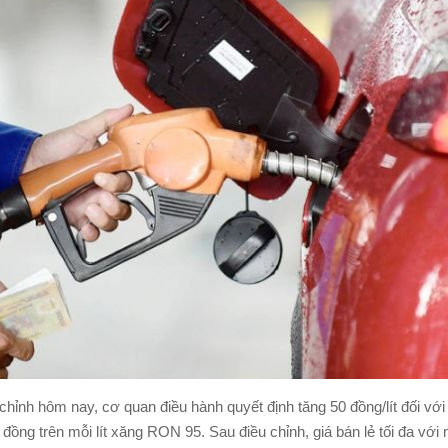
 chỉnh hôm nay, cơ quan điều hành quyết định tăng 50 đồng/lít đối v
đồng trên mỗi lít xăng RON 95. Sau điều chỉnh, giá bán lẻ tối đa với