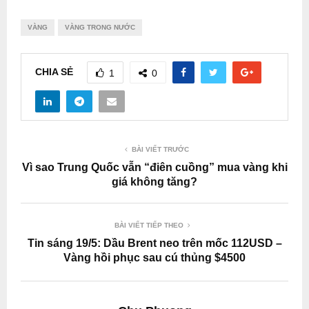
VÀNG
VÀNG TRONG NƯỚC
CHIA SẺ
1
0
BÀI VIẾT TRƯỚC
Vì sao Trung Quốc vẫn “điên cuồng” mua vàng khi
giá không tăng?
BÀI VIẾT TIẾP THEO
Tin sáng 19/5: Dầu Brent neo trên mốc 112USD –
Vàng hồi phục sau cú thủng $4500