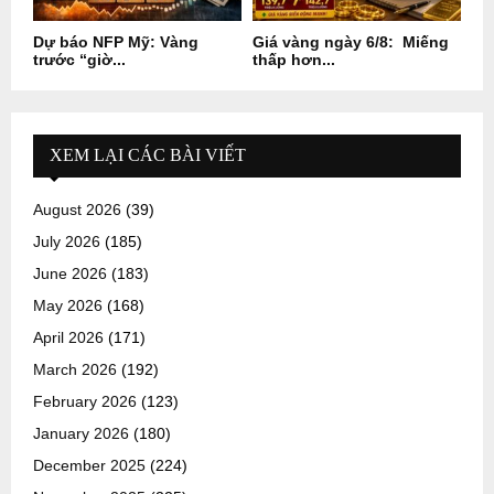
Dự báo NFP Mỹ: Vàng
Giá vàng ngày 6/8: Miếng
trước “giờ...
thấp hơn...
XEM LẠI CÁC BÀI VIẾT
August 2026
(39)
July 2026
(185)
June 2026
(183)
May 2026
(168)
April 2026
(171)
March 2026
(192)
February 2026
(123)
January 2026
(180)
December 2025
(224)