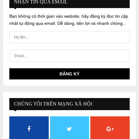
NHẬN TIN QUA EMAIL
Bạn không có thời gian vào website, hãy đăng ký đọc tin cập
nhật tự động qua email. Dễ dàng, tiện lợi và nhanh chóng...
CHÚNG TÔI TRÊN MẠNG XÃ HỘI