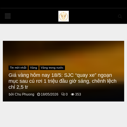
PRIMARY
MENU
Tin mới nhất
Vàng
Vàng trong nước
Giá vàng hôm nay 18/5: SJC “quay xe” ngoạn
mục sau cú rơi 1 triệu đầu giờ sáng, chênh lệch
chỉ 2,5 tr
bởi
Chu Phuong
18/05/2026
0
353