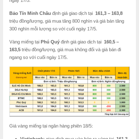
ngày 17/5.
Bảo Tín Minh Châu
định giá giao dịch tại
161,3 – 163,8
triệu đồng/lượng, giá mua tăng 800 nghìn và giá bán tăng
300 nghìn mỗi lượng so với cuối ngày 17/5.
Vàng miếng tại
Phú Quý
định giá giao dịch tại
160,5 –
163,5
triệu đồng/lượng, giá mua không đổi và giá bán đi
ngang so với cuối ngày 17/5.
Giá vàng miếng tại ngân hàng phiên 18/5:
Vietinbank:
giao dịch mua vào bán ra vàng tại
161,3