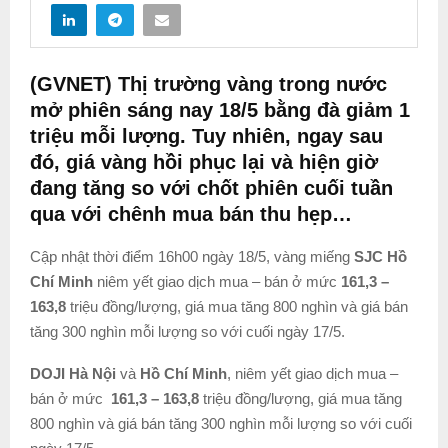
(GVNET) Thị trường vàng trong nước
mở phiên sáng nay 18/5 bằng đà giảm 1
triệu mỗi lượng. Tuy nhiên, ngay sau
đó, giá vàng hồi phục lại và hiện giờ
đang tăng so với chốt phiên cuối tuần
qua với chênh mua bán thu hẹp…
Cập nhật thời điểm 16h00 ngày 18/5, vàng miếng
SJC Hồ
Chí Minh
niêm yết giao dịch mua – bán ở mức
161,3 –
163,8
triệu đồng/lượng, giá mua tăng 800 nghìn và giá bán
tăng 300 nghìn mỗi lượng so với cuối ngày 17/5.
DOJI Hà Nội
và
Hồ Chí Minh
, niêm yết giao dịch mua –
bán ở mức
161,3 – 163,8
triệu đồng/lượng, giá mua tăng
800 nghìn và giá bán tăng 300 nghìn mỗi lượng so với cuối