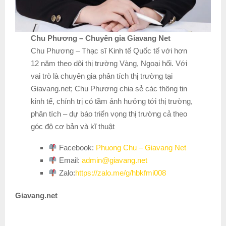
Chu Phương – Chuyên gia Giavang Net
Chu Phương – Thạc sĩ Kinh tế Quốc tế với hơn
12 năm theo dõi thị trường Vàng, Ngoại hối. Với
vai trò là chuyên gia phân tích thị trường tại
Giavang.net; Chu Phương chia sẻ các thông tin
kinh tế, chính trị có tầm ảnh hưởng tới thị trường,
phân tích – dự báo triển vọng thị trường cả theo
góc độ cơ bản và kĩ thuật
Facebook:
Phuong Chu – Giavang Net
Email:
admin@giavang.net
Zalo:
https://zalo.me/g/hbkfmi008
Giavang.net