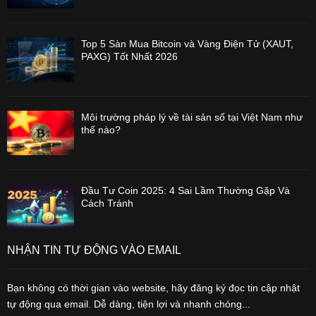
Top 5 Sàn Mua Bitcoin và Vàng Điện Tử (XAUT,
PAXG) Tốt Nhất 2026
Môi trường pháp lý về tài sản số tại Việt Nam như
thế nào?
Đầu Tư Coin 2025: 4 Sai Lầm Thường Gặp Và
Cách Tránh
NHẬN TIN TỰ ĐỘNG VÀO EMAIL
Bạn không có thời gian vào website, hãy đăng ký đọc tin cập nhật
tự động qua email. Dễ dàng, tiện lợi và nhanh chóng...