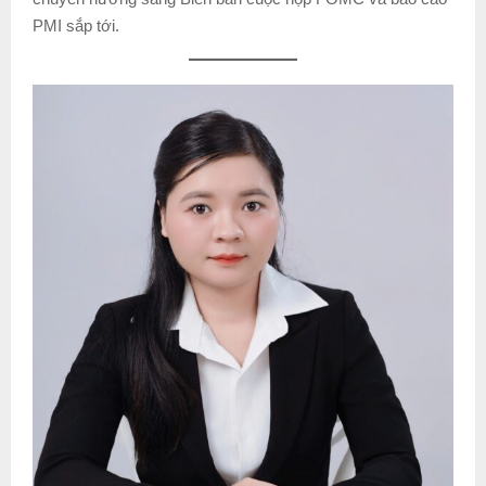
PMI sắp tới.