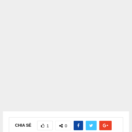
CHIA SẺ
1
0