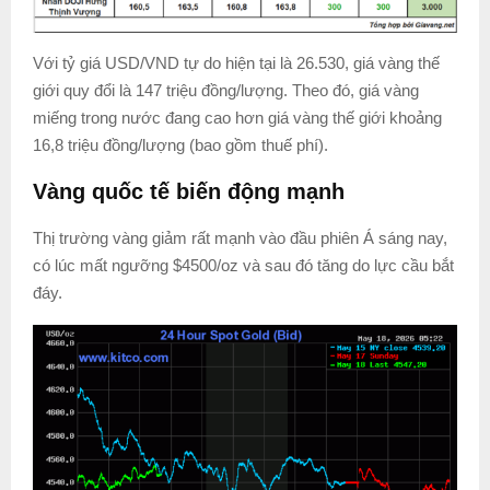
Với tỷ giá USD/VND tự do hiện tại là 26.530, giá vàng thế
giới quy đổi là 147 triệu đồng/lượng. Theo đó, giá vàng
miếng trong nước đang cao hơn giá vàng thế giới khoảng
16,8 triệu đồng/lượng (bao gồm thuế phí).
Vàng quốc tế biến động mạnh
Thị trường vàng giảm rất mạnh vào đầu phiên Á sáng nay,
có lúc mất ngưỡng $4500/oz và sau đó tăng do lực cầu bắt
đáy.