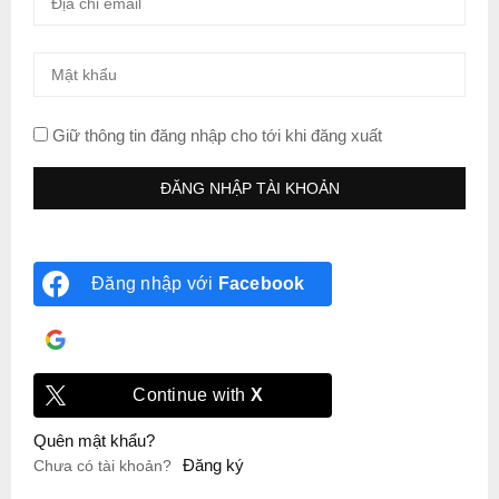
Giữ thông tin đăng nhập cho tới khi đăng xuất
Đăng nhập với
Facebook
Đăng nhập với
Google
Continue with
X
Quên mật khẩu?
Đăng ký
Chưa có tài khoản?