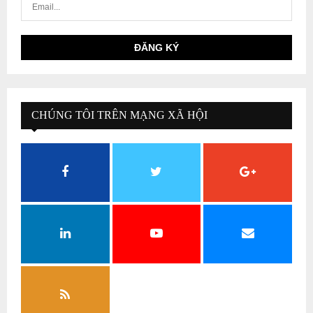
CHÚNG TÔI TRÊN MẠNG XÃ HỘI