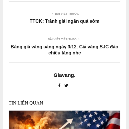
BÀI VIẾT TRƯỚC
TTCK: Tránh giải ngân quá sớm
BÀI VIẾT TIẾP THEO
Bảng giá vàng sáng ngày 3/12: Giá vàng SJC đảo
chiều tăng nhẹ
Giavang.
TIN LIÊN QUAN