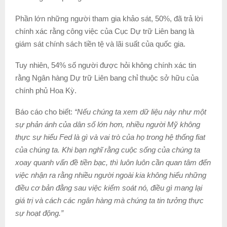
Phần lớn những người tham gia khảo sát, 50%, đã trả lời
chính xác rằng công việc của Cục Dự trữ Liên bang là
giám sát chính sách tiền tệ và lãi suất của quốc gia.
Tuy nhiên, 54% số người được hỏi không chính xác tin
rằng Ngân hàng Dự trữ Liên bang chỉ thuộc sở hữu của
chính phủ Hoa Kỳ.
Báo cáo cho biết:
“Nếu chúng ta xem dữ liệu này như một
sự phản ánh của dân số lớn hơn, nhiều người Mỹ không
thực sự hiểu Fed là gì và vai trò của họ trong hệ thống fiat
của chúng ta. Khi bạn nghĩ rằng cuộc sống của chúng ta
xoay quanh vấn đề tiền bạc, thì luôn luôn cần quan tâm đến
việc nhận ra rằng nhiều người ngoài kia không hiểu những
điều cơ bản đằng sau việc kiểm soát nó, điều gì mang lại
giá trị và cách các ngân hàng mà chúng ta tin tưởng thực
sự hoạt động.”