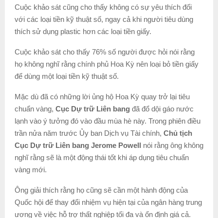
Cuộc khảo sát cũng cho thấy không có sự yêu thích đối
với các loại tiền kỹ thuật số, ngay cả khi người tiêu dùng
thích sử dụng plastic hơn các loại tiền giấy.
Cuộc khảo sát cho thấy 76% số người được hỏi nói rằng
họ không nghĩ rằng chính phủ Hoa Kỳ nên loại bỏ tiền giấy
để dùng một loại tiền kỹ thuật số.
Mặc dù đã có những lời ủng hộ Hoa Kỳ quay trở lại tiêu
chuẩn vàng,
Cục Dự trữ Liên bang
đã đổ dội gáo nước
lạnh vào ý tưởng đó vào đầu mùa hè này. Trong phiên điều
trần nửa năm trước Ủy ban Dịch vụ Tài chính,
Chủ tịch
Cục Dự trữ Liên bang Jerome Powell
nói rằng ông không
nghĩ rằng sẽ là một động thái tốt khi áp dụng tiêu chuẩn
vàng mới.
Ông giải thích rằng họ cũng sẽ cần một hành động của
Quốc hội để thay đổi nhiệm vụ hiện tại của ngân hàng trung
ương về việc hỗ trợ thất nghiệp tối đa và ổn định giá cả.