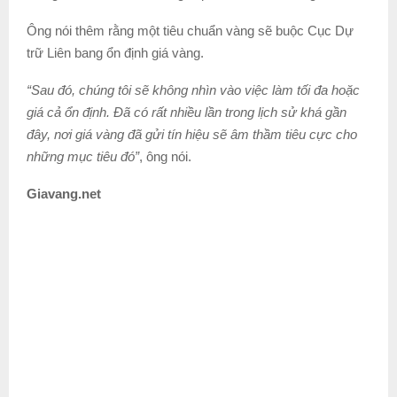
Ông nói thêm rằng một tiêu chuẩn vàng sẽ buộc Cục Dự
trữ Liên bang ổn định giá vàng.
“Sau đó, chúng tôi sẽ không nhìn vào việc làm tối đa hoặc
giá cả ổn định. Đã có rất nhiều lần trong lịch sử khá gần
đây, nơi giá vàng đã gửi tín hiệu sẽ âm thầm tiêu cực cho
những mục tiêu đó”
, ông nói.
Giavang.net