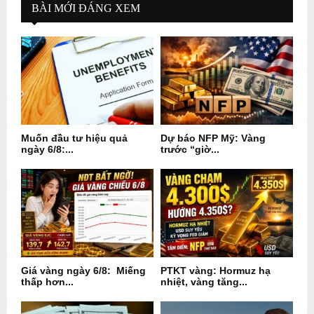
BÀI MỚI ĐÁNG XEM
Muốn đầu tư hiệu quả
Dự báo NFP Mỹ: Vàng
ngày 6/8:...
trước “giờ...
Giá vàng ngày 6/8: Miếng
PTKT vàng: Hormuz hạ
thấp hơn...
nhiệt, vàng tăng...