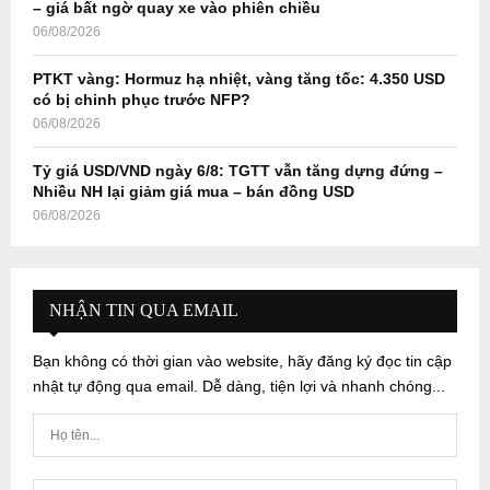
– giá bất ngờ quay xe vào phiên chiều
06/08/2026
PTKT vàng: Hormuz hạ nhiệt, vàng tăng tốc: 4.350 USD
có bị chinh phục trước NFP?
06/08/2026
Tỷ giá USD/VND ngày 6/8: TGTT vẫn tăng dựng đứng –
Nhiều NH lại giảm giá mua – bán đồng USD
06/08/2026
NHẬN TIN QUA EMAIL
Bạn không có thời gian vào website, hãy đăng ký đọc tin cập
nhật tự động qua email. Dễ dàng, tiện lợi và nhanh chóng...