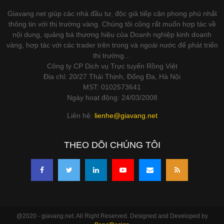
Giavang.net giúp các nhà đầu tư, độc giả tiếp cận phong phú nhất
thông tin với thị trường vàng. Chúng tôi cũng rất muốn hợp tác về
nội dung, quảng bá thương hiệu của Doanh nghiệp kinh doanh
vàng, hợp tác với các trader trên trong và ngoài nước để phát triển
thị trường…
Công ty CP Dịch vụ Trực tuyến Rồng Việt
Địa chỉ: 20/27 Thái Thịnh, Đống Đa, Hà Nội
MST: 0102573641
Ngày hoạt động: 24/03/2008
Liên hệ:
lienhe@giavang.net
THEO DÕI CHÚNG TÔI
@2020 - giavang.net. All Right Reserved. Designed and Developed by