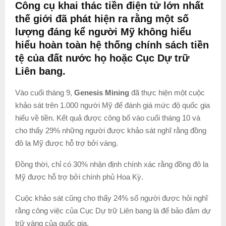
Công cụ khai thác tiền điện tử lớn nhất
thế giới đã phát hiện ra rằng một số
lượng đáng kể người Mỹ không hiểu
hiểu hoàn toàn hệ thống chính sách tiền
tệ của đất nước họ hoặc Cục Dự trữ
Liên bang.
Vào cuối tháng 9,
Genesis Mining
đã thực hiện một cuộc
khảo sát trên 1.000 người Mỹ để đánh giá mức độ quốc gia
hiểu về tiền. Kết quả được công bố vào cuối tháng 10 và
cho thấy 29% những người được khảo sát nghĩ rằng đồng
đô la Mỹ được hỗ trợ bởi vàng.
Đồng thời, chỉ có 30% nhận định chính xác rằng đồng đô la
Mỹ được hỗ trợ bởi chính phủ Hoa Kỳ.
Cuộc khảo sát cũng cho thấy 24% số người được hỏi nghĩ
rằng công việc của Cục Dự trữ Liên bang là để bảo đảm dự
trữ vàng của quốc gia.