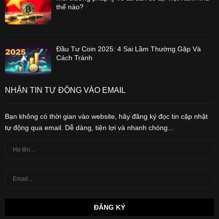
thế nào?
Đầu Tư Coin 2025: 4 Sai Lầm Thường Gặp Và
Cách Tránh
NHẬN TIN TỰ ĐỘNG VÀO EMAIL
Bạn không có thời gian vào website, hãy đăng ký đọc tin cập nhật
tự động qua email. Dễ dàng, tiện lợi và nhanh chóng...