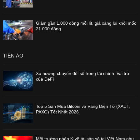
Giảm gần 1.000 đồng mỗi lít, giá xăng lùi khỏi mốc
21.000 đồng
TIỀN ẢO
Xu hướng chuyển đổi số trong tài chính: Vai trò
của DeFi
Top 5 Sàn Mua Bitcoin và Vàng Điện Tử (XAUT,
PAXG) Tốt Nhất 2026
Môi trường pháp lý về tài sản số tại Việt Nam như