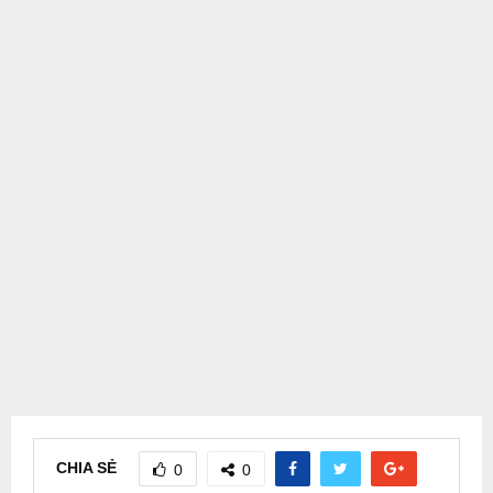
CHIA SẺ
0
0