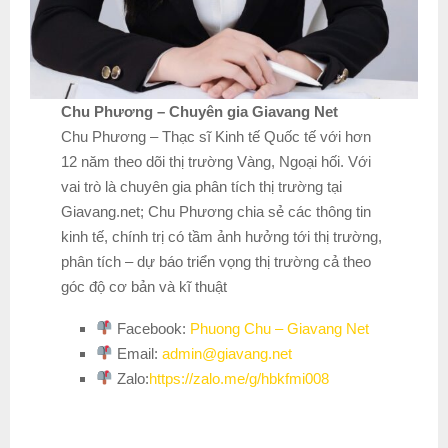
Chu Phương – Chuyên gia Giavang Net
Chu Phương – Thạc sĩ Kinh tế Quốc tế với hơn
12 năm theo dõi thị trường Vàng, Ngoại hối. Với
vai trò là chuyên gia phân tích thị trường tại
Giavang.net; Chu Phương chia sẻ các thông tin
kinh tế, chính trị có tầm ảnh hưởng tới thị trường,
phân tích – dự báo triển vọng thị trường cả theo
góc độ cơ bản và kĩ thuật
Facebook:
Phuong Chu – Giavang Net
Email:
admin@giavang.net
Zalo:
https://zalo.me/g/hbkfmi008