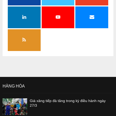
HÀNG HÓA
Giá xăng tiếp đà tăng trong kỳ điều hành ngày
27/3