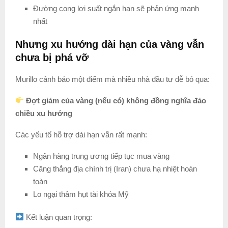
Đường cong lợi suất ngắn hạn sẽ phản ứng mạnh
nhất
Nhưng xu hướng dài hạn của vàng vẫn
chưa bị phá vỡ
Murillo cảnh báo một điểm mà nhiều nhà đầu tư dễ bỏ qua:
Đợt giảm của vàng (nếu có) không đồng nghĩa đảo
chiều xu hướng
Các yếu tố hỗ trợ dài hạn vẫn rất mạnh:
Ngân hàng trung ương tiếp tục mua vàng
Căng thẳng địa chính trị (Iran) chưa hạ nhiệt hoàn
toàn
Lo ngại thâm hụt tài khóa Mỹ
Kết luận quan trọng: