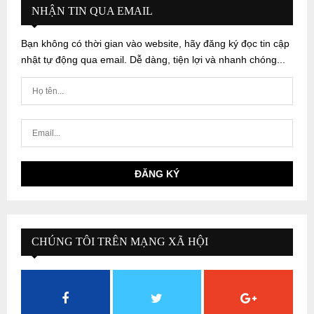
NHẬN TIN QUA EMAIL
Bạn không có thời gian vào website, hãy đăng ký đọc tin cập
nhật tự động qua email. Dễ dàng, tiện lợi và nhanh chóng...
CHÚNG TÔI TRÊN MẠNG XÃ HỘI