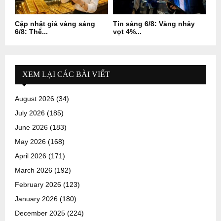
Cập nhật giá vàng sáng
Tin sáng 6/8: Vàng nhảy
6/8: Thế...
vọt 4%...
XEM LẠI CÁC BÀI VIẾT
August 2026
(34)
July 2026
(185)
June 2026
(183)
May 2026
(168)
April 2026
(171)
March 2026
(192)
February 2026
(123)
January 2026
(180)
December 2025
(224)