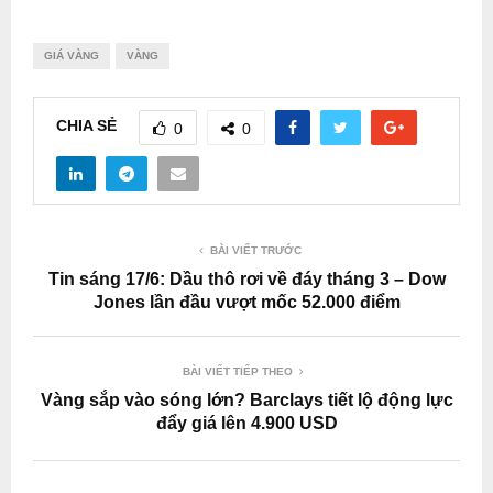
GIÁ VÀNG
VÀNG
CHIA SẺ
0
0
BÀI VIẾT TRƯỚC
Tin sáng 17/6: Dầu thô rơi về đáy tháng 3 – Dow
Jones lần đầu vượt mốc 52.000 điểm
BÀI VIẾT TIẾP THEO
Vàng sắp vào sóng lớn? Barclays tiết lộ động lực
đẩy giá lên 4.900 USD