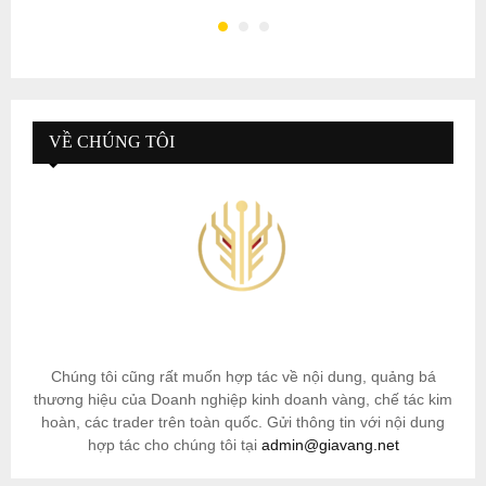
VỀ CHÚNG TÔI
Chúng tôi cũng rất muốn hợp tác về nội dung, quảng bá
thương hiệu của Doanh nghiệp kinh doanh vàng, chế tác kim
hoàn, các trader trên toàn quốc. Gửi thông tin với nội dung
hợp tác cho chúng tôi tại
admin@giavang.net