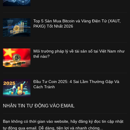
Top 5 Sàn Mua Bitcoin và Vàng Điện Tử (XAUT,
PAXG) Tốt Nhất 2026
Môi trường pháp lý về tài sản số tại Việt Nam như
thế nào?
Đầu Tư Coin 2025: 4 Sai Lầm Thường Gặp Và
Cách Tránh
NHẬN TIN TỰ ĐỘNG VÀO EMAIL
Bạn không có thời gian vào website, hãy đăng ký đọc tin cập nhật
tự động qua email. Dễ dàng, tiện lợi và nhanh chóng...