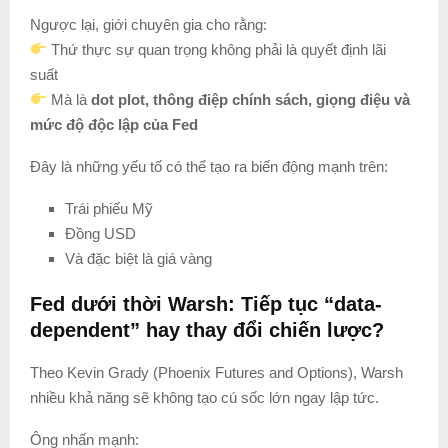
Ngược lại, giới chuyên gia cho rằng:
Thứ thực sự quan trọng không phải là quyết định lãi
suất
Mà là
dot plot, thông điệp chính sách, giọng điệu và
mức độ độc lập của Fed
Đây là những yếu tố có thể tạo ra biến động mạnh trên:
Trái phiếu Mỹ
Đồng USD
Và đặc biệt là giá vàng
Fed dưới thời Warsh: Tiếp tục “data-
dependent” hay thay đổi chiến lược?
Theo Kevin Grady (Phoenix Futures and Options), Warsh
nhiều khả năng sẽ không tạo cú sốc lớn ngay lập tức.
Ông nhấn mạnh: