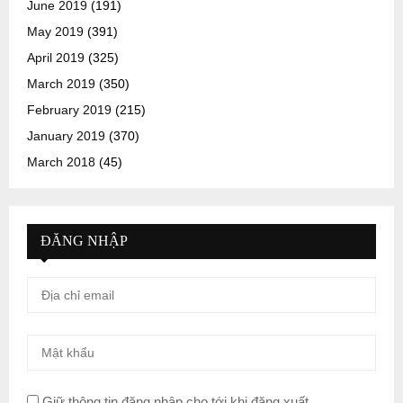
June 2019
(191)
May 2019
(391)
April 2019
(325)
March 2019
(350)
February 2019
(215)
January 2019
(370)
March 2018
(45)
ĐĂNG NHẬP
Giữ thông tin đăng nhập cho tới khi đăng xuất