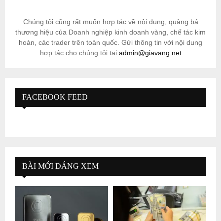
Chúng tôi cũng rất muốn hợp tác về nội dung, quảng bá
thương hiệu của Doanh nghiệp kinh doanh vàng, chế tác kim
hoàn, các trader trên toàn quốc. Gửi thông tin với nội dung
hợp tác cho chúng tôi tại
admin@giavang.net
FACEBOOK FEED
BÀI MỚI ĐÁNG XEM