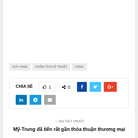
GIÁ VÀNG
PHÂN TÍCH KĨ THUẬT
VÀNG
CHIA SẺ
1
0
BÀI VIẾT TRƯỚC
Mỹ-Trung đã tiến rất gần thỏa thuận thương mại