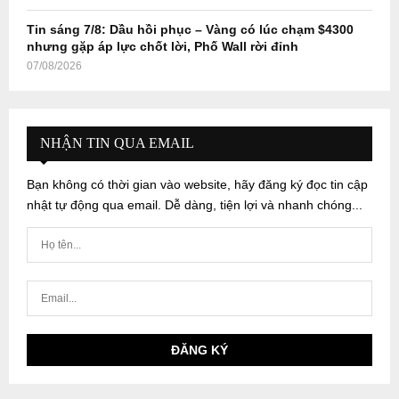
Tin sáng 7/8: Dầu hồi phục – Vàng có lúc chạm $4300
nhưng gặp áp lực chốt lời, Phố Wall rời đỉnh
07/08/2026
NHẬN TIN QUA EMAIL
Bạn không có thời gian vào website, hãy đăng ký đọc tin cập
nhật tự động qua email. Dễ dàng, tiện lợi và nhanh chóng...