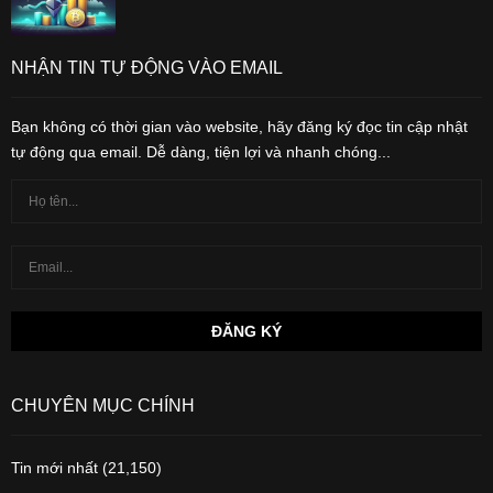
NHẬN TIN TỰ ĐỘNG VÀO EMAIL
Bạn không có thời gian vào website, hãy đăng ký đọc tin cập nhật
tự động qua email. Dễ dàng, tiện lợi và nhanh chóng...
CHUYÊN MỤC CHÍNH
Tin mới nhất
(21,150)