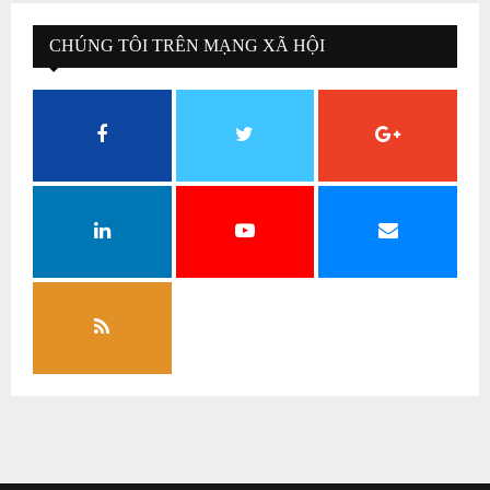
CHÚNG TÔI TRÊN MẠNG XÃ HỘI