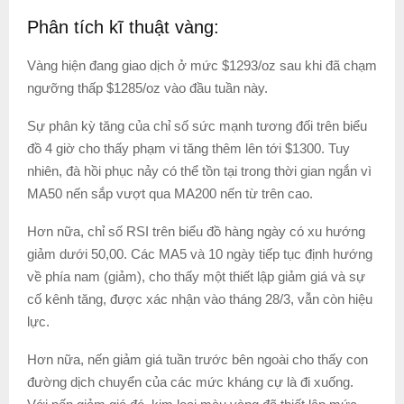
Phân tích kĩ thuật vàng:
Vàng hiện đang giao dịch ở mức $1293/oz sau khi đã chạm
ngưỡng thấp $1285/oz vào đầu tuần này.
Sự phân kỳ tăng của chỉ số sức mạnh tương đối trên biểu
đồ 4 giờ cho thấy phạm vi tăng thêm lên tới $1300. Tuy
nhiên, đà hồi phục nảy có thể tồn tại trong thời gian ngắn vì
MA50 nến sắp vượt qua MA200 nến từ trên cao.
Hơn nữa, chỉ số RSI trên biểu đồ hàng ngày có xu hướng
giảm dưới 50,00. Các MA5 và 10 ngày tiếp tục định hướng
về phía nam (giảm), cho thấy một thiết lập giảm giá và sự
cố kênh tăng, được xác nhận vào tháng 28/3, vẫn còn hiệu
lực.
Hơn nữa, nến giảm giá tuần trước bên ngoài cho thấy con
đường dịch chuyển của các mức kháng cự là đi xuống.