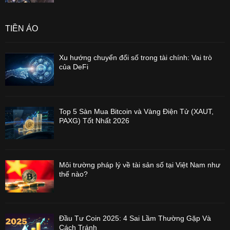
TIỀN ẢO
Xu hướng chuyển đổi số trong tài chính: Vai trò
của DeFi
Top 5 Sàn Mua Bitcoin và Vàng Điện Tử (XAUT,
PAXG) Tốt Nhất 2026
Môi trường pháp lý về tài sản số tại Việt Nam như
thế nào?
Đầu Tư Coin 2025: 4 Sai Lầm Thường Gặp Và
Cách Tránh