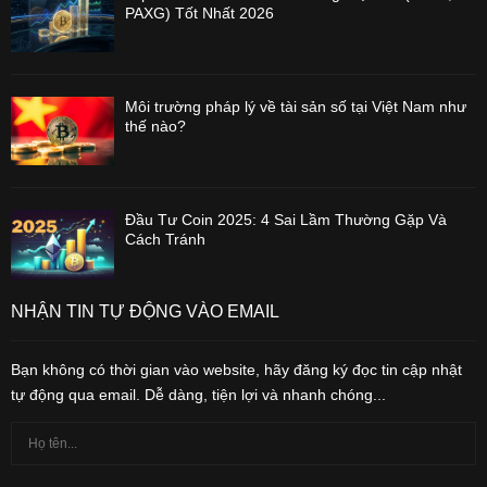
PAXG) Tốt Nhất 2026
Môi trường pháp lý về tài sản số tại Việt Nam như
thế nào?
Đầu Tư Coin 2025: 4 Sai Lầm Thường Gặp Và
Cách Tránh
NHẬN TIN TỰ ĐỘNG VÀO EMAIL
Bạn không có thời gian vào website, hãy đăng ký đọc tin cập nhật
tự động qua email. Dễ dàng, tiện lợi và nhanh chóng...