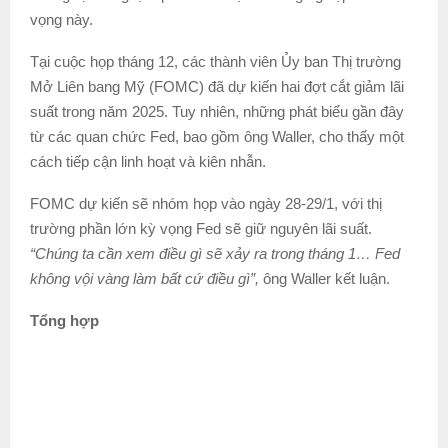
vọng này.
Tại cuộc họp tháng 12, các thành viên Ủy ban Thị trường
Mở Liên bang Mỹ (FOMC) đã dự kiến hai đợt cắt giảm lãi
suất trong năm 2025. Tuy nhiên, những phát biểu gần đây
từ các quan chức Fed, bao gồm ông Waller, cho thấy một
cách tiếp cận linh hoạt và kiên nhẫn.
FOMC dự kiến sẽ nhóm họp vào ngày 28-29/1, với thị
trường phần lớn kỳ vọng Fed sẽ giữ nguyên lãi suất.
“Chúng ta cần xem điều gì sẽ xảy ra trong tháng 1… Fed
không vội vàng làm bất cứ điều gì”,
ông Waller kết luận.
Tổng hợp