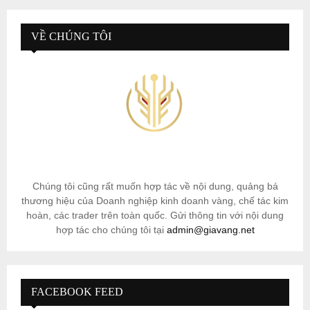
VỀ CHÚNG TÔI
Chúng tôi cũng rất muốn hợp tác về nội dung, quảng bá
thương hiệu của Doanh nghiệp kinh doanh vàng, chế tác kim
hoàn, các trader trên toàn quốc. Gửi thông tin với nội dung
hợp tác cho chúng tôi tại
admin@giavang.net
FACEBOOK FEED