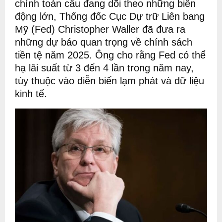
chính toàn cầu đang dõi theo những biến
động lớn, Thống đốc Cục Dự trữ Liên bang
Mỹ (Fed) Christopher Waller đã đưa ra
những dự báo quan trọng về chính sách
tiền tệ năm 2025. Ông cho rằng Fed có thể
hạ lãi suất từ 3 đến 4 lần trong năm nay,
tùy thuộc vào diễn biến lạm phát và dữ liệu
kinh tế.