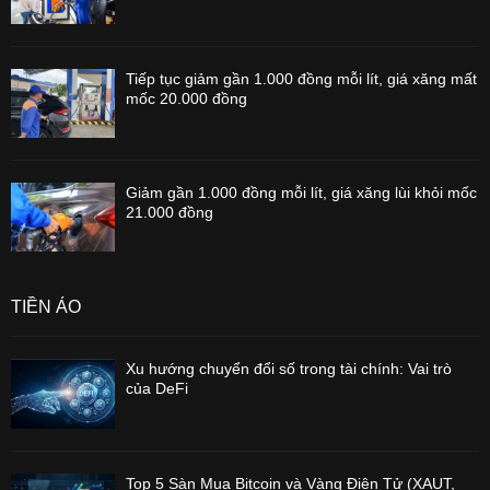
Tiếp tục giảm gần 1.000 đồng mỗi lít, giá xăng mất
mốc 20.000 đồng
Giảm gần 1.000 đồng mỗi lít, giá xăng lùi khỏi mốc
21.000 đồng
TIỀN ẢO
Xu hướng chuyển đổi số trong tài chính: Vai trò
của DeFi
Top 5 Sàn Mua Bitcoin và Vàng Điện Tử (XAUT,