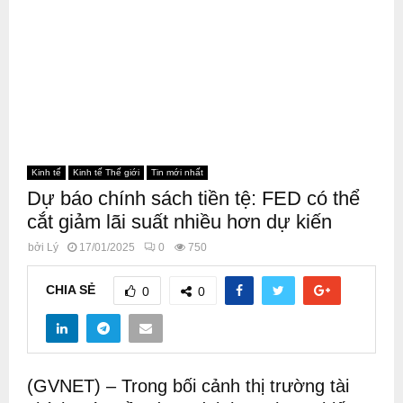
Kinh tế
Kinh tế Thế giới
Tin mới nhất
Dự báo chính sách tiền tệ: FED có thể
cắt giảm lãi suất nhiều hơn dự kiến
bởi
Lý
17/01/2025
0
750
CHIA SẺ
0
0
(GVNET) – Trong bối cảnh thị trường tài