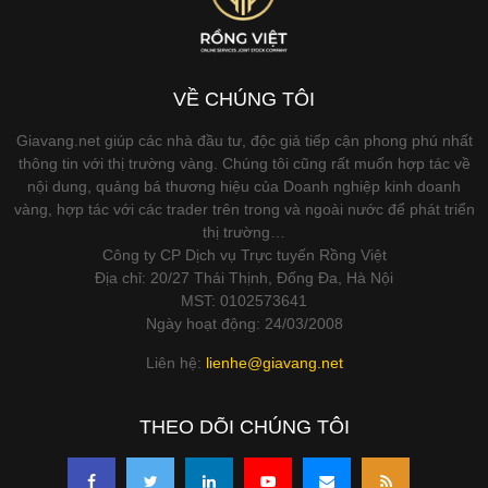
VỀ CHÚNG TÔI
Giavang.net giúp các nhà đầu tư, độc giả tiếp cận phong phú nhất
thông tin với thị trường vàng. Chúng tôi cũng rất muốn hợp tác về
nội dung, quảng bá thương hiệu của Doanh nghiệp kinh doanh
vàng, hợp tác với các trader trên trong và ngoài nước để phát triển
thị trường…
Công ty CP Dịch vụ Trực tuyến Rồng Việt
Địa chỉ: 20/27 Thái Thịnh, Đống Đa, Hà Nội
MST: 0102573641
Ngày hoạt động: 24/03/2008
Liên hệ:
lienhe@giavang.net
THEO DÕI CHÚNG TÔI