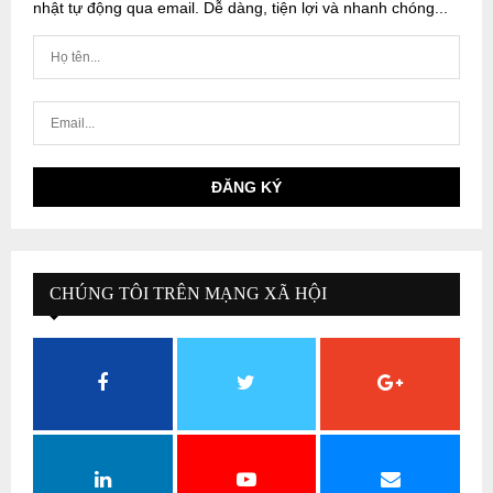
nhật tự động qua email. Dễ dàng, tiện lợi và nhanh chóng...
CHÚNG TÔI TRÊN MẠNG XÃ HỘI