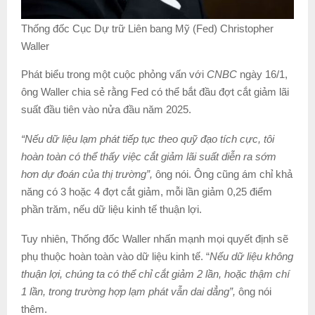
Thống đốc Cục Dự trữ Liên bang Mỹ (Fed) Christopher
Waller
Phát biểu trong một cuộc phỏng vấn với
CNBC
ngày 16/1,
ông Waller chia sẻ rằng Fed có thể bắt đầu đợt cắt giảm lãi
suất đầu tiên vào nửa đầu năm 2025.
“Nếu dữ liệu lạm phát tiếp tục theo quỹ đạo tích cực, tôi
hoàn toàn có thể thấy việc cắt giảm lãi suất diễn ra sớm
hơn dự đoán của thị trường”,
ông nói. Ông cũng ám chỉ khả
năng có 3 hoặc 4 đợt cắt giảm, mỗi lần giảm 0,25 điểm
phần trăm, nếu dữ liệu kinh tế thuận lợi.
Tuy nhiên, Thống đốc Waller nhấn mạnh mọi quyết định sẽ
phụ thuộc hoàn toàn vào dữ liệu kinh tế. “
Nếu dữ liệu không
thuận lợi, chúng ta có thể chỉ cắt giảm 2 lần, hoặc thậm chí
1 lần, trong trường hợp lạm phát vẫn dai dẳng”,
ông nói
thêm.