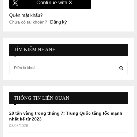
Continue with
X
Quên mật khẩu?
Đăng ký
Chưa có tài khoản?
TÌM KIẾM NHANH
S
e
a
S
r
c
E
h
THÔNG TIN LIÊN QUAN
f
A
o
20 tấn vàng trong tháng 7: Trung Quốc tăng tốc mạnh
r
R
nhất kể từ 2023
:
08/08/2026
C