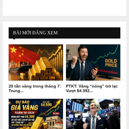
BÀI MỚI ĐÁNG XEM
20 tấn vàng trong tháng 7:
PTKT: Vàng “nóng” trở lại:
Trung...
Vượt $4.392...