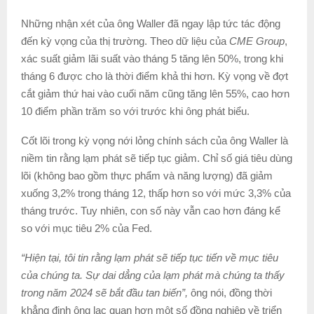
Những nhận xét của ông Waller đã ngay lập tức tác động
đến kỳ vọng của thị trường. Theo dữ liệu của
CME Group
,
xác suất giảm lãi suất vào tháng 5 tăng lên 50%, trong khi
tháng 6 được cho là thời điểm khả thi hơn. Kỳ vọng về đợt
cắt giảm thứ hai vào cuối năm cũng tăng lên 55%, cao hơn
10 điểm phần trăm so với trước khi ông phát biểu.
Cốt lõi trong kỳ vọng nới lỏng chính sách của ông Waller là
niềm tin rằng lạm phát sẽ tiếp tục giảm. Chỉ số giá tiêu dùng
lõi (không bao gồm thực phẩm và năng lượng) đã giảm
xuống 3,2% trong tháng 12, thấp hơn so với mức 3,3% của
tháng trước. Tuy nhiên, con số này vẫn cao hơn đáng kể
so với mục tiêu 2% của Fed.
“Hiện tại, tôi tin rằng lạm phát sẽ tiếp tục tiến về mục tiêu
của chúng ta. Sự dai dẳng của lạm phát mà chúng ta thấy
trong năm 2024 sẽ bắt đầu tan biến”,
ông nói, đồng thời
khẳng định ông lạc quan hơn một số đồng nghiệp về triển