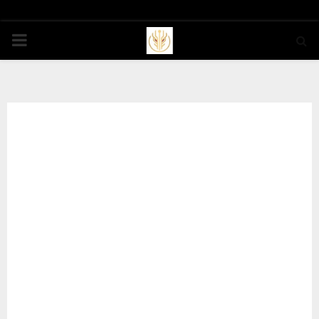
PRIMARY
MENU