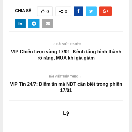
CHIA SẺ
0
0
BÀI VIẾT TRƯỚC
VIP Chiến lược vàng 17/01: Kênh tăng hình thành
rõ ràng, MUA khi giá giảm
BÀI VIẾT TIẾP THEO
VIP Tin 24/7: Điểm tin mà NĐT cần biết trong phiên
17/01
Lý