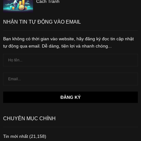
Cách Tránh
NHẬN TIN TỰ ĐỘNG VÀO EMAIL
Bạn không có thời gian vào website, hãy đăng ký đọc tin cập nhật
tự động qua email. Dễ dàng, tiện lợi và nhanh chóng...
CHUYÊN MỤC CHÍNH
Tin mới nhất
(21,158)