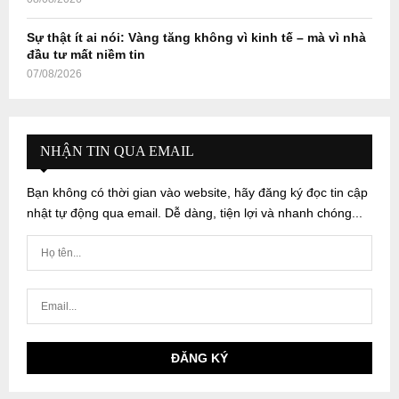
Sự thật ít ai nói: Vàng tăng không vì kinh tế – mà vì nhà
đầu tư mất niềm tin
07/08/2026
NHẬN TIN QUA EMAIL
Bạn không có thời gian vào website, hãy đăng ký đọc tin cập
nhật tự động qua email. Dễ dàng, tiện lợi và nhanh chóng...