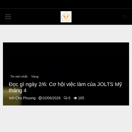
PRIMARY
MENU
Tin mới nhất
Vàng
Đọc gì ngày 2/6: Cơ hội việc làm của JOLTS Mỹ
tháng 4
bởi
Chu Phuong
02/06/2026
0
165