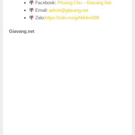
Facebook:
Phuong Chu – Giavang Net
Email:
admin@giavang.net
Zalo:
https://zalo.me/g/hbkfmi008
Giavang.net