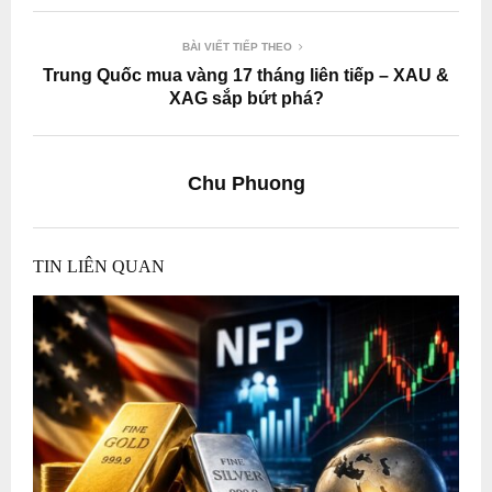
BÀI VIẾT TIẾP THEO
Trung Quốc mua vàng 17 tháng liên tiếp – XAU &
XAG sắp bứt phá?
Chu Phuong
TIN LIÊN QUAN