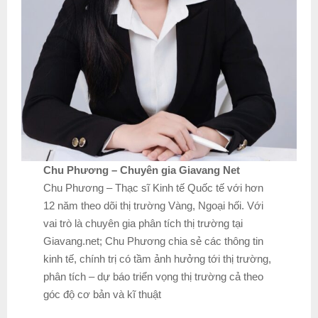
Chu Phương – Chuyên gia Giavang Net
Chu Phương – Thạc sĩ Kinh tế Quốc tế với hơn
12 năm theo dõi thị trường Vàng, Ngoại hối. Với
vai trò là chuyên gia phân tích thị trường tại
Giavang.net; Chu Phương chia sẻ các thông tin
kinh tế, chính trị có tầm ảnh hưởng tới thị trường,
phân tích – dự báo triển vọng thị trường cả theo
góc độ cơ bản và kĩ thuật