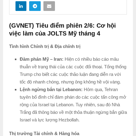
(GVNET) Tiêu điểm phiên 2/6: Cơ hội
việc làm của JOLTS Mỹ tháng 4
Tình hình Chính trị & Địa chính trị
Đàm phán Mỹ – Iran:
Hiện có nhiều báo cáo mâu
thuẫn về trạng thái của các cuộc đối thoại. Tổng thống
Trump cho biết các cuộc thảo luận đang diễn ra với
tốc độ nhanh chóng, nhưng ông không hề vội vàng.
Lệnh ngừng bắn tại Lebanon:
Hôm qua, Tehran
tuyên bố đình chỉ đàm phán do các cuộc tấn công mở
rộng của Israel tại Lebanon. Tuy nhiên, sau đó Nhà
Trắng đã thông báo về một thỏa thuận ngừng bắn giữa
Israel và lực lượng Hezbollah.
Thị trường Tài chính & Hàng hóa