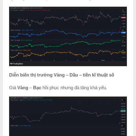
Diễn biến thị trường Vàng – Dầu – tiền kĩ thuật số
Giá
Vàng
–
Bạc
hồi phục nhưng đà tăng khá yếu.