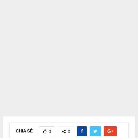
CHIA SẺ
0
0