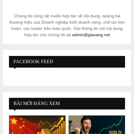
Chúng tôi cũng rất muốn hợp tác về nội dung, quảng bá
thương hiệu của Doanh nghiệp kinh doanh vàng, chế tác kim
hoàn, các trader trên toàn quốc. Gửi thông tin với nội dung
hợp tác cho chúng tôi tại
admin@giavang.net
FACEBOOK FEED
BÀI MỚI ĐÁNG XEM