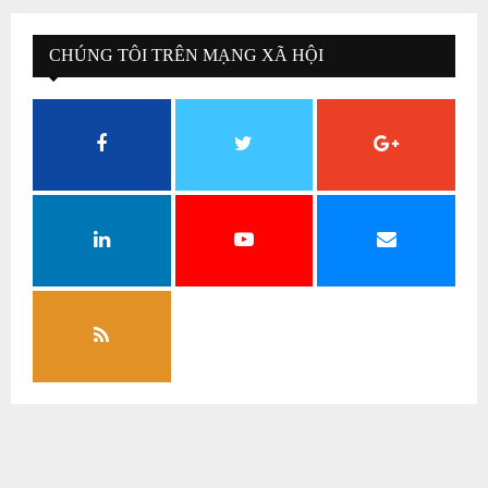
CHÚNG TÔI TRÊN MẠNG XÃ HỘI