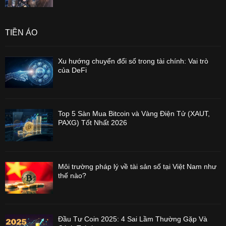
TIỀN ẢO
Xu hướng chuyển đổi số trong tài chính: Vai trò
của DeFi
Top 5 Sàn Mua Bitcoin và Vàng Điện Tử (XAUT,
PAXG) Tốt Nhất 2026
Môi trường pháp lý về tài sản số tại Việt Nam như
thế nào?
Đầu Tư Coin 2025: 4 Sai Lầm Thường Gặp Và