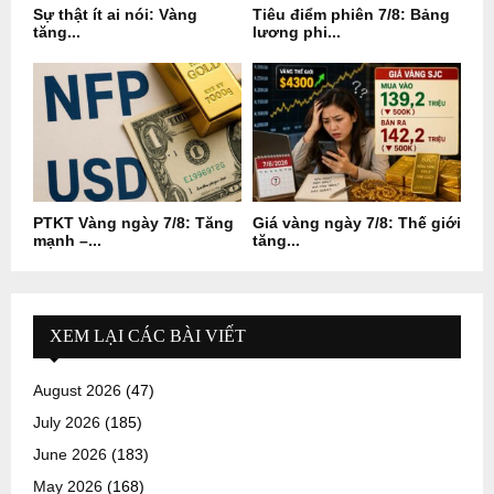
Sự thật ít ai nói: Vàng
Tiêu điểm phiên 7/8: Bảng
tăng...
lương phi...
PTKT Vàng ngày 7/8: Tăng
Giá vàng ngày 7/8: Thế giới
mạnh –...
tăng...
XEM LẠI CÁC BÀI VIẾT
August 2026
(47)
July 2026
(185)
June 2026
(183)
May 2026
(168)