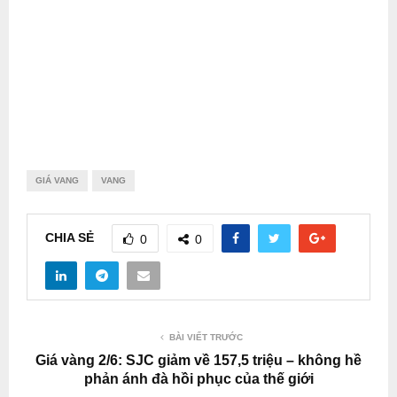
GIÁ VANG
VANG
CHIA SẺ
0
0
BÀI VIẾT TRƯỚC
Giá vàng 2/6: SJC giảm về 157,5 triệu – không hề
phản ánh đà hồi phục của thế giới