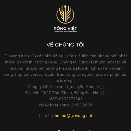
VỀ CHÚNG TÔI
Giavang.net giúp các nhà đầu tư, độc giả tiếp cận phong phú nhất
thông tin với thị trường vàng. Chúng tôi cũng rất muốn hợp tác về
nội dung, quảng bá thương hiệu của Doanh nghiệp kinh doanh
vàng, hợp tác với các trader trên trong và ngoài nước để phát triển
thị trường…
Công ty CP Dịch vụ Trực tuyến Rồng Việt
Địa chỉ: 20/27 Thái Thịnh, Đống Đa, Hà Nội
MST: 0102573641
Ngày hoạt động: 24/03/2008
Liên hệ:
lienhe@giavang.net