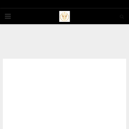
PRIMARY
MENU