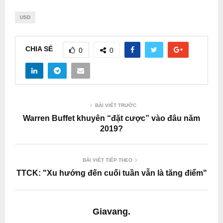
USD
CHIA SẺ
0
0
BÀI VIẾT TRƯỚC
Warren Buffet khuyên “đặt cược” vào đâu năm
2019?
BÀI VIẾT TIẾP THEO
TTCK: "Xu hướng đến cuối tuần vẫn là tăng điểm"
Giavang.