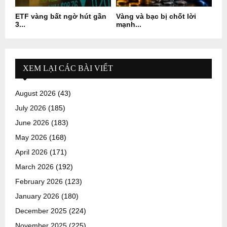
ETF vàng bất ngờ hút gần
Vàng và bạc bị chốt lời
3...
mạnh...
XEM LẠI CÁC BÀI VIẾT
August 2026
(43)
July 2026
(185)
June 2026
(183)
May 2026
(168)
April 2026
(171)
March 2026
(192)
February 2026
(123)
January 2026
(180)
December 2025
(224)
November 2025
(225)