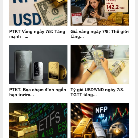
PTKT Vàng ngày 7/8: Tăng
Giá vàng ngày 7/8: Thế giới
mạnh –...
tăng...
PTKT: Bạc chạm đỉnh ngắn
Tỷ giá USD/VND ngày 7/8:
hạn trước...
TGTT tăng...