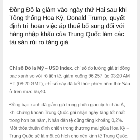
Đồng Đô la giảm vào ngày thứ Hai sau khi
Tổng thống Hoa Kỳ, Donald Trump, quyết
định trì hoãn việc áp thuế bổ sung đối với
hàng nhập khẩu của Trung Quốc làm các
tài sản rủi ro tăng giá.
Chỉ số Đô la Mỹ – USD Index
, chỉ số đo lường giá trị đồng
bạc xanh so với rổ tiền tệ, giảm xuống 96,257 lúc 03:20 AM
ET (08:20 GMT), chỉ số này đã kết thúc phiên hôm thứ Sáu
ở trên mức 96,40.
Đồng bạc xanh đã giảm giá trong phiên giao dịch châu Á,
khi chứng khoán Trung Quốc ghi nhận ngày tăng tốt nhất
trong hơn ba năm, Nhân dân tệ cũng tăng khoảng 0,2%.
Một thỏa thuận đình chiến trong thương mại giữa Hoa Kỳ –
Trung Quốc sẽ là một cú hích cho nền kinh tế Trung Quốc,