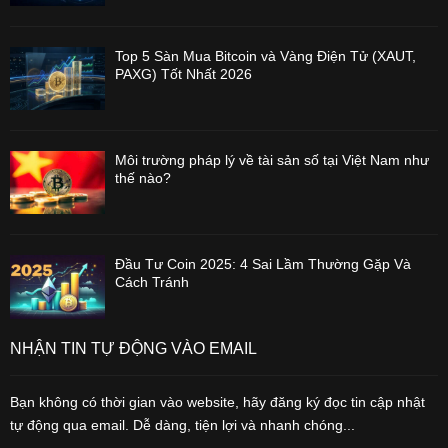
Top 5 Sàn Mua Bitcoin và Vàng Điện Tử (XAUT,
PAXG) Tốt Nhất 2026
Môi trường pháp lý về tài sản số tại Việt Nam như
thế nào?
Đầu Tư Coin 2025: 4 Sai Lầm Thường Gặp Và
Cách Tránh
NHẬN TIN TỰ ĐỘNG VÀO EMAIL
Bạn không có thời gian vào website, hãy đăng ký đọc tin cập nhật
tự động qua email. Dễ dàng, tiện lợi và nhanh chóng...