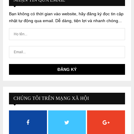
Bạn không có thời gian vào website, hãy đăng ký đọc tin cập
nhật tự động qua email. Dễ dàng, tiện lợi và nhanh chóng...
CHÚNG TÔI TRÊN MẠNG XÃ HỘI