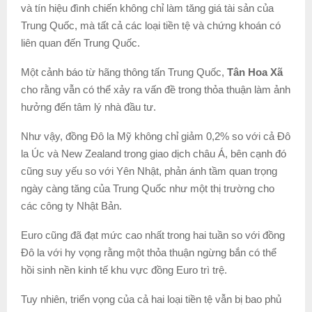
và tín hiệu đình chiến không chỉ làm tăng giá tài sản của
Trung Quốc, mà tất cả các loại tiền tệ và chứng khoán có
liên quan đến Trung Quốc.
Một cảnh báo từ hãng thông tấn Trung Quốc,
Tân Hoa Xã
cho rằng vẫn có thể xảy ra vấn đề trong thỏa thuận làm ảnh
hưởng đến tâm lý nhà đầu tư.
Như vậy, đồng Đô la Mỹ không chỉ giảm 0,2% so với cả Đô
la Úc và New Zealand trong giao dịch châu Á, bên cạnh đó
cũng suy yếu so với Yên Nhật, phản ánh tầm quan trọng
ngày càng tăng của Trung Quốc như một thị trường cho
các công ty Nhật Bản.
Euro cũng đã đạt mức cao nhất trong hai tuần so với đồng
Đô la với hy vọng rằng một thỏa thuận ngừng bắn có thể
hồi sinh nền kinh tế khu vực đồng Euro trì trệ.
Tuy nhiên, triển vọng của cả hai loại tiền tệ vẫn bị bao phủ