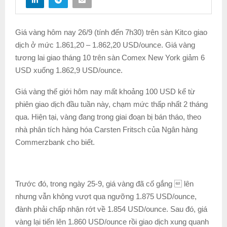
Giá vàng hôm nay 26/9 (tính đến 7h30) trên sàn Kitco giao
dịch ở mức 1.861,20 – 1.862,20 USD/ounce. Giá vàng
tương lai giao tháng 10 trên sàn Comex New York giảm 6
USD xuống 1.862,9 USD/ounce.
Giá vàng thế giới hôm nay mất khoảng 100 USD kể từ
phiên giao dịch đầu tuần này, chạm mức thấp nhất 2 tháng
qua. Hiện tại, vàng đang trong giai đoạn bị bán tháo, theo
nhà phân tích hàng hóa Carsten Fritsch của Ngân hàng
Commerzbank cho biết.
Trước đó, trong ngày 25-9, giá
vàng đã cố gắng  lên
nhưng vẫn không vượt qua ngưỡng 1.875 USD/ounce,
đành phải chấp nhận rớt về 1.854 USD/ounce. Sau đó, giá
vàng lại tiến lên 1.860 USD/ounce rồi giao dịch xung quanh