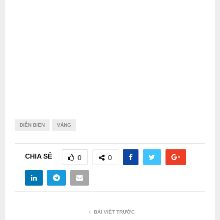
DIỄN BIẾN
VÀNG
CHIA SẺ
0
0
BÀI VIẾT TRƯỚC