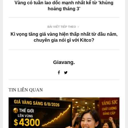
Vàng có tuần lao dốc mạnh nhất kể từ ‘khủng
hoảng tháng 3’
BÀI VIẾT TIẾP THEO
Kì vọng tăng giá vàng hiện thấp nhất từ đầu năm,
chuyên gia nói gì với Kitco?
Giavang.
TIN LIÊN QUAN