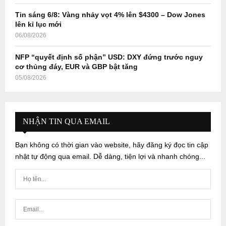
Tin sáng 6/8: Vàng nhảy vọt 4% lên $4300 – Dow Jones
lên kỉ lục mới
06/08/2026
NFP “quyết định số phận” USD: DXY đứng trước nguy
cơ thủng đáy, EUR và GBP bật tăng
05/08/2026
NHẬN TIN QUA EMAIL
Bạn không có thời gian vào website, hãy đăng ký đọc tin cập
nhật tự động qua email. Dễ dàng, tiện lợi và nhanh chóng...