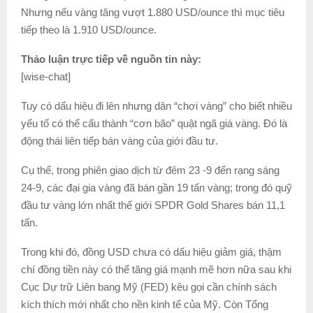
Nhưng nếu vàng tăng vượt 1.880 USD/ounce thì mục tiêu
tiếp theo là 1.910 USD/ounce.
Thảo luận trực tiếp về nguồn tin này:
[wise-chat]
Tuy có dấu hiệu đi lên nhưng dân “chơi vàng” cho biết nhiều
yếu tố có thể cấu thành “cơn bão” quật ngã giá vàng. Đó là
động thái liên tiếp bán vàng của giới đầu tư.
Cụ thể, trong phiên giao dịch từ đêm 23 -9 đến rạng sáng
24-9, các đại gia vàng đã bán gần 19 tấn vàng; trong đó quỹ
đầu tư vàng lớn nhất thế giới SPDR Gold Shares bán 11,1
tấn.
Trong khi đó, đồng USD chưa có dấu hiệu giảm giá, thậm
chí đồng tiền này có thể tăng giá mạnh mẽ hơn nữa sau khi
Cục Dự trữ Liên bang Mỹ (FED) kêu gọi cần chính sách
kích thích mới nhất cho nền kinh tế của Mỹ. Còn Tổng