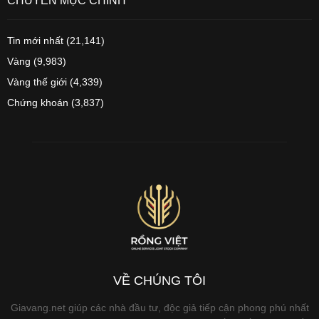
CHUYÊN MỤC CHÍNH
Tin mới nhất
(21,141)
Vàng
(9,983)
Vàng thế giới
(4,339)
Chứng khoán
(3,837)
VỀ CHÚNG TÔI
Giavang.net giúp các nhà đầu tư, độc giả tiếp cận phong phú nhất