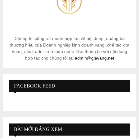
Chúng tôi cũng rất muốn hợp tác về nội dung, quảng bá
thương hiệu của Doanh nghiệp kinh doanh vàng, chế tác kim
hoàn, các trader trên toàn quốc. Gửi thông tin với nội dung
hợp tác cho chúng tôi tại
admin@giavang.net
FACEBOOK FEED
BÀI MỚI ĐÁNG XEM