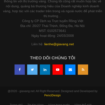
thông tin với thị trường vàng. Chúng tôi cũng rất muốn hợp tác về
nội dung, quảng bá thương hiệu của Doanh nghiệp kinh doanh
vàng, hợp tác với các trader trên trong và ngoài nước để phát triển
thị trường…
Công ty CP Dịch vụ Trực tuyến Rồng Việt
Địa chỉ: 20/27 Thái Thịnh, Đống Đa, Hà Nội
MST: 0102573641
Ngày hoạt động: 24/03/2008
Liên hệ:
lienhe@giavang.net
THEO DÕI CHÚNG TÔI
@2020 - giavang.net. All Right Reserved. Designed and Developed by
PenciDesign