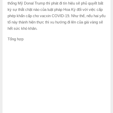
thống Mỹ Donal Trump thì phát đi tín hiệu sẽ phủ quyết bất
kỳ sự thắt chặt nào của luật pháp Hoa Kỳ đối với việc cấp
phép khẩn cấp cho vacxin COVID-19. Như thế, nếu hai yếu
tố này thành hiện thực thì xu hướng đi lên của giá vàng sẽ
hết sức khó khăn.
Tổng hợp