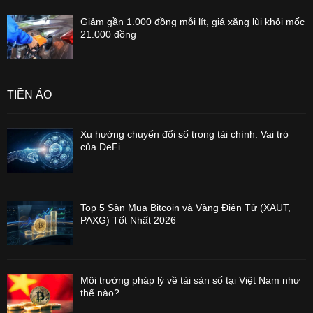
Giảm gần 1.000 đồng mỗi lít, giá xăng lùi khỏi mốc
21.000 đồng
TIỀN ẢO
Xu hướng chuyển đổi số trong tài chính: Vai trò
của DeFi
Top 5 Sàn Mua Bitcoin và Vàng Điện Tử (XAUT,
PAXG) Tốt Nhất 2026
Môi trường pháp lý về tài sản số tại Việt Nam như
thế nào?