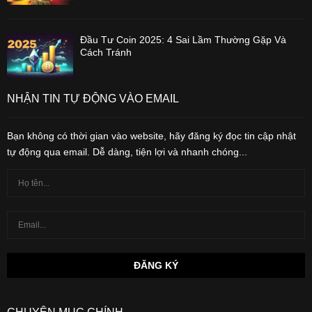
Đầu Tư Coin 2025: 4 Sai Lầm Thường Gặp Và
Cách Tránh
NHẬN TIN TỰ ĐỘNG VÀO EMAIL
Bạn không có thời gian vào website, hãy đăng ký đọc tin cập nhật
tự động qua email. Dễ dàng, tiện lợi và nhanh chóng...