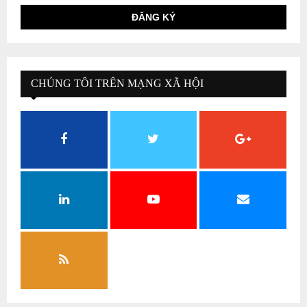
CHÚNG TÔI TRÊN MẠNG XÃ HỘI