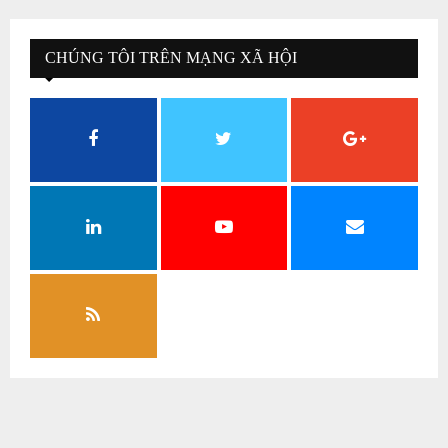
CHÚNG TÔI TRÊN MẠNG XÃ HỘI