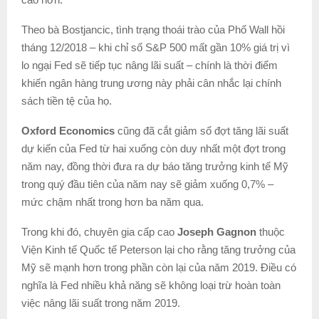
Theo bà Bostjancic, tình trạng thoái trào của Phố Wall hồi
tháng 12/2018 – khi chỉ số S&P 500 mất gần 10% giá trị vì
lo ngại Fed sẽ tiếp tục nâng lãi suất – chính là thời điểm
khiến ngân hàng trung ương này phải cân nhắc lại chính
sách tiền tệ của họ.
Oxford Economics
cũng đã cắt giảm số đợt tăng lãi suất
dự kiến của Fed từ hai xuống còn duy nhất một đợt trong
năm nay, đồng thời đưa ra dự báo tăng trưởng kinh tế Mỹ
trong quý đầu tiên của năm nay sẽ giảm xuống 0,7% –
mức chậm nhất trong hơn ba năm qua.
Trong khi đó, chuyên gia cấp cao
Joseph Gagnon
thuộc
Viện Kinh tế Quốc tế Peterson lại cho rằng tăng trưởng của
Mỹ sẽ mạnh hơn trong phần còn lại của năm 2019. Điều có
nghĩa là Fed nhiều khả năng sẽ không loại trừ hoàn toàn
việc nâng lãi suất trong năm 2019.