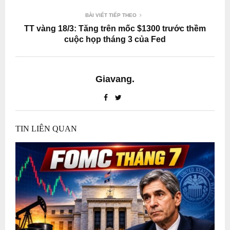
BÀI VIẾT TIẾP THEO
TT vàng 18/3: Tăng trên mốc $1300 trước thềm
cuộc họp tháng 3 của Fed
Giavang.
TIN LIÊN QUAN