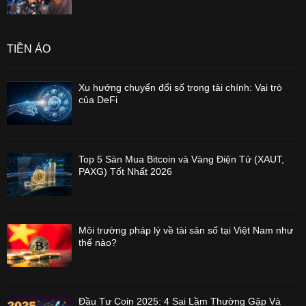
TIỀN ẢO
Xu hướng chuyển đổi số trong tài chính: Vai trò
của DeFi
Top 5 Sàn Mua Bitcoin và Vàng Điện Tử (XAUT,
PAXG) Tốt Nhất 2026
Môi trường pháp lý về tài sản số tại Việt Nam như
thế nào?
Đầu Tư Coin 2025: 4 Sai Lầm Thường Gặp Và