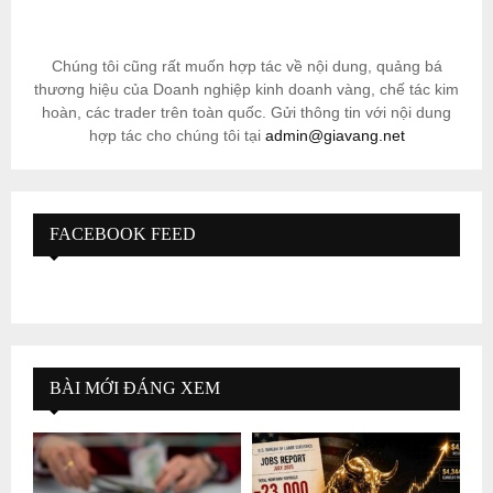
Chúng tôi cũng rất muốn hợp tác về nội dung, quảng bá
thương hiệu của Doanh nghiệp kinh doanh vàng, chế tác kim
hoàn, các trader trên toàn quốc. Gửi thông tin với nội dung
hợp tác cho chúng tôi tại
admin@giavang.net
FACEBOOK FEED
BÀI MỚI ĐÁNG XEM