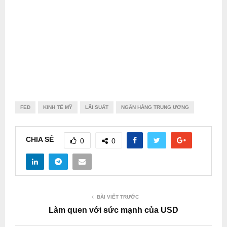
FED
KINH TẾ MỸ
LÃI SUẤT
NGÂN HÀNG TRUNG ƯƠNG
CHIA SẺ
0
0
BÀI VIẾT TRƯỚC
Làm quen với sức mạnh của USD