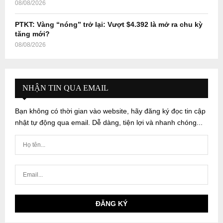
08/08/2026
PTKT: Vàng “nóng” trở lại: Vượt $4.392 là mở ra chu kỳ
tăng mới?
08/08/2026
NHẬN TIN QUA EMAIL
Bạn không có thời gian vào website, hãy đăng ký đọc tin cập
nhật tự động qua email. Dễ dàng, tiện lợi và nhanh chóng...