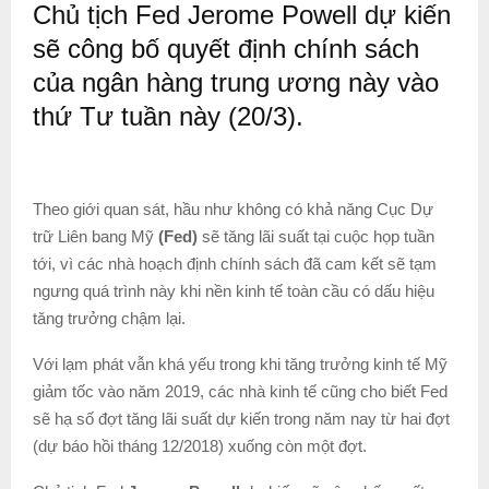
Chủ tịch Fed Jerome Powell dự kiến
sẽ công bố quyết định chính sách
của ngân hàng trung ương này vào
thứ Tư tuần này (20/3).
Theo giới quan sát, hầu như không có khả năng Cục Dự
trữ Liên bang Mỹ
(Fed)
sẽ tăng lãi suất tại cuộc họp tuần
tới, vì các nhà hoạch định chính sách đã cam kết sẽ tạm
ngưng quá trình này khi nền kinh tế toàn cầu có dấu hiệu
tăng trưởng chậm lại.
Với lạm phát vẫn khá yếu trong khi tăng trưởng kinh tế Mỹ
giảm tốc vào năm 2019, các nhà kinh tế cũng cho biết Fed
sẽ hạ số đợt tăng lãi suất dự kiến trong năm nay từ hai đợt
(dự báo hồi tháng 12/2018) xuống còn một đợt.