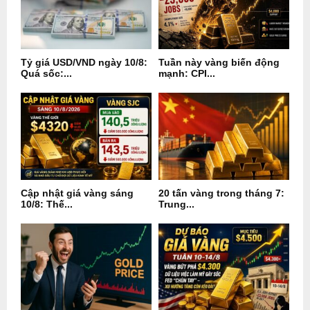
Tỷ giá USD/VND ngày 10/8:
Tuần này vàng biến động
Quá sốc:...
mạnh: CPI...
Cập nhật giá vàng sáng
20 tấn vàng trong tháng 7:
10/8: Thế...
Trung...