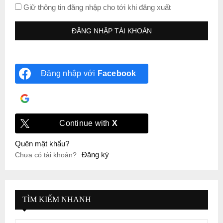
Giữ thông tin đăng nhập cho tới khi đăng xuất
Đăng nhập với
Facebook
Đăng nhập với
Google
Continue with
X
Quên mật khẩu?
Đăng ký
Chưa có tài khoản?
TÌM KIẾM NHANH