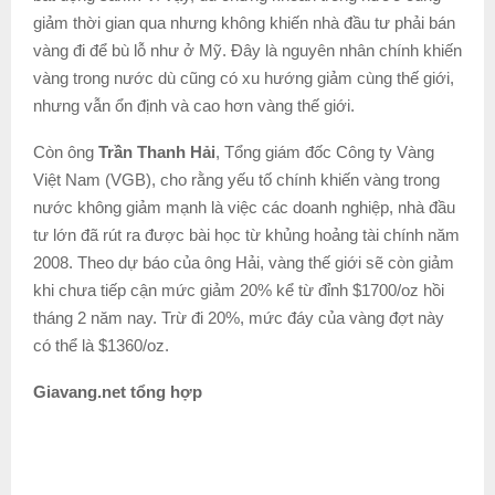
giảm thời gian qua nhưng không khiến nhà đầu tư phải bán
vàng đi để bù lỗ như ở Mỹ. Đây là nguyên nhân chính khiến
vàng trong nước dù cũng có xu hướng giảm cùng thế giới,
nhưng vẫn ổn định và cao hơn vàng thế giới.
Còn ông
Trần Thanh Hải
, Tổng giám đốc Công ty Vàng
Việt Nam (VGB), cho rằng yếu tố chính khiến vàng trong
nước không giảm mạnh là việc các doanh nghiệp, nhà đầu
tư lớn đã rút ra được bài học từ khủng hoảng tài chính năm
2008. Theo dự báo của ông Hải, vàng thế giới sẽ còn giảm
khi chưa tiếp cận mức giảm 20% kể từ đỉnh $1700/oz hồi
tháng 2 năm nay. Trừ đi 20%, mức đáy của vàng đợt này
có thể là $1360/oz.
Giavang.net tổng hợp