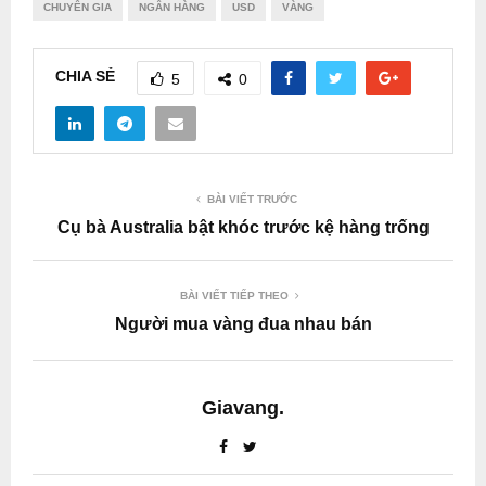
CHUYÊN GIA
NGÂN HÀNG
USD
VÀNG
CHIA SẺ
5
0
BÀI VIẾT TRƯỚC
Cụ bà Australia bật khóc trước kệ hàng trống
BÀI VIẾT TIẾP THEO
Người mua vàng đua nhau bán
Giavang.