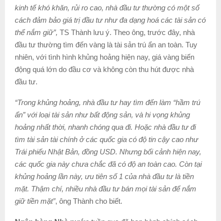
kinh tế khó khăn, rủi ro cao, nhà đầu tư thường có một số
cách đảm bảo giá trị đầu tư như đa dạng hoá các tài sản có
thể nắm giữ”,
TS Thành lưu ý. Theo ông, trước đây, nhà
đầu tư thường tìm đến vàng là tài sản trú ẩn an toàn. Tuy
nhiên, với tình hình khủng hoảng hiện nay, giá vàng biến
động quá lớn do đầu cơ và không còn thu hút được nhà
đầu tư.
“Trong khủng hoảng, nhà đầu tư hay tìm đến làm “hầm trú
ẩn” với loại tài sản như bất động sản, và hi vọng khủng
hoảng nhất thời, nhanh chóng qua đi. Hoặc nhà đầu tư đi
tìm tài sản tài chính ở các quốc gia có độ tin cậy cao như
Trái phiếu Nhật Bản, đồng USD. Nhưng bối cảnh hiện nay,
các quốc gia này chưa chắc đã có độ an toàn cao. Còn tại
khủng hoảng lần này, ưu tiên số 1 của nhà đầu tư là tiền
mặt. Thậm chí, nhiều nhà đầu tư bán mọi tài sản để nắm
giữ tiền mặt”
, ông Thành cho biết.