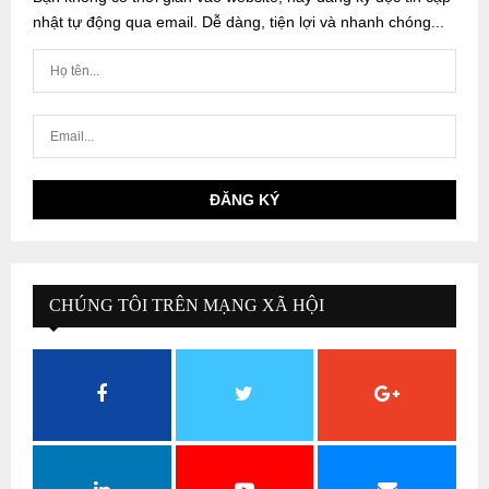
nhật tự động qua email. Dễ dàng, tiện lợi và nhanh chóng...
CHÚNG TÔI TRÊN MẠNG XÃ HỘI