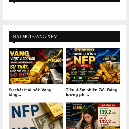
BÀI MỚI ĐÁNG XEM
Sự thật ít ai nói: Vàng
Tiêu điểm phiên 7/8: Bảng
tăng...
lương phi...