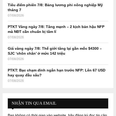
Tiêu điểm phiên 7/8: Bảng lương phi nông nghiệp Mỹ
H
tháng 7
07/08/2026
PTKT Vàng ngày 7/8: Tăng mạnh – 2 kịch bản hậu NFP
mà NĐT cần chuẩn bị tâm lí
07/08/2026
Giá vàng ngày 7/8: Thế giới tăng lại gần mốc $4300 –
SJC ‘chôn chân’ ở mức 142 triệu
07/08/2026
PTKT: Bạc chạm đỉnh ngắn hạn trước NFP: Lên 67 USD
hay quay đầu sâu?
07/08/2026
NHẬN TIN QUA EMAIL
Bạn không có thời gian vào website, hãy đăng ký đọc tin cập