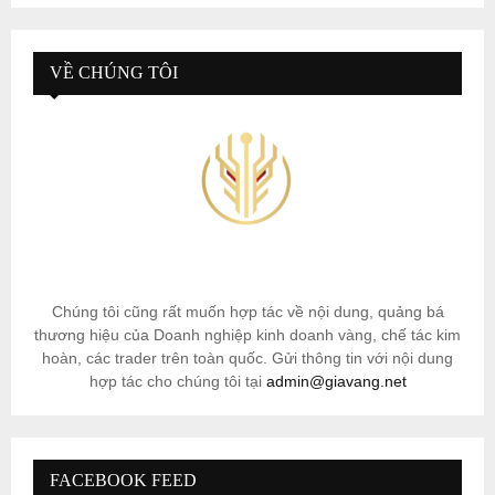
VỀ CHÚNG TÔI
Chúng tôi cũng rất muốn hợp tác về nội dung, quảng bá
thương hiệu của Doanh nghiệp kinh doanh vàng, chế tác kim
hoàn, các trader trên toàn quốc. Gửi thông tin với nội dung
hợp tác cho chúng tôi tại
admin@giavang.net
FACEBOOK FEED