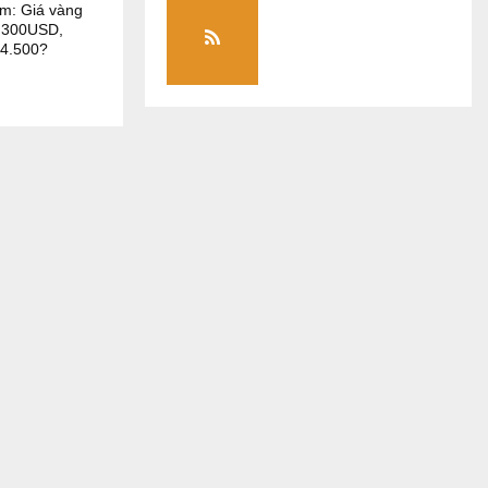
m: Giá vàng
 300USD,
$4.500?