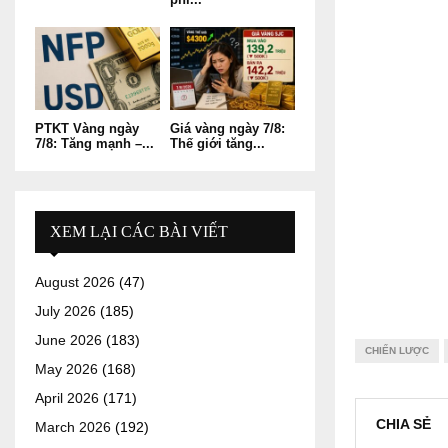
PTKT Vàng ngày
Giá vàng ngày 7/8:
7/8: Tăng mạnh –...
Thế giới tăng...
XEM LẠI CÁC BÀI VIẾT
August 2026
(47)
July 2026
(185)
June 2026
(183)
CHIẾN LƯỢC
May 2026
(168)
April 2026
(171)
CHIA SẺ
March 2026
(192)