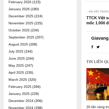
February 2026
(123)
January 2026
(180)
BÀI VIẾT TRƯỚC
December 2025
(224)
TTCK Việt sá
mốc 1.000 đ
November 2025
(225)
October 2025
(234)
September 2025
(207)
Giavang
August 2025
(208)
July 2025
(244)
June 2025
(244)
TIN LIÊN Q
May 2025
(247)
April 2025
(235)
March 2025
(320)
February 2025
(266)
January 2025
(228)
December 2024
(306)
20 tấn vàng tr
November 2024
(298)