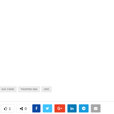
GIÁ VÀNG
THƯƠNG MẠI
USD
1
0