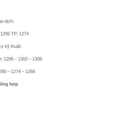
o dịch:
: 1295 TP: 1274
ợ kỹ thuật:
: 1288 – 1302 – 1308
280 – 1274 – 1266
tổng hợp