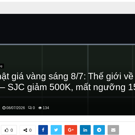
ng
ật giá vàng sáng 8/7: Thế giới về
– SJC giảm 500K, mất ngưỡng 1
08/07/2026
0
134
0
0