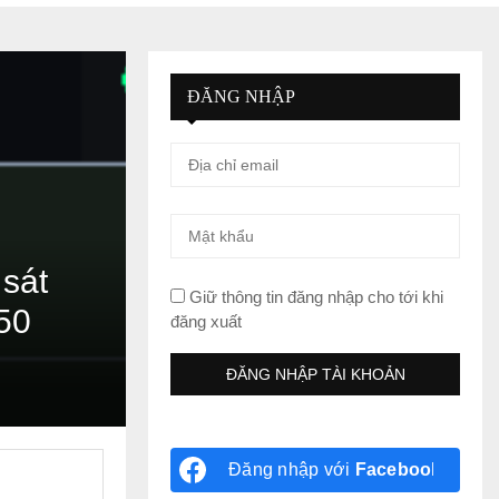
ĐĂNG NHẬP
 sát
Giữ thông tin đăng nhập cho tới khi
50
đăng xuất
Đăng nhập với
Facebook