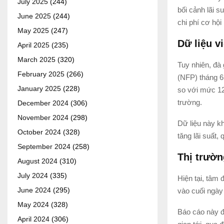
July 2025
(244)
bối cảnh lãi s
June 2025
(244)
chi phí cơ hội
May 2025
(247)
Dữ liệu v
April 2025
(235)
March 2025
(320)
Tuy nhiên, đà
February 2025
(266)
(NFP) tháng 6
January 2025
(228)
so với mức 12
trường.
December 2024
(306)
November 2024
(298)
Dữ liệu này k
October 2024
(328)
tăng lãi suất,
September 2024
(258)
Thị trườn
August 2024
(310)
July 2024
(335)
Hiện tại, tâm 
June 2024
(295)
vào cuối ngày
May 2024
(328)
Báo cáo này đ
April 2024
(306)