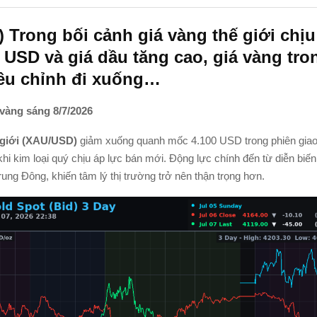
 Trong bối cảnh giá vàng thế giới chịu
 USD và giá dầu tăng cao, giá vàng tr
ều chỉnh đi xuống…
 vàng sáng 8/7/2026
 giới (XAU/USD)
giảm xuống quanh mốc 4.100 USD trong phiên giao
hi kim loại quý chịu áp lực bán mới. Động lực chính đến từ diễn biến 
Trung Đông, khiến tâm lý thị trường trở nên thận trọng hơn.