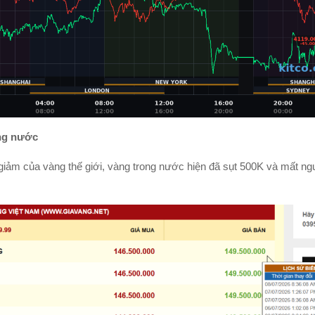
ng nước
giảm của vàng thế giới, vàng trong nước hiện đã sụt 500K và mất ng