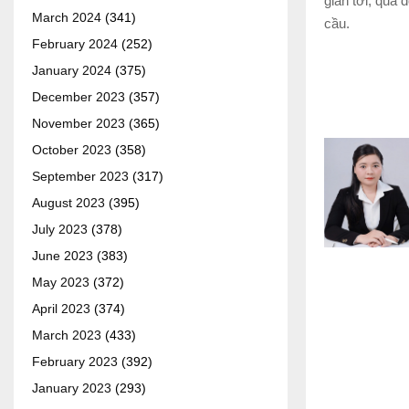
gian tới, qua
March 2024
(341)
cầu.
February 2024
(252)
January 2024
(375)
December 2023
(357)
November 2023
(365)
October 2023
(358)
September 2023
(317)
August 2023
(395)
July 2023
(378)
June 2023
(383)
May 2023
(372)
April 2023
(374)
March 2023
(433)
February 2023
(392)
January 2023
(293)