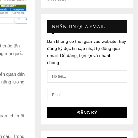
NHẬN TIN QUA EMAIL
Bạn không có thời gian vào website, hãy
t cuộc tấn
đăng ký đọc tin cập nhật tự động qua
ng mại quốc
email. Dễ dàng, tiện lợi và nhanh
chóng...
iên quan đến
i năng lượng
ran, chỉ một
n cầu. Trong