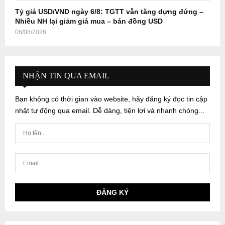
Tỷ giá USD/VND ngày 6/8: TGTT vẫn tăng dựng đứng –
Nhiều NH lại giảm giá mua – bán đồng USD
06/08/2026
NHẬN TIN QUA EMAIL
Bạn không có thời gian vào website, hãy đăng ký đọc tin cập
nhật tự động qua email. Dễ dàng, tiện lợi và nhanh chóng...