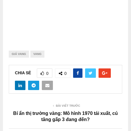
GIÁ VANG
VANG
CHIA SẺ
0
0
BÀI VIẾT TRƯỚC
Bí ẩn thị trường vàng: Mô hình 1970 tái xuất, cú
tăng gấp 3 đang đến?