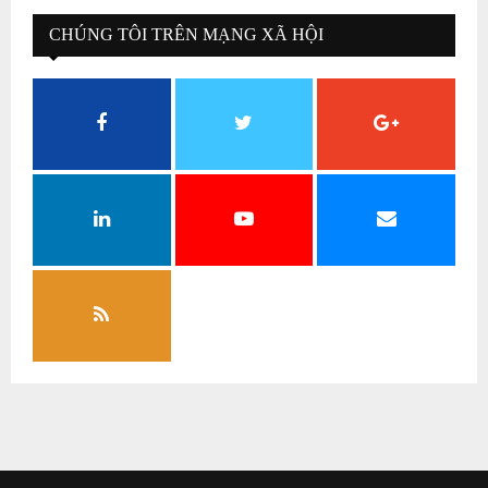
CHÚNG TÔI TRÊN MẠNG XÃ HỘI