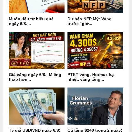
Muốn đầu tư hiệu quả
Dự báo NFP Mỹ: Vàng
ngày 6/8:...
trước “giờ...
Giá vàng ngày 6/8: Miếng
PTKT vàng: Hormuz hạ
thấp hơn...
nhiệt, vàng tăng...
Tỷ giá USD/VND ngày 6/8:
Cú tăng $240 trong 2 ngày: