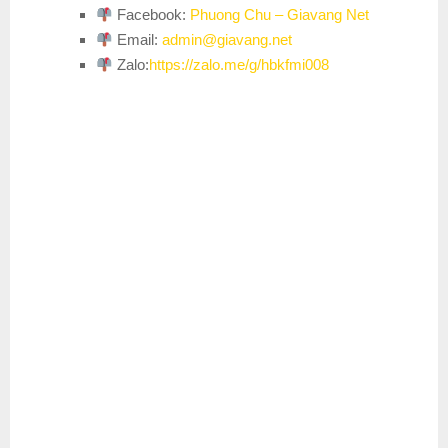
Facebook:
Phuong Chu – Giavang Net
Email:
admin@giavang.net
Zalo:
https://zalo.me/g/hbkfmi008