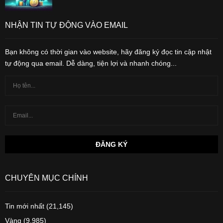
NHẬN TIN TỰ ĐỘNG VÀO EMAIL
Bạn không có thời gian vào website, hãy đăng ký đọc tin cập nhật
tự động qua email. Dễ dàng, tiện lợi và nhanh chóng...
CHUYÊN MỤC CHÍNH
Tin mới nhất
(21,145)
Vàng
(9,985)