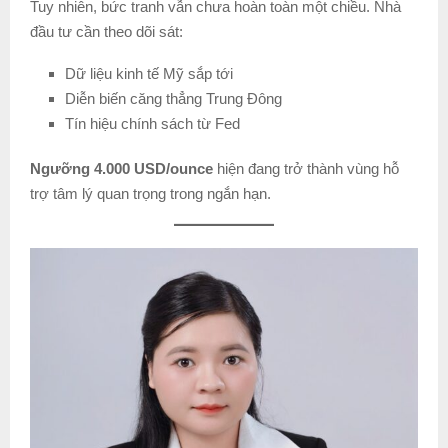
Tuy nhiên, bức tranh vẫn chưa hoàn toàn một chiều. Nhà
đầu tư cần theo dõi sát:
Dữ liệu kinh tế Mỹ sắp tới
Diễn biến căng thẳng Trung Đông
Tín hiệu chính sách từ Fed
Ngưỡng 4.000 USD/ounce
hiện đang trở thành vùng hỗ
trợ tâm lý quan trọng trong ngắn hạn.