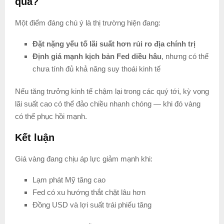
qua?
Một điểm đáng chú ý là thị trường hiện đang:
Đặt nặng yếu tố lãi suất hơn rủi ro địa chính trị
Định giá mạnh kịch bản Fed diều hâu
, nhưng có thể
chưa tính đủ khả năng suy thoái kinh tế
Nếu tăng trưởng kinh tế chậm lại trong các quý tới, kỳ vọng
lãi suất cao có thể đảo chiều nhanh chóng — khi đó vàng
có thể phục hồi mạnh.
Kết luận
Giá vàng đang chịu áp lực giảm mạnh khi:
Lạm phát Mỹ tăng cao
Fed có xu hướng thắt chặt lâu hơn
Đồng USD và lợi suất trái phiếu tăng