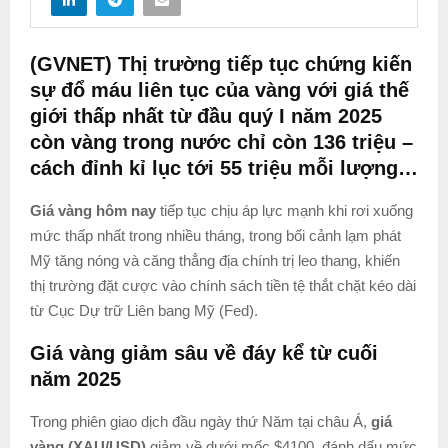
(GVNET) Thị trường tiếp tục chứng kiến
sự đổ máu liên tục của vàng với giá thế
giới thấp nhất từ đầu quý I năm 2025
còn vàng trong nước chỉ còn 136 triệu –
cách đỉnh kỉ lục tới 55 triệu mỗi lượng…
Giá vàng hôm nay
tiếp tục chịu áp lực mạnh khi rơi xuống
mức thấp nhất trong nhiều tháng, trong bối cảnh lạm phát
Mỹ tăng nóng và căng thẳng địa chính trị leo thang, khiến
thị trường đặt cược vào chính sách tiền tệ thắt chặt kéo dài
từ Cục Dự trữ Liên bang Mỹ (Fed).
Giá vàng giảm sâu về đáy kể từ cuối
năm 2025
Trong phiên giao dịch đầu ngày thứ Năm tại châu Á,
giá
vàng (XAU/USD)
giảm về dưới mốc $4100, đánh dấu mức