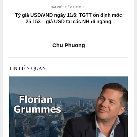
BÀI VIẾT TIẾP THEO
Tỷ giá USD/VND ngày 11/6: TGTT ổn định mốc
25.153 – giá USD tại các NH đi ngang
Chu Phuong
TIN LIÊN QUAN