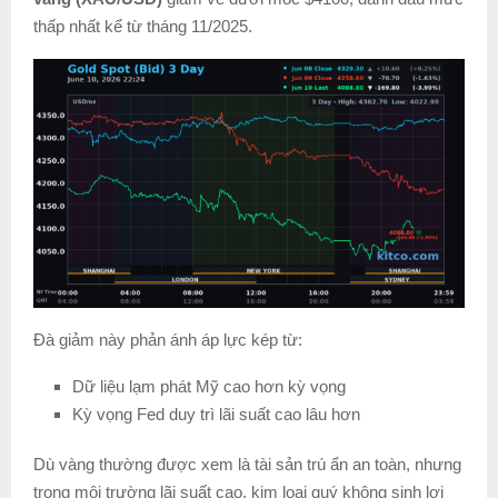
thấp nhất kể từ tháng 11/2025.
Đà giảm này phản ánh áp lực kép từ:
Dữ liệu lạm phát Mỹ cao hơn kỳ vọng
Kỳ vọng Fed duy trì lãi suất cao lâu hơn
Dù vàng thường được xem là tài sản trú ẩn an toàn, nhưng
trong môi trường lãi suất cao, kim loại quý không sinh lợi