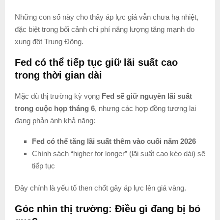
Những con số này cho thấy áp lực giá vẫn chưa hạ nhiệt,
đặc biệt trong bối cảnh chi phí năng lượng tăng mạnh do
xung đột Trung Đông.
Fed có thể tiếp tục giữ lãi suất cao
trong thời gian dài
Mặc dù thị trường kỳ vọng
Fed sẽ giữ nguyên lãi suất
trong cuộc họp tháng 6
, nhưng các hợp đồng tương lai
đang phản ánh khả năng:
Fed có thể tăng lãi suất thêm vào cuối năm 2026
Chính sách “higher for longer” (lãi suất cao kéo dài) sẽ
tiếp tục
Đây chính là yếu tố then chốt gây áp lực lên giá vàng.
Góc nhìn thị trường: Điều gì đang bị bỏ