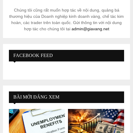
Chúng tôi cũng rất muốn hợp tác về nội dung, quảng bá
thương hiệu của Doanh nghiệp kinh doanh vàng, chế tác kim
hoàn, các trader trên toàn quốc. Gửi thông tin với nội dung
hợp tác cho chúng tôi tại
admin@giavang.net
FACEBOOK FEED
BÀI MỚI ĐÁNG XEM