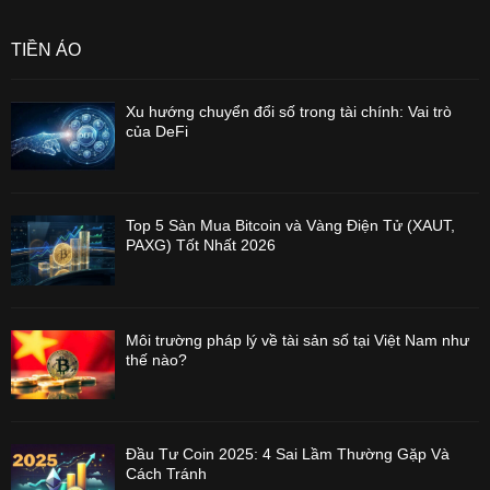
TIỀN ẢO
Xu hướng chuyển đổi số trong tài chính: Vai trò
của DeFi
Top 5 Sàn Mua Bitcoin và Vàng Điện Tử (XAUT,
PAXG) Tốt Nhất 2026
Môi trường pháp lý về tài sản số tại Việt Nam như
thế nào?
Đầu Tư Coin 2025: 4 Sai Lầm Thường Gặp Và
Cách Tránh