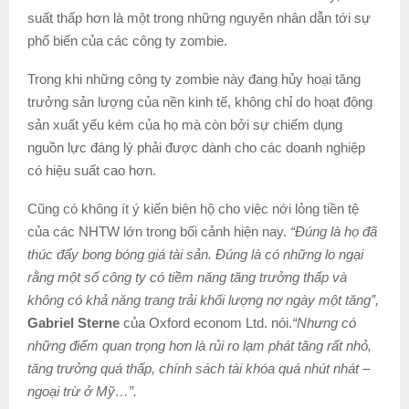
suất thấp hơn là một trong những nguyên nhân dẫn tới sự
phổ biến của các công ty zombie.
Trong khi những công ty zombie này đang hủy hoại tăng
trưởng sản lượng của nền kinh tế, không chỉ do hoạt động
sản xuất yếu kém của họ mà còn bởi sự chiếm dụng
nguồn lực đáng lý phải được dành cho các doanh nghiệp
có hiệu suất cao hơn.
Cũng có không ít ý kiến biện hộ cho việc nới lỏng tiền tệ
của các NHTW lớn trong bối cảnh hiện nay.
“Đúng là họ đã
thúc đẩy bong bóng giá tài sản. Đúng là có những lo ngại
rằng một số công ty có tiềm năng tăng trưởng thấp và
không có khả năng trang trải khối lượng nợ ngày một tăng”,
Gabriel Sterne
của Oxford econom Ltd. nói.
“Nhưng có
những điểm quan trọng hơn là rủi ro lạm phát tăng rất nhỏ,
tăng trưởng quá thấp, chính sách tài khóa quá nhút nhát –
ngoại trừ ở Mỹ…”.