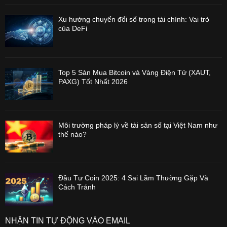
Xu hướng chuyển đổi số trong tài chính: Vai trò
của DeFi
Top 5 Sàn Mua Bitcoin và Vàng Điện Tử (XAUT,
PAXG) Tốt Nhất 2026
Môi trường pháp lý về tài sản số tại Việt Nam như
thế nào?
Đầu Tư Coin 2025: 4 Sai Lầm Thường Gặp Và
Cách Tránh
NHẬN TIN TỰ ĐỘNG VÀO EMAIL