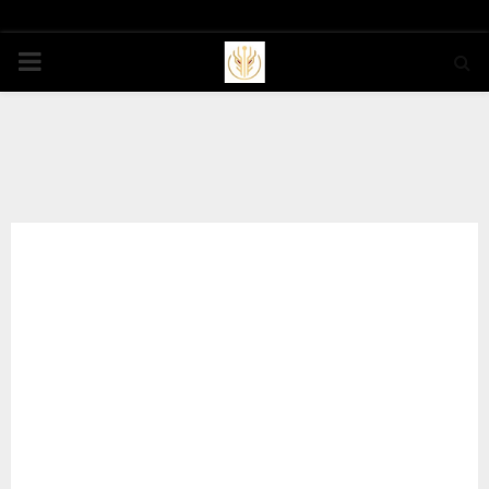
PRIMARY
MENU