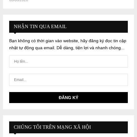
08/08/2026
NHẬN TIN QUA EMAIL
Bạn không có thời gian vào website, hãy đăng ký đọc tin cập
nhật tự động qua email. Dễ dàng, tiện lợi và nhanh chóng...
CHÚNG TÔI TRÊN MẠNG XÃ HỘI