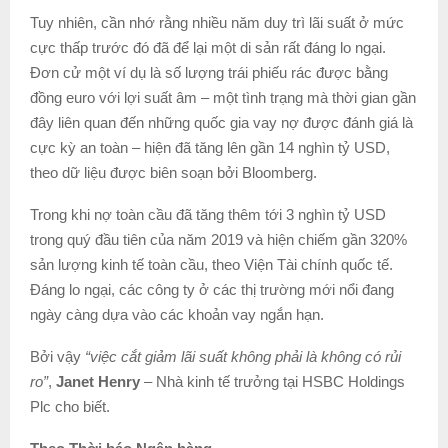
Tuy nhiên, cần nhớ rằng nhiều năm duy trì lãi suất ở mức
cực thấp trước đó đã để lại một di sản rất đáng lo ngại.
Đơn cử một ví dụ là số lượng trái phiếu rác được bằng
đồng euro với lợi suất âm – một tình trạng mà thời gian gần
đây liên quan đến những quốc gia vay nợ được đánh giá là
cực kỳ an toàn – hiện đã tăng lên gần 14 nghìn tỷ USD,
theo dữ liệu được biên soạn bởi Bloomberg.
Trong khi nợ toàn cầu đã tăng thêm tới 3 nghìn tỷ USD
trong quý đầu tiên của năm 2019 và hiện chiếm gần 320%
sản lượng kinh tế toàn cầu, theo Viện Tài chính quốc tế.
Đáng lo ngại, các công ty ở các thị trường mới nổi đang
ngày càng dựa vào các khoản vay ngắn hạn.
Bởi vậy
“việc cắt giảm lãi suất không phải là không có rủi
ro”
,
Janet Henry
– Nhà kinh tế trưởng tại HSBC Holdings
Plc cho biết.