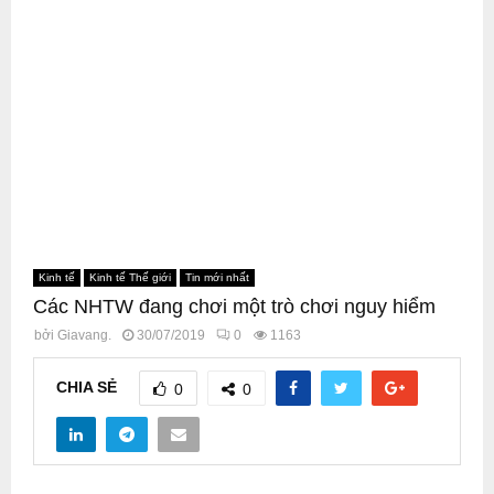
Kinh tế
Kinh tế Thế giới
Tin mới nhất
Các NHTW đang chơi một trò chơi nguy hiểm
bởi
Giavang.
30/07/2019
0
1163
CHIA SẺ
0
0