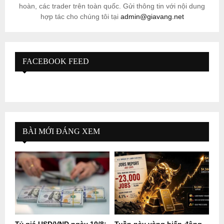
hoàn, các trader trên toàn quốc. Gửi thông tin với nội dung
hợp tác cho chúng tôi tại
admin@giavang.net
FACEBOOK FEED
BÀI MỚI ĐÁNG XEM