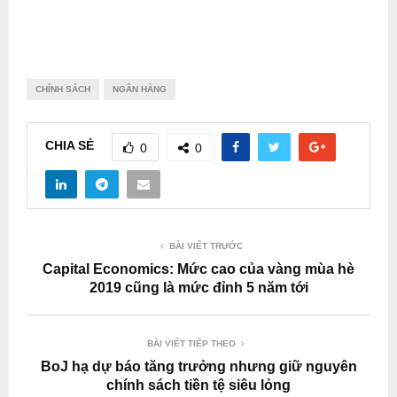
CHÍNH SÁCH
NGÂN HÀNG
CHIA SẺ
0
0
BÀI VIẾT TRƯỚC
Capital Economics: Mức cao của vàng mùa hè
2019 cũng là mức đỉnh 5 năm tới
BÀI VIẾT TIẾP THEO
BoJ hạ dự báo tăng trưởng nhưng giữ nguyên
chính sách tiền tệ siêu lỏng