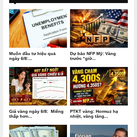
Muốn đầu tư hiệu quả
Dự báo NFP Mỹ: Vàng
ngày 6/8:...
trước “giờ...
Giá vàng ngày 6/8: Miếng
PTKT vàng: Hormuz hạ
thấp hơn...
nhiệt, vàng tăng...