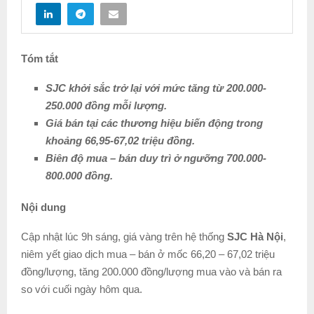
Tóm tắt
SJC khởi sắc trở lại với mức tăng từ 200.000-
250.000 đồng mỗi lượng.
Giá bán tại các thương hiệu biến động trong
khoảng 66,95-67,02 triệu đồng.
Biên độ mua – bán duy trì ở ngưỡng 700.000-
800.000 đồng.
Nội dung
Cập nhật lúc 9h sáng, giá vàng trên hệ thống
SJC Hà Nội
,
niêm yết giao dịch mua – bán ở mốc 66,20 – 67,02 triệu
đồng/lượng, tăng 200.000 đồng/lượng mua vào và bán ra
so với cuối ngày hôm qua.