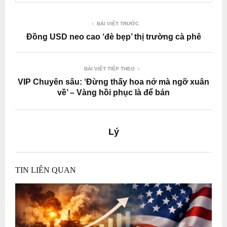
BÀI VIẾT TRƯỚC
Đồng USD neo cao ‘đè bẹp’ thị trường cà phê
BÀI VIẾT TIẾP THEO
VIP Chuyên sâu: ‘Đừng thấy hoa nở mà ngỡ xuân
về’ – Vàng hồi phục là để bán
Lý
TIN LIÊN QUAN