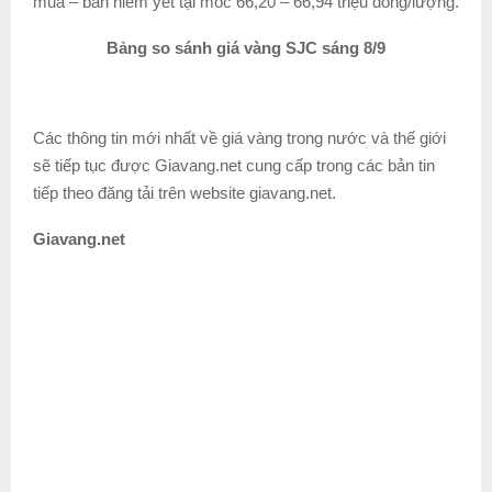
mua – bán niêm yết tại mốc 66,20 – 66,94 triệu đồng/lượng.
Bảng so sánh giá vàng SJC sáng 8/9
Các thông tin mới nhất về giá vàng trong nước và thế giới
sẽ tiếp tục được Giavang.net cung cấp trong các bản tin
tiếp theo đăng tải trên website giavang.net.
Giavang.net