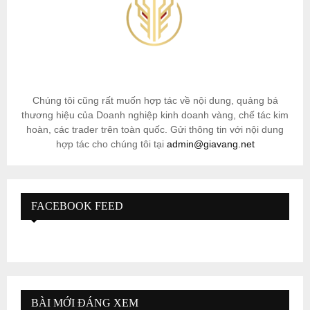
Chúng tôi cũng rất muốn hợp tác về nội dung, quảng bá
thương hiệu của Doanh nghiệp kinh doanh vàng, chế tác kim
hoàn, các trader trên toàn quốc. Gửi thông tin với nội dung
hợp tác cho chúng tôi tại
admin@giavang.net
FACEBOOK FEED
BÀI MỚI ĐÁNG XEM