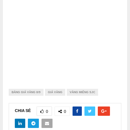
BẢNG GIÁ VÀNG 8/9
GIÁ VÀNG
VÀNG MIẾNG SJC
CHIA SẺ
0
0