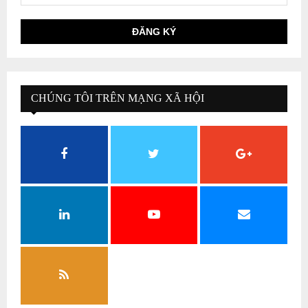
CHÚNG TÔI TRÊN MẠNG XÃ HỘI