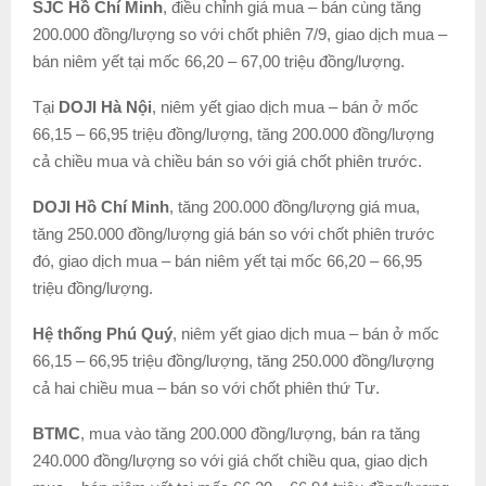
SJC Hồ Chí Minh
, điều chỉnh giá mua – bán cùng tăng
200.000 đồng/lượng so với chốt phiên 7/9, giao dịch mua –
bán niêm yết tại mốc 66,20 – 67,00 triệu đồng/lượng.
Tại
DOJI Hà Nội
, niêm yết giao dịch mua – bán ở mốc
66,15 – 66,95 triệu đồng/lượng, tăng 200.000 đồng/lượng
cả chiều mua và chiều bán so với giá chốt phiên trước.
DOJI Hồ Chí Minh
, tăng 200.000 đồng/lượng giá mua,
tăng 250.000 đồng/lượng giá bán so với chốt phiên trước
đó, giao dịch mua – bán niêm yết tại mốc 66,20 – 66,95
triệu đồng/lượng.
Hệ thống Phú Quý
, niêm yết giao dịch mua – bán ở mốc
66,15 – 66,95 triệu đồng/lượng, tăng 250.000 đồng/lượng
cả hai chiều mua – bán so với chốt phiên thứ Tư.
BTMC
, mua vào tăng 200.000 đồng/lượng, bán ra tăng
240.000 đồng/lượng so với giá chốt chiều qua, giao dịch