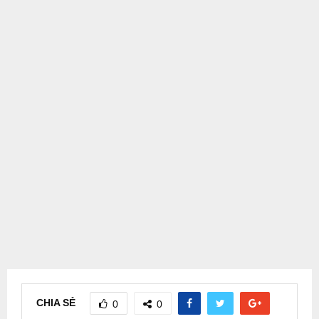
CHIA SẺ
0
0