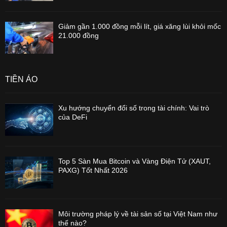
Giảm gần 1.000 đồng mỗi lít, giá xăng lùi khỏi mốc
21.000 đồng
TIỀN ẢO
Xu hướng chuyển đổi số trong tài chính: Vai trò
của DeFi
Top 5 Sàn Mua Bitcoin và Vàng Điện Tử (XAUT,
PAXG) Tốt Nhất 2026
Môi trường pháp lý về tài sản số tại Việt Nam như
thế nào?