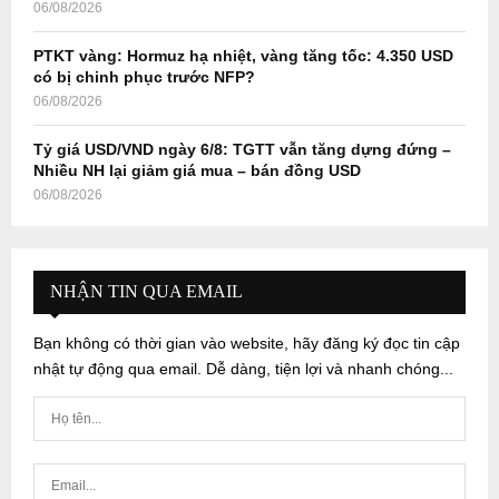
06/08/2026
PTKT vàng: Hormuz hạ nhiệt, vàng tăng tốc: 4.350 USD
có bị chinh phục trước NFP?
06/08/2026
Tỷ giá USD/VND ngày 6/8: TGTT vẫn tăng dựng đứng –
Nhiều NH lại giảm giá mua – bán đồng USD
06/08/2026
NHẬN TIN QUA EMAIL
Bạn không có thời gian vào website, hãy đăng ký đọc tin cập
nhật tự động qua email. Dễ dàng, tiện lợi và nhanh chóng...