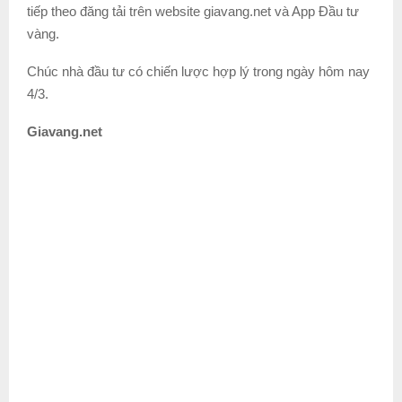
tiếp theo đăng tải trên website giavang.net và App Đầu tư
vàng.
Chúc nhà đầu tư có chiến lược hợp lý trong ngày hôm nay
4/3.
Giavang.net