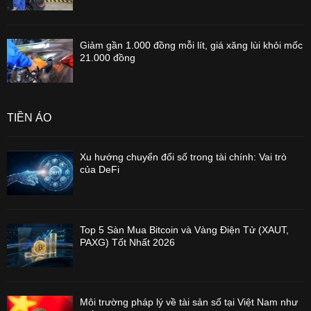
Giảm gần 1.000 đồng mỗi lít, giá xăng lùi khỏi mốc
21.000 đồng
TIỀN ẢO
Xu hướng chuyển đổi số trong tài chính: Vai trò
của DeFi
Top 5 Sàn Mua Bitcoin và Vàng Điện Tử (XAUT,
PAXG) Tốt Nhất 2026
Môi trường pháp lý về tài sản số tại Việt Nam như