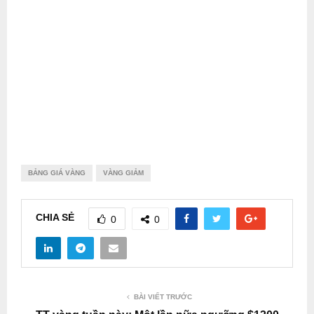
BẢNG GIÁ VÀNG
VÀNG GIẢM
CHIA SẺ
0
0
BÀI VIẾT TRƯỚC