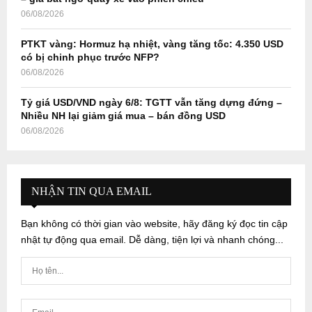
06/08/2026
PTKT vàng: Hormuz hạ nhiệt, vàng tăng tốc: 4.350 USD
có bị chinh phục trước NFP?
06/08/2026
Tỷ giá USD/VND ngày 6/8: TGTT vẫn tăng dựng đứng –
Nhiều NH lại giảm giá mua – bán đồng USD
06/08/2026
NHẬN TIN QUA EMAIL
Bạn không có thời gian vào website, hãy đăng ký đọc tin cập
nhật tự động qua email. Dễ dàng, tiện lợi và nhanh chóng...