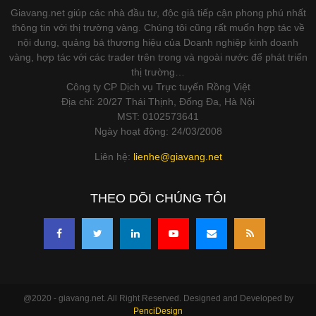
Giavang.net giúp các nhà đầu tư, độc giả tiếp cận phong phú nhất
thông tin với thị trường vàng. Chúng tôi cũng rất muốn hợp tác về
nội dung, quảng bá thương hiệu của Doanh nghiệp kinh doanh
vàng, hợp tác với các trader trên trong và ngoài nước để phát triển
thị trường…
Công ty CP Dịch vụ Trực tuyến Rồng Việt
Địa chỉ: 20/27 Thái Thịnh, Đống Đa, Hà Nội
MST: 0102573641
Ngày hoạt động: 24/03/2008
Liên hệ:
lienhe@giavang.net
THEO DÕI CHÚNG TÔI
@2020 - giavang.net. All Right Reserved. Designed and Developed by
PenciDesign