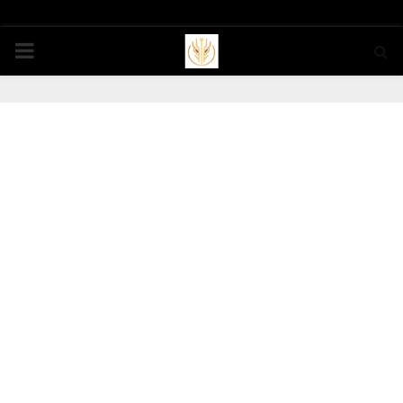
PRIMARY
MENU