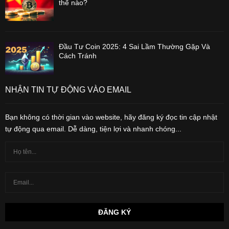
thế nào?
Đầu Tư Coin 2025: 4 Sai Lầm Thường Gặp Và
Cách Tránh
NHẬN TIN TỰ ĐỘNG VÀO EMAIL
Bạn không có thời gian vào website, hãy đăng ký đọc tin cập nhật
tự động qua email. Dễ dàng, tiện lợi và nhanh chóng...