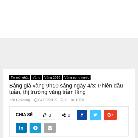
Tin mới nhất
Vàng
Vàng 2019
Vàng trong nước
Bảng giá vàng 9h10 sáng ngày 4/3: Phiên đầu
tuần, thị trường vàng trầm lắng
bởi
Giavang.
04/03/2019
0
1070
CHIA SẺ
0
0