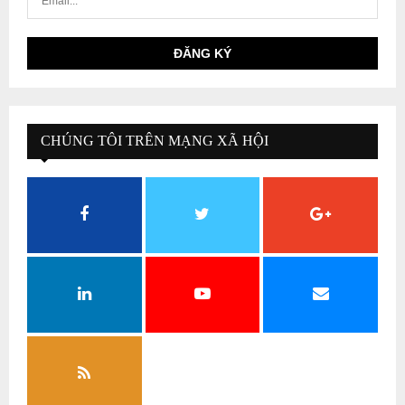
CHÚNG TÔI TRÊN MẠNG XÃ HỘI