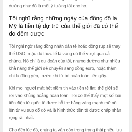
dường như đó là một ý tưởng tốt cho họ.
Tôi nghĩ rằng những ngày của đồng đô la
Mỹ là tiền tệ dự trữ của thế giới đã có thể
đo đếm được
Tôi nghi ngờ rằng đồng nhân dân tệ hoặc đồng rúp sẽ thay
thế USD, mặc dù thực tế là vàng có thể vượt qua cả
chúng. Nó chỉ là dự đoán của tôi, nhưng dường như nhiều
khả năng thế giới sẽ chuyển sang đồng euro, hoặc thậm
chí là đồng yên, trước khi từ bỏ hoàn toàn tiền giấy.
Khi mọi người mất hết niềm tin vào tiền tệ fiat, thế giới sẽ
rơi vào khủng hoảng hoàn toàn. Tôi có thể thấy một số loại
tiền điện tử quốc tế được hỗ trợ bằng vàng mạnh mẽ nổi
lên từ vụ sụp đổ đó và là hình thức tiền tệ được chấp nhận
rộng rãi nhất.
Cho đến lúc đó, chúng ta vẫn còn trong trạng thái phiêu lưu