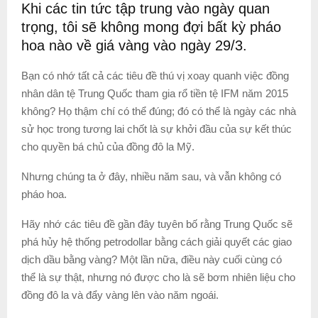
Khi các tin tức tập trung vào ngày quan
trọng, tôi sẽ không mong đợi bất kỳ pháo
hoa nào về giá vàng vào ngày 29/3.
Bạn có nhớ tất cả các tiêu đề thú vị xoay quanh việc đồng
nhân dân tệ Trung Quốc tham gia rổ tiền tệ IFM năm 2015
không? Họ thậm chí có thể đúng; đó có thể là ngày các nhà
sử học trong tương lai chốt là sự khởi đầu của sự kết thúc
cho quyền bá chủ của đồng đô la Mỹ.
Nhưng chúng ta ở đây, nhiều năm sau, và vẫn không có
pháo hoa.
Hãy nhớ các tiêu đề gần đây tuyên bố rằng Trung Quốc sẽ
phá hủy hệ thống petrodollar bằng cách giải quyết các giao
dịch dầu bằng vàng? Một lần nữa, điều này cuối cùng có
thể là sự thật, nhưng nó được cho là sẽ bơm nhiên liệu cho
đồng đô la và đẩy vàng lên vào năm ngoái.