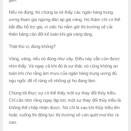
Nếu nó đúng, thì chúng ta sẽ thấy các ngân hàng trung
ương tham gia ngừng đàn áp giá vàng. Họ thậm chí có thể
bắt đầu hỗ trợ giá, vì việc họ nắm giữ thị trường sẽ cải
thiện bảng cân đối kế toán khi giá vàng tăng.
Thật thú vị, đúng không?
Vâng, vâng, nếu nó đúng như vậy. Điều này vẫn còn được
nhìn thấy. Và ngay cả khi đó là sự thật, nó cũng không an
toàn khi cho rằng âm mưu của ngân hàng trung ương đủ
ngu ngốc để rõ ràng về những gì họ đang làm.
Chúng tôi thực sự có thể thấy một sự thay đổi thủy triều.
Chỉ cần nhớ rằng ngay lập tức một sự thay đổi thủy triều là
không thể chấp nhận được. Nó chỉ là sau khi thủy triều lên
hoặc xuống thì động lực thị trường sẽ càn quét mọi thứ ra
sao.