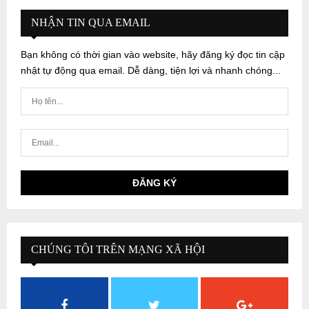
NHẬN TIN QUA EMAIL
Bạn không có thời gian vào website, hãy đăng ký đọc tin cập
nhật tự động qua email. Dễ dàng, tiện lợi và nhanh chóng...
CHÚNG TÔI TRÊN MẠNG XÃ HỘI