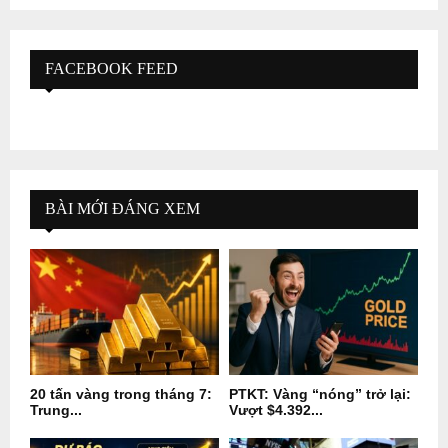
FACEBOOK FEED
BÀI MỚI ĐÁNG XEM
20 tấn vàng trong tháng 7:
PTKT: Vàng “nóng” trở lại:
Trung...
Vượt $4.392...