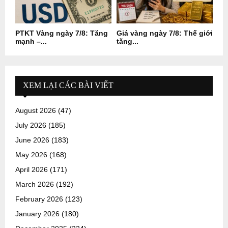
PTKT Vàng ngày 7/8: Tăng
Giá vàng ngày 7/8: Thế giới
mạnh –...
tăng...
XEM LẠI CÁC BÀI VIẾT
August 2026
(47)
July 2026
(185)
June 2026
(183)
May 2026
(168)
April 2026
(171)
March 2026
(192)
February 2026
(123)
January 2026
(180)