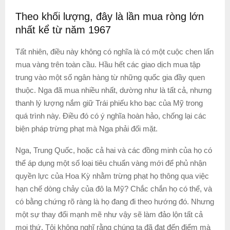
Theo khối lượng, đây là lần mua ròng lớn
nhất kể từ năm 1967
Tất nhiên, điều này không có nghĩa là có một cuộc chen lấn
mua vàng trên toàn cầu. Hầu hết các giao dịch mua tập
trung vào một số ngân hàng từ những quốc gia đầy quen
thuộc. Nga đã mua nhiều nhất, dường như là tất cả, nhưng
thanh lý lượng nắm giữ Trái phiếu kho bạc của Mỹ trong
quá trình này. Điều đó có ý nghĩa hoàn hảo, chống lại các
biện pháp trừng phạt mà Nga phải đối mặt.
Nga, Trung Quốc, hoặc cả hai và các đồng minh của họ có
thể áp dụng một số loại tiêu chuẩn vàng mới để phủ nhận
quyền lực của Hoa Kỳ nhằm trừng phạt họ thông qua việc
hạn chế dòng chảy của đô la Mỹ? Chắc chắn họ có thể, và
có bằng chứng rõ ràng là họ đang đi theo hướng đó. Nhưng
một sự thay đổi mạnh mẽ như vậy sẽ làm đảo lộn tất cả
mọi thứ. Tôi không nghĩ rằng chúng ta đã đạt đến điểm mà