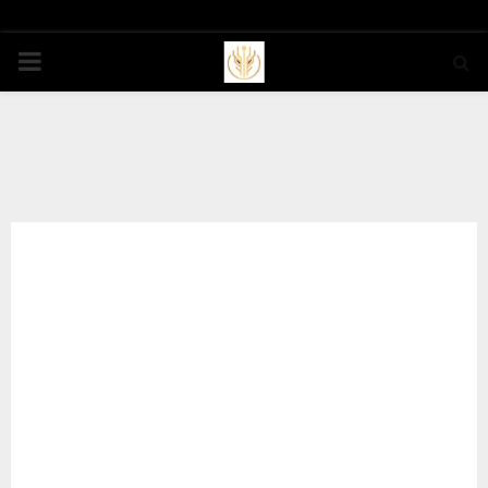
PRIMARY
MENU