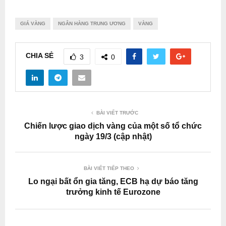
GIÁ VÀNG
NGÂN HÀNG TRUNG ƯƠNG
VÀNG
CHIA SẺ
3
0
BÀI VIẾT TRƯỚC
Chiến lược giao dịch vàng của một số tổ chức
ngày 19/3 (cập nhật)
BÀI VIẾT TIẾP THEO
Lo ngại bất ổn gia tăng, ECB hạ dự báo tăng
trưởng kinh tế Eurozone