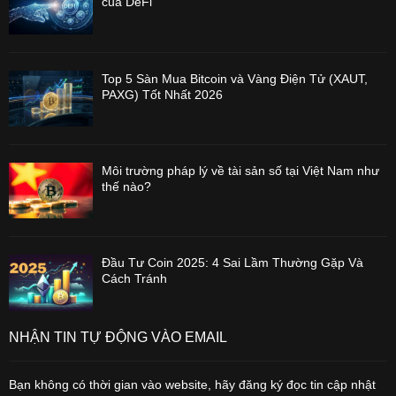
của DeFi
Top 5 Sàn Mua Bitcoin và Vàng Điện Tử (XAUT,
PAXG) Tốt Nhất 2026
Môi trường pháp lý về tài sản số tại Việt Nam như
thế nào?
Đầu Tư Coin 2025: 4 Sai Lầm Thường Gặp Và
Cách Tránh
NHẬN TIN TỰ ĐỘNG VÀO EMAIL
Bạn không có thời gian vào website, hãy đăng ký đọc tin cập nhật