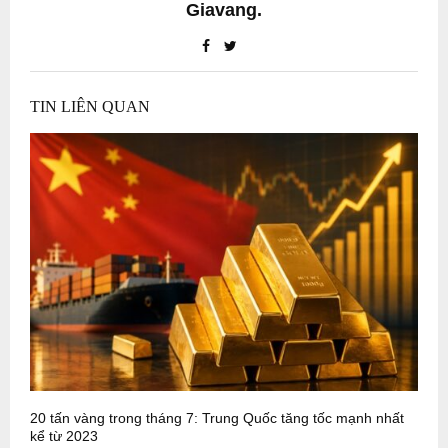
Giavang.
TIN LIÊN QUAN
20 tấn vàng trong tháng 7: Trung Quốc tăng tốc mạnh nhất
P
kể từ 2023
m