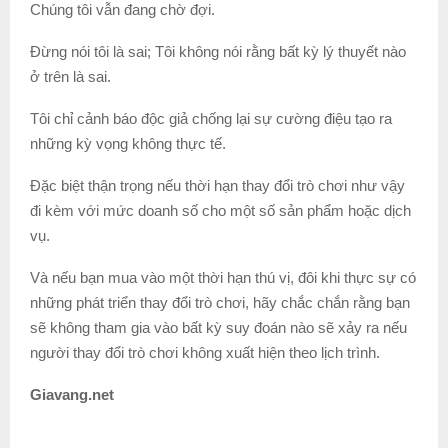
Chúng tôi vẫn đang chờ đợi.
Đừng nói tôi là sai; Tôi không nói rằng bất kỳ lý thuyết nào
ở trên là sai.
Tôi chỉ cảnh báo độc giả chống lại sự cường điệu tạo ra
những kỳ vọng không thực tế.
Đặc biệt thận trọng nếu thời hạn thay đổi trò chơi như vậy
đi kèm với mức doanh số cho một số sản phẩm hoặc dịch
vụ.
Và nếu bạn mua vào một thời hạn thú vị, đôi khi thực sự có
những phát triển thay đổi trò chơi, hãy chắc chắn rằng bạn
sẽ không tham gia vào bất kỳ suy đoán nào sẽ xảy ra nếu
người thay đổi trò chơi không xuất hiện theo lịch trình.
Giavang.net