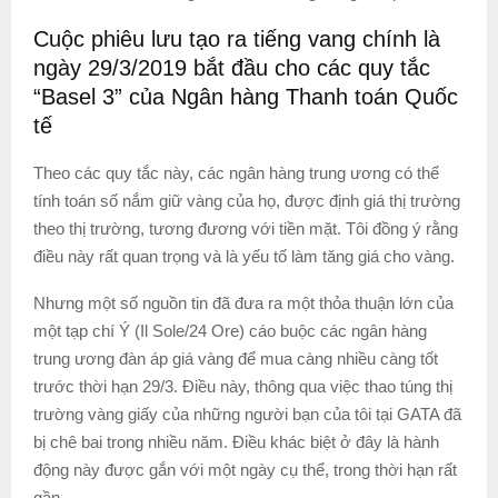
Cuộc phiêu lưu tạo ra tiếng vang chính là
ngày 29/3/2019 bắt đầu cho các quy tắc
“Basel 3” của Ngân hàng Thanh toán Quốc
tế
Theo các quy tắc này, các ngân hàng trung ương có thể
tính toán số nắm giữ vàng của họ, được định giá thị trường
theo thị trường, tương đương với tiền mặt. Tôi đồng ý rằng
điều này rất quan trọng và là yếu tố làm tăng giá cho vàng.
Nhưng một số nguồn tin đã đưa ra một thỏa thuận lớn của
một tạp chí Ý (Il Sole/24 Ore) cáo buộc các ngân hàng
trung ương đàn áp giá vàng để mua càng nhiều càng tốt
trước thời hạn 29/3. Điều này, thông qua việc thao túng thị
trường vàng giấy của những người bạn của tôi tại GATA đã
bị chê bai trong nhiều năm. Điều khác biệt ở đây là hành
động này được gắn với một ngày cụ thể, trong thời hạn rất
gần.