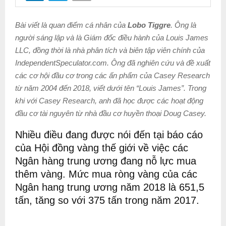
Bài viết là quan điểm cá nhân của
Lobo Tiggre
. Ông là
người sáng lập và là Giám đốc điều hành của Louis James
LLC, đồng thời là nhà phân tích và biên tập viên chính của
IndependentSpeculator.com. Ông đã nghiên cứu và đề xuất
các cơ hội đầu cơ trong các ấn phẩm của Casey Research
từ năm 2004 đến 2018, viết dưới tên “Louis James”. Trong
khi với Casey Research, anh đã học được các hoạt động
đầu cơ tài nguyên từ nhà đầu cơ huyền thoại Doug Casey.
Nhiều điều đang được nói đến tại báo cáo
của Hội đồng vàng thế giới về việc các
Ngân hàng trung ương đang nỗ lực mua
thêm vàng. Mức mua ròng vàng của các
Ngân hang trung ương năm 2018 là 651,5
tấn, tăng so với 375 tấn trong năm 2017.